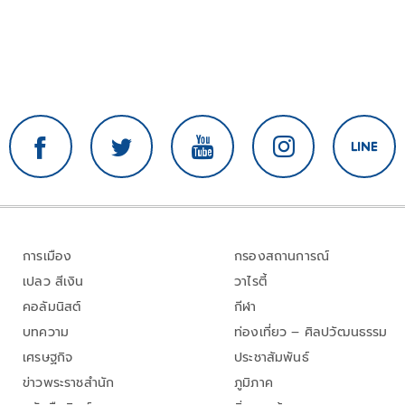
การเมือง
กรองสถานการณ์
เปลว สีเงิน
วาไรตี้
คอลัมนิสต์
กีฬา
บทความ
ท่องเที่ยว – ศิลปวัฒนธรรม
เศรษฐกิจ
ประชาสัมพันธ์
ข่าวพระราชสำนัก
ภูมิภาค