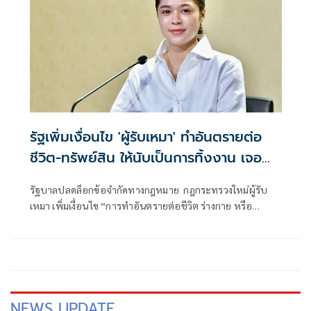
รัฐเพิ่มเงื่อนไข 'ผู้รับเหมา' ทำอันตรายต่อ
ชีวิต-ทรัพย์สิน ให้นับเป็นการทิ้งงาน เจอ
ลงโทษหนัก
รัฐบาลปลดล็อกข้อจำกัดทางกฎหมาย กฎกระทรวงใหม่ผู้รับ
เหมา เพิ่มเงื่อนไข “การทำอันตรายต่อชีวิต ร่างกาย หรือ
ทรัพย์สินของประชาชน” ให้ถือเป็นลักษณะของ “การทิ้งงาน”
ลงโทษเด็ดขาด
NEWS UPDATE