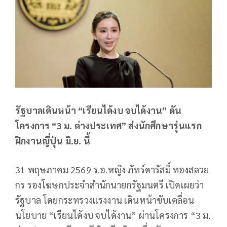
รัฐบาลเดินหน้า “เรียนได้งบ จบได้งาน” ดัน
โครงการ “3 ม. ต่างประเทศ” ส่งนักศึกษารุ่นแรก
ฝึกงานญี่ปุ่น มิ.ย. นี้
31 พฤษภาคม 2569 ร.อ.หญิง ภัทร์ดารัสมิ์ ทองสลวย
กร รองโฆษกประจำสำนักนายกรัฐมนตรี เปิดเผยว่า
รัฐบาล โดยกระทรวงแรงงาน เดินหน้าขับเคลื่อน
นโยบาย “เรียนได้งบ จบได้งาน” ผ่านโครงการ “3 ม.