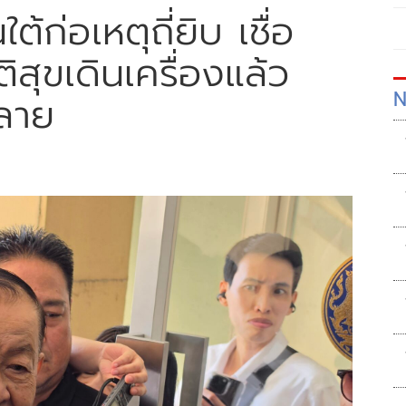
ต้ก่อเหตุถี่ยิบ เชื่อ
สุขเดินเครื่องแล้ว
N
ลาย