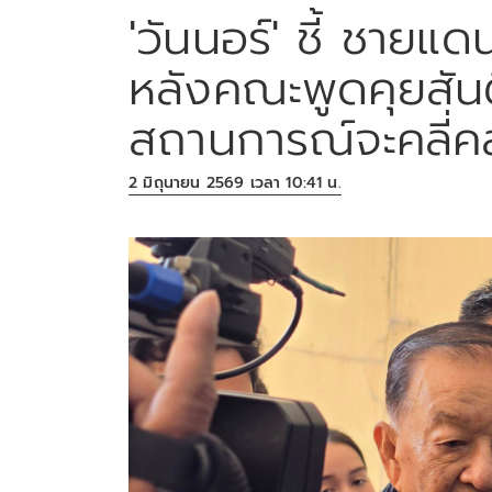
'วันนอร์' ชี้ ชายแดนใ
หลังคณะพูดคุยสันติ
สถานการณ์จะคลี่ค
2 มิถุนายน 2569 เวลา 10:41 น.