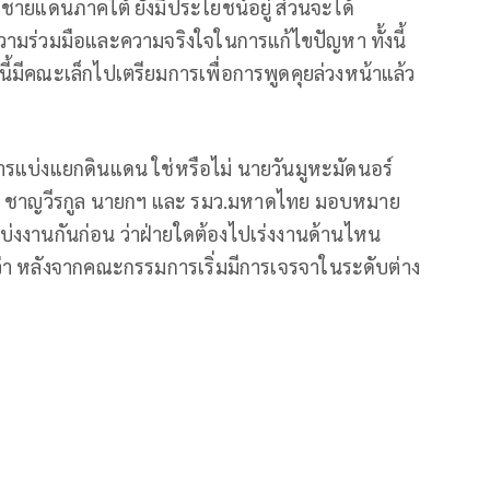
ัดชายแดนภาคใต้ ยังมีประโยชน์อยู่ ส่วนจะได้
ความร่วมมือและความจริงใจในการแก้ไขปัญหา ทั้งนี้
ะนี้มีคณะเล็กไปเตรียมการเพื่อการพูดคุยล่วงหน้าแล้ว
้องการแบ่งแยกดินแดน ใช่หรือไม่ นายวันมูหะมัดนอร์
ทิน ชาญวีรกูล นายกฯ และ รมว.มหาดไทย มอบหมาย
บ่งงานกันก่อน ว่าฝ่ายใดต้องไปเร่งงานด้านไหน
คิดว่า หลังจากคณะกรรมการเริ่มมีการเจรจาในระดับต่าง