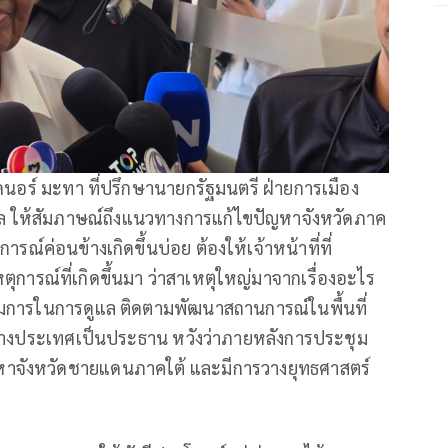
ัดนอร์ มะทา ที่ปรึกษานายกรัฐมนตรี ฝ่ายการเมือง
ล ให้สัมภาษณ์ถึงแนวทางการแก้ไขปัญหาจังหวัดภาค
รณ์ค่อนข้างเกิดขึ้นบ่อย ต้องให้เจ้าหน้าที่ที่
ตุการณ์ที่เกิดขึ้นมา ว่าสาเหตุใหญ่มาจากเรื่องอะไร
รรมการในการดูแล ติดตามพัฒนาสถานการณ์ในพื้นที่
ต่างประเทศเป็นประธาน หวังว่าภายหลังการประชุม
าจังหวัดชายแดนภาคใต้ และมีการวางยุทธศาสตร์