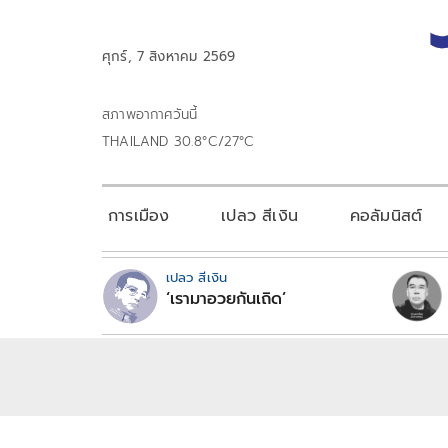
ศุกร์, 7 สิงหาคม 2569
สภาพอากาศวันนี้
THAILAND 30.8°C/27°C
การเมือง
เปลว สีเงิน
คอลัมนิสต์
เปลว สีเงิน
‘เรามาอวยกันเถิด’