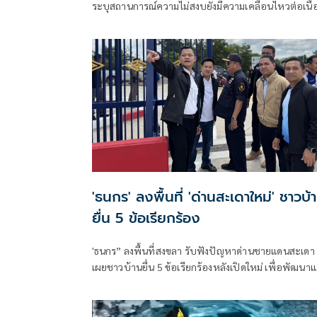
ระบุสถานการณ์ความไม่สงบยังมีความเคลื่อนไหวต่อเนื่
เผย BRN ปรับยุทธวิธีรายปีหลังเปลี่ยนแกนนำ มุ่งโจ
'ธนกร' ลงพื้นที่ 'ด่านสะเดาใหม่' ชาวบ้
ยื่น 5 ข้อเรียกร้อง
'ธนกร” ลงพื้นที่สงขลา รับฟังปัญหาด่านชายแดนสะเดา
เผยชาวบ้านยื่น 5 ข้อเรียกร้องหลังเปิดใหม่ เพื่อพัฒนา
ฟื้นฟูแหล่งท่องเที่ยวชายแดนด่านนอกอย่างยั่งยืน