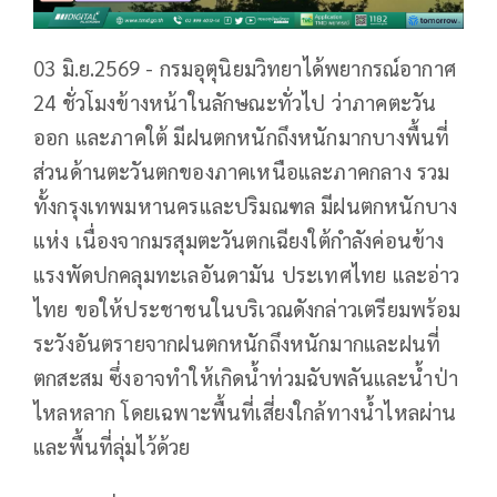
03 มิ.ย.2569 - กรมอุตุนิยมวิทยาได้พยากรณ์อากาศ
24 ชั่วโมงข้างหน้าในลักษณะทั่วไป ว่าภาคตะวัน
ออก และภาคใต้ มีฝนตกหนักถึงหนักมากบางพื้นที่
ส่วนด้านตะวันตกของภาคเหนือและภาคกลาง รวม
ทั้งกรุงเทพมหานครและปริมณฑล มีฝนตกหนักบาง
แห่ง เนื่องจากมรสุมตะวันตกเฉียงใต้กำลังค่อนข้าง
แรงพัดปกคลุมทะเลอันดามัน ประเทศไทย และอ่าว
ไทย ขอให้ประชาชนในบริเวณดังกล่าวเตรียมพร้อม
ระวังอันตรายจากฝนตกหนักถึงหนักมากและฝนที่
ตกสะสม ซึ่งอาจทำให้เกิดน้ำท่วมฉับพลันและน้ำป่า
ไหลหลาก โดยเฉพาะพื้นที่เสี่ยงใกล้ทางน้ำไหลผ่าน
และพื้นที่ลุ่มไว้ด้วย