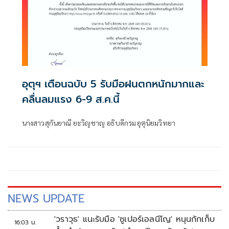
อุตุฯ เตือนฉบับ 5 รับมือฝนตกหนักมากและ
คลื่นลมแรง 6-9 ส.ค.นี้
นางสาวสุกันยาณี ยะวิญชาญ อธิบดีกรมอุตุนิยมวิทยา
NEWS UPDATE
'วราวุธ' แนะรับมือ 'ซูเปอร์เอลนีโญ' หนุนกักเก็บ
16:03 น.