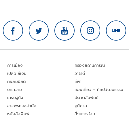
การเมือง
กรองสถานการณ์
เปลว สีเงิน
วาไรตี้
คอลัมนิสต์
กีฬา
บทความ
ท่องเที่ยว – ศิลปวัฒนธรรม
เศรษฐกิจ
ประชาสัมพันธ์
ข่าวพระราชสำนัก
ภูมิภาค
หนังสือพิมพ์
สิ่งแวดล้อม