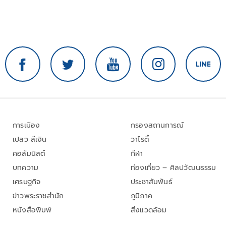
การเมือง
กรองสถานการณ์
เปลว สีเงิน
วาไรตี้
คอลัมนิสต์
กีฬา
บทความ
ท่องเที่ยว – ศิลปวัฒนธรรม
เศรษฐกิจ
ประชาสัมพันธ์
ข่าวพระราชสำนัก
ภูมิภาค
หนังสือพิมพ์
สิ่งแวดล้อม