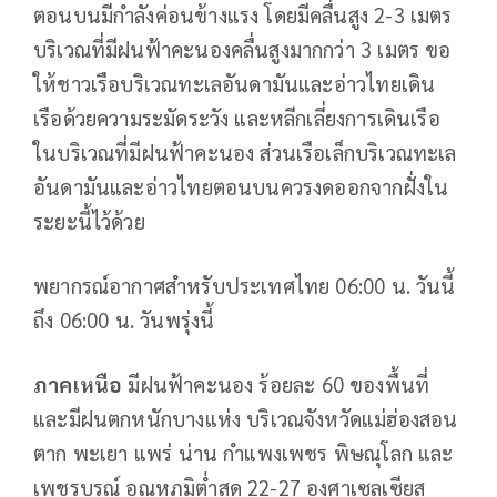
ตอนบนมีกำลังค่อนข้างแรง โดยมีคลื่นสูง 2-3 เมตร
บริเวณที่มีฝนฟ้าคะนองคลื่นสูงมากกว่า 3 เมตร ขอ
ให้ชาวเรือบริเวณทะเลอันดามันและอ่าวไทยเดิน
เรือด้วยความระมัดระวัง และหลีกเลี่ยงการเดินเรือ
ในบริเวณที่มีฝนฟ้าคะนอง ส่วนเรือเล็กบริเวณทะเล
อันดามันและอ่าวไทยตอนบนควรงดออกจากฝั่งใน
ระยะนี้ไว้ด้วย
พยากรณ์อากาศสำหรับประเทศไทย 06:00 น. วันนี้
ถึง 06:00 น. วันพรุ่งนี้
ภาคเหนือ
มีฝนฟ้าคะนอง ร้อยละ 60 ของพื้นที่
และมีฝนตกหนักบางแห่ง บริเวณจังหวัดแม่ฮ่องสอน
ตาก พะเยา แพร่ น่าน กำแพงเพชร พิษณุโลก และ
เพชรบูรณ์ อุณหภูมิต่ำสุด 22-27 องศาเซลเซียส