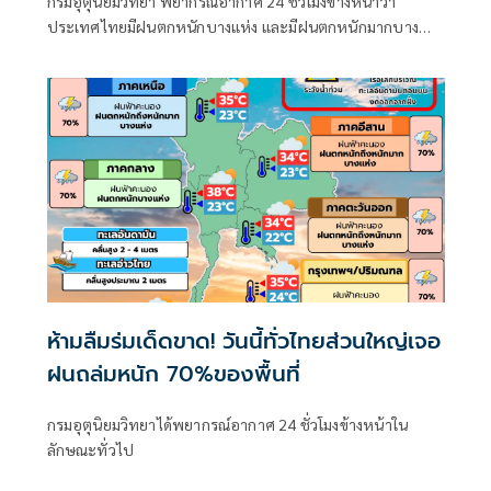
กรมอุตุนิยมวิทยา พยากรณ์อากาศ 24 ชั่วโมงข้างหน้าว่า
ประเทศไทยมีฝนตกหนักบางแห่ง และมีฝนตกหนักมากบาง
พื้นที่ในภาคเหนือ ภาคตะวันออกเฉียงเหนือ และภาคตะวันออก
ห้ามลืมร่มเด็ดขาด! วันนี้ทั่วไทยส่วนใหญ่เจอ
ฝนถล่มหนัก 70%ของพื้นที่
กรมอุตุนิยมวิทยาได้พยากรณ์อากาศ 24 ชั่วโมงข้างหน้าใน
ลักษณะทั่วไป