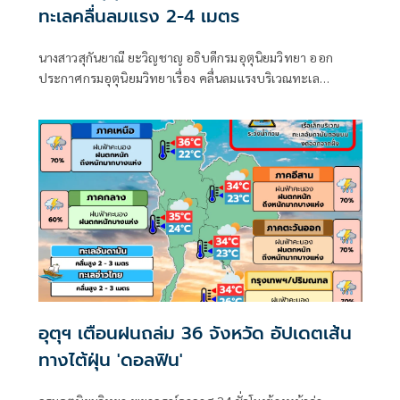
ทะเลคลื่นลมแรง 2-4 เมตร
นางสาวสุกันยาณี ยะวิญชาญ อธิบดีกรมอุตุนิยมวิทยา ออก
ประกาศกรมอุตุนิยมวิทยาเรื่อง คลื่นลมแรงบริเวณทะเล
อันดามันตอนบนและอ่าวไทยตอนบน และฝนตกหนักถึงหนัก
มากบริเวณประเทศไทย
อุตุฯ เตือนฝนถล่ม 36 จังหวัด อัปเดตเส้น
ทางไต้ฝุ่น 'ดอลฟิน'