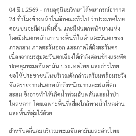
04 มิ.ย.2569 - กรมอุตุนิยมวิทยาได้พยากรณ์อากาศ
24 ชั่วโมงข้างหน้าในลักษณะทั่วไป ว่าประเทศไทย
ตอนบนจะมีฝนเพิ่มขึ้น และมีฝนตกหนักบางแห่ง
โดยมีฝนตกหนักมากบางพื้นที่ในด้านตะวันตกของ
ภาคกลาง ภาคตะวันออก และภาคใต้ฝั่งตะวันตก
เนื่องจากมรสุมตะวันตกเฉียงใต้กำลังค่อนข้างแรงพัด
ปกคลุมทะเลอันดามัน ประเทศไทย และอ่าวไทย
ขอให้ประชาชนในบริเวณดังกล่าวเตรียมพร้อมระวัง
อันตรายจากฝนตกหนักถึงหนักมากและฝนที่ตก
สะสม ซึ่งอาจทำให้เกิดน้ำท่วมฉับพลันและน้ำป่า
ไหลหลาก โดยเฉพาะพื้นที่เสี่ยงใกล้ทางน้ำไหลผ่าน
และพื้นที่ลุ่มไว้ด้วย
สำหรับคลื่นลมบริเวณทะเลอันดามันและอ่าวไทย