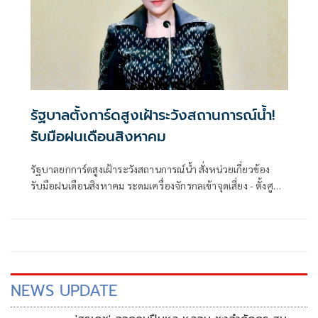
รัฐบาลตั้งการ์ดสูงเฝ้าระวังสถานการณ์น้ำ!
รับมือฝนเดือนสิงหาคม
รัฐบาลยกการ์ดสูงเฝ้าระวังสถานการณ์น้ำ สั่งหน่วยเกี่ยวข้อง
รับมือฝนเดือนสิงหาคม ระดมเครื่องจักรกลเข้าจุดเสี่ยง - ตั้งศูนย์
พักพิงพร้อมช่วยเหลือ 24 ชม.
NEWS UPDATE