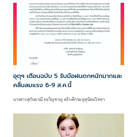
อุตุฯ เตือนฉบับ 5 รับมือฝนตกหนักมากและ
คลื่นลมแรง 6-9 ส.ค.นี้
นางสาวสุกันยาณี ยะวิญชาญ อธิบดีกรมอุตุนิยมวิทยา