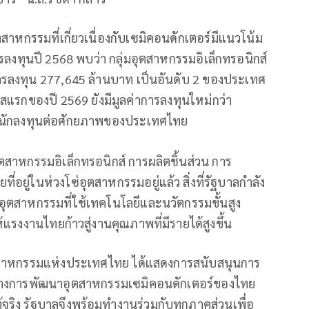
สาหกรรมที่เกี่ยวเนื่องกับเซมิคอนดักเตอร์มีแนวโน้ม
ารลงทุนปี 2568 พบว่า กลุ่มอุตสาหกรรมอิเล็กทรอนิกส์
มการลงทุน 277,645 ล้านบาท เป็นอันดับ 2 ของประเทศ
แรกของปี 2569 ยังมีมูลค่าการลงทุนใหม่กว่า
องนักลงทุนต่อศักยภาพของประเทศไทย
สาหกรรมอิเล็กทรอนิกส์ การผลิตชิ้นส่วน การ
ู่ในห่วงโซ่อุตสาหกรรมอยู่แล้ว สิ่งที่รัฐบาลกำลัง
อุตสาหกรรมที่ใช้เทคโนโลยีและนวัตกรรมขั้นสูง
้แรงงานไทยก้าวสู่งานคุณภาพที่มีรายได้สูงขึ้น
สาหกรรมแห่งประเทศไทย ได้แสดงการสนับสนุนการ
วทางการพัฒนาอุตสาหกรรมเซมิคอนดักเตอร์ของไทย
ริง รัฐบาลจึงพร้อมทำงานร่วมกับทุกภาคส่วนเพื่อ