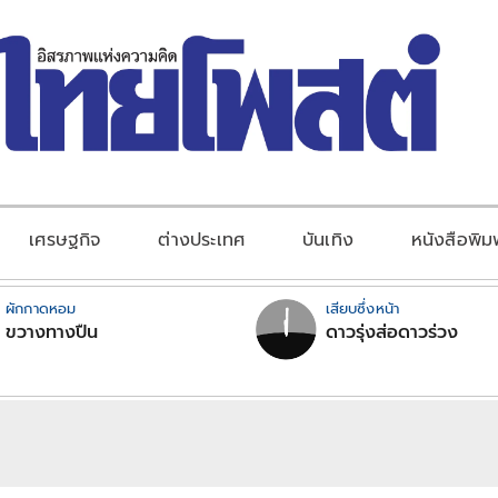
เศรษฐกิจ
ต่างประเทศ
บันเทิง
หนังสือพิม
ผักกาดหอม
เสียบซึ่งหน้า
ขวางทางปืน
ดาวรุ่งส่อดาวร่วง