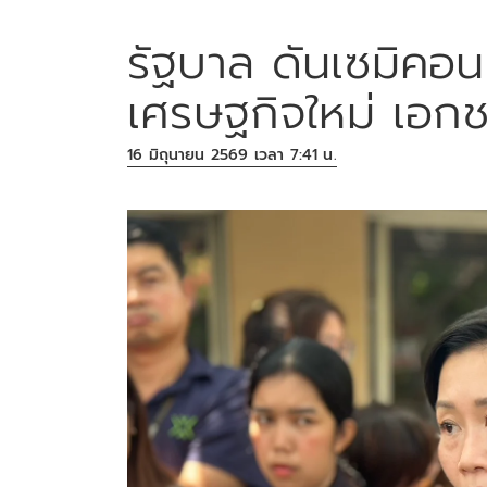
รัฐบาล ดันเซมิคอนด
เศรษฐกิจใหม่ เอก
16 มิถุนายน 2569 เวลา 7:41 น.