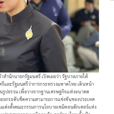
ำสำนักนายกรัฐมนตรี เปิดเผยว่า รัฐบาลภายใต้
ตรีและรัฐมนตรีว่าการกระทรวงมหาดไทย เดินหน้า
ป็นรูปธรรม เพื่อวางรากฐานเศรษฐกิจแห่งอนาคต
และยกระดับขีดความสามารถการแข่งขันของประเทศ
มแต่งตั้งคณะกรรมการนโยบายเซมิคอนดักเตอร์แห่ง