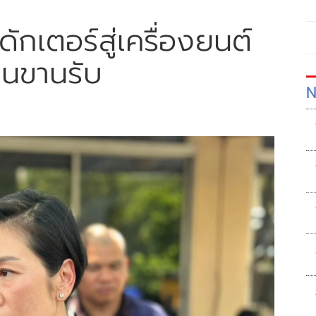
ักเตอร์สู่เครื่องยนต์
ชนขานรับ
N