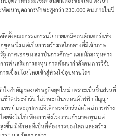
แมปอุตสาหกรรมเซมิคอนดักเตอร์ของไทย ตั้งเป้า
ละพัฒนาบุคลากรทักษะสูงกว่า 230,000 คน ภายในปี
รจัดตั้งคณะกรรมการนโยบายเซมิคอนดักเตอร์แห่ง
กชุดหนึ่ง แต่เป็นการสร้างกลไกกลางที่มีเจ้าภาพ
ัฐ ภาคเอกชน สถาบันการศึกษา และนักลงทุนต่าง
านการส่งเสริมการลงทุน การพัฒนากำลังคน การวิจัย
รเชื่อมโยงไทยเข้าสู่ห่วงโซ่อุปทานโลก
ัวใจสำคัญของเศรษฐกิจยุคใหม่ เพราะเป็นชิ้นส่วนที่
ในชีวิตประจำวัน ไม่ว่าจะเป็นรถยนต์ไฟฟ้า ปัญญา
มือแพทย์ และอุปกรณ์อิเล็กทรอนิกส์สมัยใหม่ การสร้าง
จึงไม่ใช่เพียงการดึงโรงงานเข้ามาลงทุน แต่
ูงขึ้น มีทักษะที่เป็นที่ต้องการของโลก และสร้าง
ว” น.ส.รัชดา กล่าว