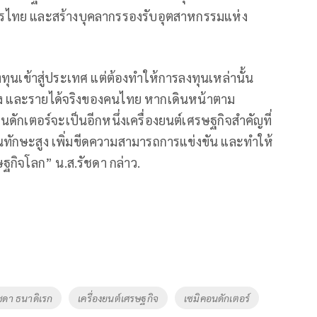
ารไทย และสร้างบุคลากรรองรับอุตสาหกรรมแห่ง
ทุนเข้าสู่ประเทศ แต่ต้องทำให้การลงทุนเหล่านั้น
ริง และรายได้จริงของคนไทย หากเดินหน้าตาม
ดักเตอร์จะเป็นอีกหนึ่งเครื่องยนต์เศรษฐกิจสำคัญที่
ทักษะสูง เพิ่มขีดความสามารถการแข่งขัน และทำให้
กิจโลก” น.ส.รัชดา กล่าว.
ัชดา ธนาดิเรก
เครื่องยนต์เศรษฐกิจ
เซมิคอนดักเตอร์