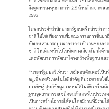
ชาติ เพื่อเป็นกลไกหลักในการขับเคลื่อนโรด
ดึงดูดการลงทุนมากกว่า 2.5 ล้านล้านบาท แ
2593
โฆษกประจำสำนักนายกรัฐมนตรี กล่าวว่า กา
ชาติ ไม่ใช่เพียงการเพิ่มคณะกรรมการขึ้นมาอี
ชัดเจน สามารถบูรณาการการทำงานของภาคร
ชาติ ให้เดินหน้าไปในทิศทางเดียวกัน ทั้งด้
และพัฒนา การพัฒนาโครงสร้างพื้นฐาน และกา
“นายกรัฐมนตรีเห็นว่า เซมิคอนดักเตอร์เป็นห
อยู่เบื้องหลังเทคโนโลยีสำคัญที่ประชาชนใช้
ประดิษฐ์ ศูนย์ข้อมูล ระบบอัตโนมัติ เครื่อง
ฐานอุตสาหกรรมเซมิคอนดักเตอร์ในประเทศไทย
เป็นการสร้างโอกาสให้คนไทยมีงานที่มีรายได้ส
ความมั่นคงทางเศรษฐกิจให้ประเทศในระยะยา