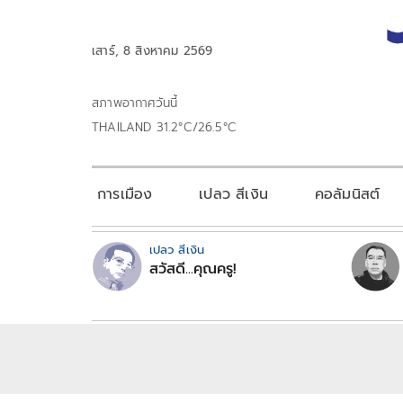
เสาร์, 8 สิงหาคม 2569
สภาพอากาศวันนี้
THAILAND 31.2°C/26.5°C
การเมือง
เปลว สีเงิน
คอลัมนิสต์
เปลว สีเงิน
สวัสดี...คุณครู!