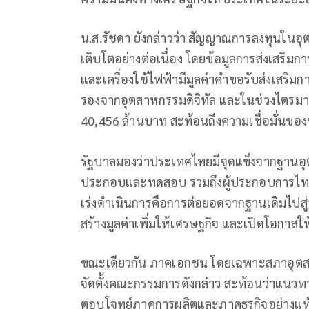
น.ส.รัชดา ยังกล่าวว่า สัญญาณการลงทุนในอุต
เติบโตอย่างต่อเนื่อง โดยข้อมูลการส่งเสริมก
และเครื่องใช้ไฟฟ้ามีมูลค่าคำขอรับส่งเสริ
รองจากอุตสาหกรรมดิจิทัล และในช่วงไตรมาส
40,456 ล้านบาท สะท้อนถึงความเชื่อมั่นข
รัฐบาลมองว่าประเทศไทยมีจุดแข็งจากฐานอุต
ประกอบและทดสอบ รวมถึงผู้ประกอบการไทยที่อย
เร่งดำเนินการคือการต่อยอดจากฐานเดิมไปสู่
สร้างมูลค่าเพิ่มให้เศรษฐกิจ และเปิดโอกาสให
ขณะเดียวกัน ภาคเอกชน โดยเฉพาะสภาอุต
จัดตั้งคณะกรรมการดังกล่าว สะท้อนว่าแน
ตอบโจทย์ภาคการผลิตและภาคธุรกิจอย่างแท้จ