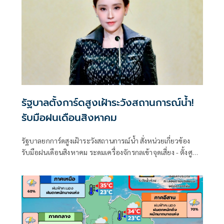
รัฐบาลตั้งการ์ดสูงเฝ้าระวังสถานการณ์น้ำ!
รับมือฝนเดือนสิงหาคม
รัฐบาลยกการ์ดสูงเฝ้าระวังสถานการณ์น้ำ สั่งหน่วยเกี่ยวข้อง
รับมือฝนเดือนสิงหาคม ระดมเครื่องจักรกลเข้าจุดเสี่ยง - ตั้งศูนย์
พักพิงพร้อมช่วยเหลือ 24 ชม.