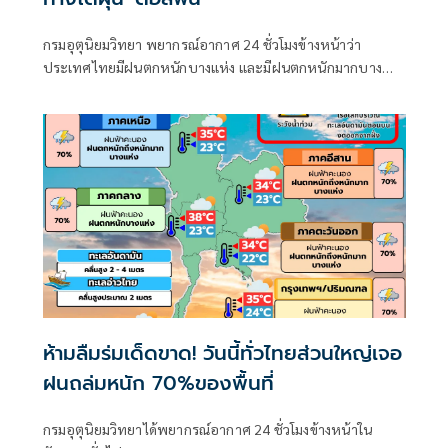
กรมอุตุนิยมวิทยา พยากรณ์อากาศ 24 ชั่วโมงข้างหน้าว่า
ประเทศไทยมีฝนตกหนักบางแห่ง และมีฝนตกหนักมากบาง
พื้นที่ในภาคเหนือ ภาคตะวันออกเฉียงเหนือ และภาคตะวันออก
ห้ามลืมร่มเด็ดขาด! วันนี้ทั่วไทยส่วนใหญ่เจอ
ฝนถล่มหนัก 70%ของพื้นที่
กรมอุตุนิยมวิทยาได้พยากรณ์อากาศ 24 ชั่วโมงข้างหน้าใน