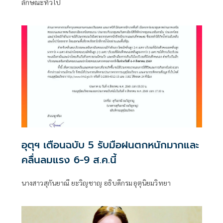
ลักษณะทั่วไป
อุตุฯ เตือนฉบับ 5 รับมือฝนตกหนักมากและ
คลื่นลมแรง 6-9 ส.ค.นี้
นางสาวสุกันยาณี ยะวิญชาญ อธิบดีกรมอุตุนิยมวิทยา