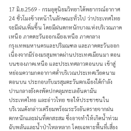
17 มิ.ย.2569 - กรมอุตุนิยมวิทยาได้พยากรณ์อากาศ
24 ชั่วโมงข้างหน้าในลักษณะทั่วไป ว่าประเทศไทย
จะมีฝนเพิ่มขึ้น โดยมีฝนตกหนักบางแห่งบริเวณภาค
เหนือ ภาคตะวันออกเฉียงเหนือ ภาคกลาง
กรุงเทพมหานครและปริมณฑล และภาคตะวันออก
เนื่องจากมีร่องมรสุมพาดผ่านประเทศเมียนมา ตอน
บนของภาคเหนือ และประเทศลาวตอนบน เข้าสู่
หย่อมความกดอากาศต่ำบริเวณประเทศเวียดนาม
ตอนบน ประกอบกับมรสุมตะวันตกเฉียงใต้กำลัง
ปานกลางยังคงพัดปกคลุมทะเลอันดามัน
ประเทศไทย และอ่าวไทย ขอให้ประชาชนใน
บริเวณดังกล่าวเตรียมพร้อมระวังอันตรายจากฝน
ตกหนักและฝนที่ตกสะสม ซึ่งอาจทำให้เกิดน้ำท่วม
ฉับพลันและน้ำป่าไหลหลาก โดยเฉพาะพื้นที่เสี่ยง