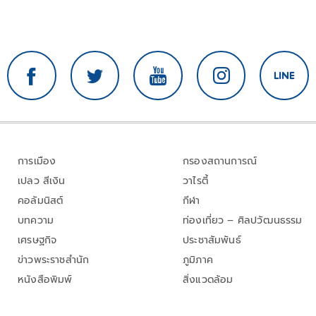
การเมือง
กรองสถานการณ์
เปลว สีเงิน
วาไรตี้
คอลัมนิสต์
กีฬา
บทความ
ท่องเที่ยว – ศิลปวัฒนธรรม
เศรษฐกิจ
ประชาสัมพันธ์
ข่าวพระราชสำนัก
ภูมิภาค
หนังสือพิมพ์
สิ่งแวดล้อม