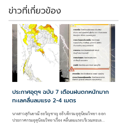
ข่าวที่เกี่ยวข้อง
ประกาศอุตุฯ ฉบับ 7 เตือนฝนตกหนักมาก
ทะเลคลื่นลมแรง 2-4 เมตร
นางสาวสุกันยาณี ยะวิญชาญ อธิบดีกรมอุตุนิยมวิทยา ออก
ประกาศกรมอุตุนิยมวิทยาเรื่อง คลื่นลมแรงบริเวณทะเล
อันดามันตอนบนและอ่าวไทยตอนบน และฝนตกหนักถึงหนัก