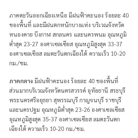
ภาคตะวันออกเฉียงเหนือ มีฝนฟ้าคะนอง ร้อยละ 40
ของพื้นที่ และมีฝนตกหนักบางแห่ง บริเวณจังหวัด
หนองคาย บึงกาฬ สกลนคร และนครพนม อุณหภูมิ
ต่ำสุด 23-27 องศาเซลเซียส อุณหภูมิสูงสุด 33-37
องศาเซลเซียส ลมตะวันตกเฉียงใต้ ความเร็ว 10-20
กม./ชม.
ภาคกลาง
มีฝนฟ้าคะนอง ร้อยละ 40 ของพื้นที่
ส่วนมากบริเวณจังหวัดนครสวรรค์ อุทัยธานี สระบุรี
พระนครศรีอยุธยา สุพรรณบุรี กาญจนบุรี ราชบุรี
และนครปฐม อุณหภูมิต่ำสุด 23-26 องศาเซลเซียส
อุณหภูมิสูงสุด 35-37 องศาเซลเซียส ลมตะวันตก
เฉียงใต้ ความเร็ว 10-20 กม./ชม.