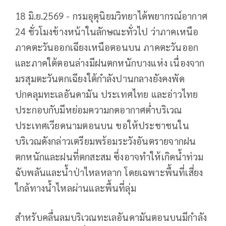
18 มิ.ย.2569 - กรมอุตุนิยมวิทยาได้พยากรณ์อากาศ
24 ชั่วโมงข้างหน้าในลักษณะทั่วไป ว่าภาคเหนือ
ภาคตะวันออกเฉียงเหนือตอนบน ภาคตะวันออก
และภาคใต้ตอนล่างมีฝนตกหนักบางแห่ง เนื่องจาก
มรสุมตะวันตกเฉียงใต้กำลังปานกลางยังคงพัด
ปกคลุมทะเลอันดามัน ประเทศไทย และอ่าวไทย
ประกอบกับมีหย่อมความกดอากาศต่ำบริเวณ
ประเทศเวียดนามตอนบน ขอให้ประชาชนใน
บริเวณดังกล่าวเตรียมพร้อมระวังอันตรายจากฝน
ตกหนักและฝนที่ตกสะสม ซึ่งอาจทำให้เกิดน้ำท่วม
ฉับพลันและน้ำป่าไหลหลาก โดยเฉพาะพื้นที่เสี่ยง
ใกล้ทางน้ำไหลผ่านและพื้นที่ลุ่ม
สำหรับคลื่นลมบริเวณทะเลอันดามันตอนบนมีกำลัง