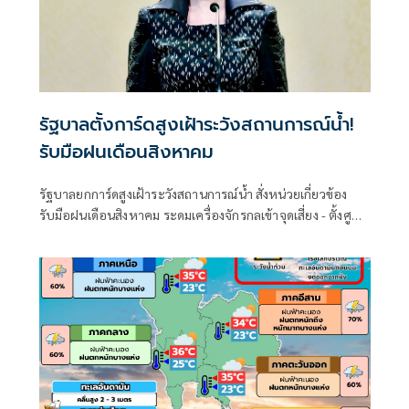
รัฐบาลตั้งการ์ดสูงเฝ้าระวังสถานการณ์น้ำ!
รับมือฝนเดือนสิงหาคม
รัฐบาลยกการ์ดสูงเฝ้าระวังสถานการณ์น้ำ สั่งหน่วยเกี่ยวข้อง
รับมือฝนเดือนสิงหาคม ระดมเครื่องจักรกลเข้าจุดเสี่ยง - ตั้งศูนย์
พักพิงพร้อมช่วยเหลือ 24 ชม.