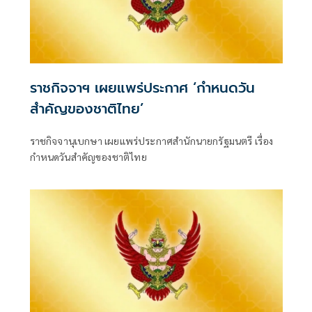
ราชกิจจาฯ เผยแพร่ประกาศ ‘กำหนดวัน
สำคัญของชาติไทย’
ราชกิจจานุเบกษา เผยแพร่ประกาศสำนักนายกรัฐมนตรี เรื่อง
กำหนดวันสำคัญของชาติไทย