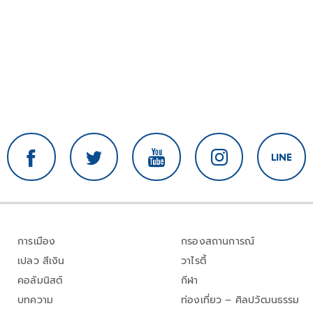
การเมือง
กรองสถานการณ์
เปลว สีเงิน
วาไรตี้
คอลัมนิสต์
กีฬา
บทความ
ท่องเที่ยว – ศิลปวัฒนธรรม