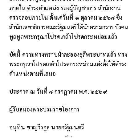
ภายใน ดำรงตำแหน่ง รองผู้บัญชาการ สำนักงาน
ตรวจสอบภายใน ตั้งแต่วันที่ ๑ ตุลาคม ๒๕๖๘ ซึ่ง
สำนักเลขาธิการคณะรัฐมนตรีได้นำความกราบบังคม
ทูลทูลพระกรุณาโปรดเกล้าโปรดกระหม่อมแล้ว
บัดนี้ ความทรงทราบฝ่าละอองธุลีพระบาทแล้ว ทรง
พระกรุณาโปรดเกล้าโปรดกระหม่อมแต่งตั้งให้ดำรง
ตำแหน่งตามที่เสนอ
ประกาศ ณ วันที่ ๘ กรกฎาคม พ.ศ. ๒๕๖๙
ผู้รับสนองพระบรมราชโองการ
อนุทิน ชาญวีรกูล นายกรัฐมนตรี