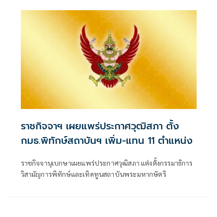
แทน 51 ราย
ราชกิจจาฯ เผยแพร่ประกาศวุฒิสภา ตั้ง
กมธ.พิทักษ์สถาบันฯ เพิ่ม-แทน 11 ตำแหน่ง
ราชกิจจานุเบกษาเผยแพร่ประกาศวุฒิสภา แต่งตั้งกรรมาธิการ
วิสามัญการพิทักษ์และเทิดทูนสถาบันพระมหากษัตริ