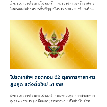
มีพระบรมราชโองการโปรดเกล้าฯ พระราชทานยศข้าราชการ
ในพระองค์ฝ่ายทหารชั้นสัญญาบัตร 19 นาย จาก “ร้อยตรี”
เป็น “ร้อยโท” ตั้งแต่วันที่ 4 สิงหาคม 2569
โปรดเกล้าฯ ถอดถอน 62 ตุลาการศาลทหาร
สูงสุด แต่งตั้งใหม่ 51 ราย
มีพระบรมราชโองการโปรดเกล้าฯ ถอดถอนตุลาการศาลทหาร
สูงสุด 62 ราย เหตุเกษียณอายุราชการและปรับย้ายไปดำรง
ตำแหน่งอื่น พร้อมแต่งตั้งนายทหารสัญญาบัตรดำรงตำแหน่ง