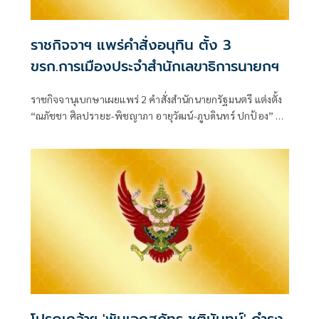
ราชกิจจาฯ แพร่คำสั่งอนุทิน ตั้ง 3
ขรก.การเมืองประจำสำนักเลขาธิการนายกฯ
ราชกิจจานุเบกษาเผยแพร่ 2 คำสั่งสำนักนายกรัฐมนตรี แต่งตั้ง
“ณภัชชา ศิลปรายะ-พิชญาภา อายุวัฒน์-ภูบดินทร์ ปกป้อง” นั่ง
ข้าราชการการเมือง ตำแหน่งประจำสำนักเลขาธิการนายก
รัฐมนตรี มีผลตั้งแต่ 27 ก