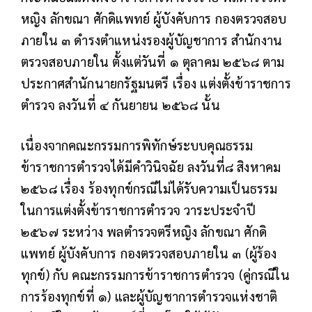
หญิง ลักขณา ศักดิแพทย์ ผู้บังคับการ กองตรวจสอบ
ภายใน ๓ ดำรงตำแหน่งรองผู้บัญชาการ สำนักงาน
ตรวจสอบภายใน ตั้งแต่วันที่ ๑ ตุลาคม ๒๕๖๘ ตาม
ประกาศสำนักนายกรัฐมนตรี เรื่อง แต่งตั้งข้าราชการ
ตำรวจ ลงวันที่ ๔ กันยายน ๒๕๖๘ นั้น
เนื่องจากคณะกรรมการพิทักษ์ระบบคุณธรรม
ข้าราชการตำรวจได้มีคำวินิจฉัย ลงวันที่๘ สิงหาคม
๒๕๖๘ เรื่อง ร้องทุกข์กรณีไม่ได้รับความเป็นธรรม
ในการแต่งตั้งข้าราชการตำรวจ วาระประจำปี
๒๕๖๗ ระหว่าง พลตำรวจตรีหญิง ลักขณา ศักดิ
แพทย์ ผู้บังคับการ กองตรวจสอบภายใน ๓ (ผู้ร้อง
ทุกข์) กับ คณะกรรมการข้าราชการตำรวจ (คู่กรณีใน
การร้องทุกข์ที่ ๑) และผู้บัญชาการตำรวจแห่งชาติ