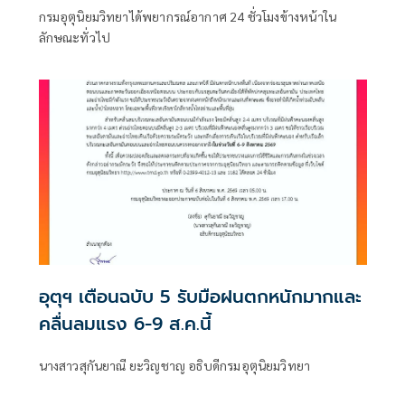
กรมอุตุนิยมวิทยาได้พยากรณ์อากาศ 24 ชั่วโมงข้างหน้าใน
ลักษณะทั่วไป
อุตุฯ เตือนฉบับ 5 รับมือฝนตกหนักมากและ
คลื่นลมแรง 6-9 ส.ค.นี้
นางสาวสุกันยาณี ยะวิญชาญ อธิบดีกรมอุตุนิยมวิทยา