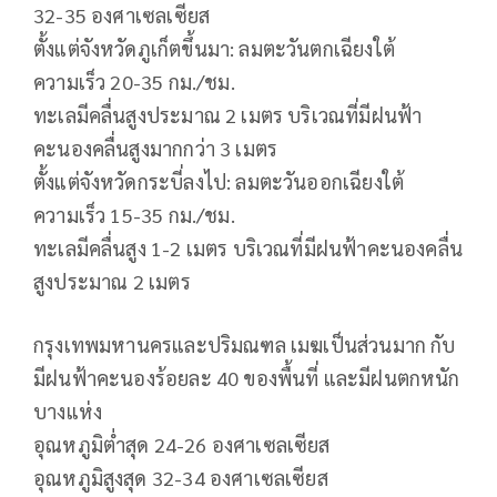
32-35 องศาเซลเซียส
ตั้งแต่จังหวัดภูเก็ตขึ้นมา: ลมตะวันตกเฉียงใต้
ความเร็ว 20-35 กม./ชม.
ทะเลมีคลื่นสูงประมาณ 2 เมตร บริเวณที่มีฝนฟ้า
คะนองคลื่นสูงมากกว่า 3 เมตร
ตั้งแต่จังหวัดกระบี่ลงไป: ลมตะวันออกเฉียงใต้
ความเร็ว 15-35 กม./ชม.
ทะเลมีคลื่นสูง 1-2 เมตร บริเวณที่มีฝนฟ้าคะนองคลื่น
สูงประมาณ 2 เมตร
กรุงเทพมหานครและปริมณฑล เมฆเป็นส่วนมาก กับ
มีฝนฟ้าคะนองร้อยละ 40 ของพื้นที่ และมีฝนตกหนัก
บางแห่ง
อุณหภูมิต่ำสุด 24-26 องศาเซลเซียส
อุณหภูมิสูงสุด 32-34 องศาเซลเซียส