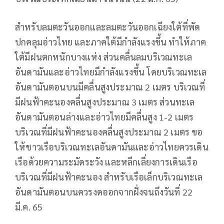
สำหรับลมตะวันออกและลมตะวันออกเฉียงใต้ที่พัด
ปกคลุมอ่าวไทย และภาคใต้มีกำลังแรงขึ้น ทำให้ภาค
ใต้มีฝนตกหนักบางแห่ง ส่วนคลื่นลมบริเวณทะเล
อันดามันและอ่าวไทยมีกำลังแรงขึ้น โดยบริเวณทะเล
อันดามันตอนบนมีคลื่นสูงประมาณ 2 เมตร บริเวณที่
มีฝนฟ้าคะนองคลื่นสูงประมาณ 3 เมตร ส่วนทะเล
อันดามันตอนล่างและอ่าวไทยมีคลื่นสูง 1-2 เมตร
บริเวณที่มีฝนฟ้าคะนองคลื่นสูงประมาณ 2 เมตร ขอ
ให้ชาวเรือบริเวณทะเลอันดามันและอ่าวไทยควรเดิน
เรือด้วยความระมัดระวัง และหลีกเลี่ยงการเดินเรือ
บริเวณที่มีฝนฟ้าคะนอง สำหรับเรือเล็กบริเวณทะเล
อันดามันตอนบนควรงดออกจากฝั่งจนถึงวันที่ 22
มี.ค. 65