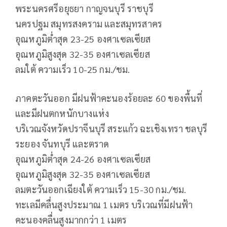
พระนครศรีอยุธยา กาญจนบุรี ราชบุรี
นครปฐม สมุทรสงคราม และสมุทรสาคร
อุณหภูมิต่ำสุด 23-25 องศาเซลเซียส
อุณหภูมิสูงสุด 32-35 องศาเซลเซียส
ลมใต้ ความเร็ว 10-25 กม./ชม.
ภาคตะวันออก มีฝนฟ้าคะนองร้อยละ 60 ของพื้นที่
และมีฝนตกหนักบางแห่ง
บริเวณจังหวัดปราจีนบุรี สระแก้ว ฉะเชิงเทรา ชลบุรี
ระยอง จันทบุรี และตราด
อุณหภูมิต่ำสุด 24-26 องศาเซลเซียส
อุณหภูมิสูงสุด 32-35 องศาเซลเซียส
ลมตะวันออกเฉียงใต้ ความเร็ว 15-30 กม./ชม.
ทะเลมีคลื่นสูงประมาณ 1 เมตร บริเวณที่มีฝนฟ้า
คะนองคลื่นสูงมากกว่า 1 เมตร