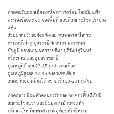
ภาคตะวันออกเฉียงเหนือ อากาศร้อน โดยมีฝนฟ้า
คะนองร้อยละ 60 ของพื้นที่ และมีลมกระโชกแรงบาง
แห่ง
ส่วนมากบริเวณจังหวัดเลย หนองคาย บึงกาฬ
หนองบัวลำภู อุดรธานี สกลนคร นครพนม
ชัยภูมิ ขอนแก่น นครราชสีมา บุรีรัมย์ สุรินทร์
ศรีสะเกษ และอุบลราชธานี
อุณหภูมิต่ำสุด 23-25 องศาเซลเซียส
อุณหภูมิสูงสุด 32-35 องศาเซลเซียส
ลมตะวันออกเฉียงใต้ ความเร็ว 10-20 กม./ชม.
ภาคกลาง มีฝนฟ้าคะนองร้อยละ 60 ของพื้นที่ กับมี
ลมกระโชกแรง และมีฝนตกหนักบางแห่ง
บริเวณจังหวัดนครสวรรค์ อุทัยธานี ชัยนาท