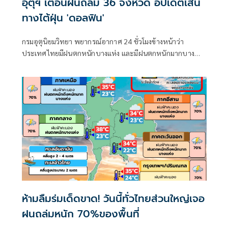
อุตุฯ เตือนฝนถล่ม 36 จังหวัด อัปเดตเส้น
ทางไต้ฝุ่น 'ดอลฟิน'
กรมอุตุนิยมวิทยา พยากรณ์อากาศ 24 ชั่วโมงข้างหน้าว่า
ประเทศไทยมีฝนตกหนักบางแห่ง และมีฝนตกหนักมากบาง
พื้นที่ในภาคเหนือ ภาคตะวันออกเฉียงเหนือ และภาคตะวันออก
ห้ามลืมร่มเด็ดขาด! วันนี้ทั่วไทยส่วนใหญ่เจอ
ฝนถล่มหนัก 70%ของพื้นที่