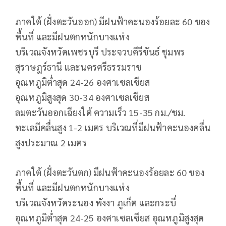
ภาคใต้ (ฝั่งตะวันออก) มีฝนฟ้าคะนองร้อยละ 60 ของ
พื้นที่ และมีฝนตกหนักบางแห่ง
บริเวณจังหวัดเพชรบุรี ประจวบคีรีขันธ์ ชุมพร
สุราษฎร์ธานี และนครศรีธรรมราช
อุณหภูมิต่ำสุด 24-26 องศาเซลเซียส
อุณหภูมิสูงสุด 30-34 องศาเซลเซียส
ลมตะวันออกเฉียงใต้ ความเร็ว 15-35 กม./ชม.
ทะเลมีคลื่นสูง 1-2 เมตร บริเวณที่มีฝนฟ้าคะนองคลื่น
สูงประมาณ 2 เมตร
ภาคใต้ (ฝั่งตะวันตก) มีฝนฟ้าคะนองร้อยละ 60 ของ
พื้นที่ และมีฝนตกหนักบางแห่ง
บริเวณจังหวัดระนอง พังงา ภูเก็ต และกระบี่
อุณหภูมิต่ำสุด 24-25 องศาเซลเซียส อุณหภูมิสูงสุด