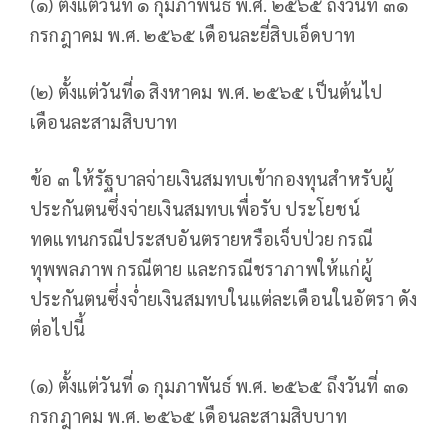
(๑) ตั้งแต่วันที่ ๑ กุมภาพันธ์ พ.ศ. ๒๕๖๕ ถึงวันที่ ๓๑
กรกฎาคม พ.ศ. ๒๕๖๕ เดือนละยี่สิบเอ็ดบาท
(๒) ตั้งแต่วันที่๑ สิงหาคม พ.ศ. ๒๕๖๕ เป็นต้นไป
เดือนละสามสิบบาท
ข้อ ๓ ให้รัฐบาลจ่ายเงินสมทบเข้ากองทุนสำหรับผู้
ประกันตนซึ่งจ่ายเงินสมทบเพื่อรับ ประโยชน์
ทดแทนกรณีประสบอันตรายหรือเจ็บป่วย กรณี
ทุพพลภาพ กรณีตาย และกรณีชราภาพให้แก่ผู้
ประกันตนซึ่งจ่ำยเงินสมทบในแต่ละเดือนในอัตรา ดัง
ต่อไปนี้
(๑) ตั้งแต่วันที่ ๑ กุมภาพันธ์ พ.ศ. ๒๕๖๕ ถึงวันที่ ๓๑
กรกฎาคม พ.ศ. ๒๕๖๕ เดือนละสามสิบบาท