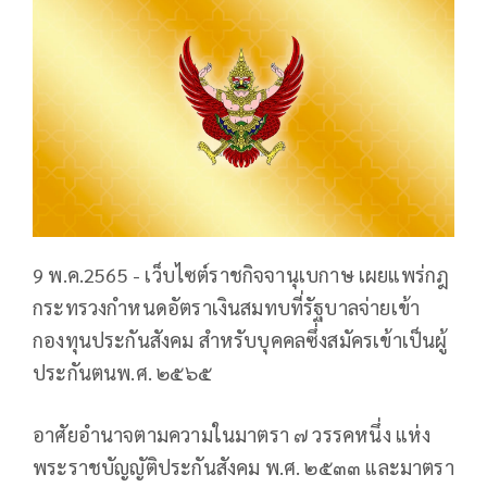
9 พ.ค.2565 - เว็บไซต์ราชกิจจานุเบกาษ เผยแพร่กฎ
กระทรวงกำหนดอัตราเงินสมทบที่รัฐบาลจ่ายเข้า
กองทุนประกันสังคม สำหรับบุคคลซึ่งสมัครเข้าเป็นผู้
ประกันตนพ.ศ. ๒๕๖๕
อาศัยอำนาจตามความในมาตรา ๗ วรรคหนึ่ง แห่ง
พระราชบัญญัติประกันสังคม พ.ศ. ๒๕๓๓ และมาตรา