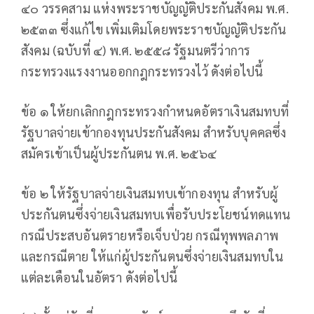
๔๐ วรรคสาม แห่งพระราชบัญญัติประกันสังคม พ.ศ.
๒๕๓๓ ซึ่งแก้ไข เพิ่มเติมโดยพระราชบัญญัติประกัน
สังคม (ฉบับที่ ๔) พ.ศ. ๒๕๕๘ รัฐมนตรีว่าการ
กระทรวงแรงงานออกกฎกระทรวงไว้ ดังต่อไปนี้
ข้อ ๑ ให้ยกเลิกกฎกระทรวงกำหนดอัตราเงินสมทบที่
รัฐบาลจ่ายเข้ากองทุนประกันสังคม สำหรับบุคคลซึ่ง
สมัครเข้าเป็นผู้ประกันตน พ.ศ. ๒๕๖๔
ข้อ ๒ ให้รัฐบาลจ่ายเงินสมทบเข้ากองทุน สำหรับผู้
ประกันตนซึ่งจ่ายเงินสมทบเพื่อรับประโยชน์ทดแทน
กรณีประสบอันตรายหรือเจ็บป่วย กรณีทุพพลภาพ
และกรณีตาย ให้แก่ผู้ประกันตนซึ่งจ่ายเงินสมทบใน
แต่ละเดือนในอัตรา ดังต่อไปนี้