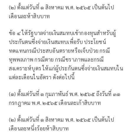
(๒) ตั้งแต่วันที่ ๑ สิงหาคม พ.ศ. ๒๕๖๕ เป็นต้นไป
เดือนละห้าสิบบาท
ข้อ ๔ ให้รัฐบาลจ่ายเงินสมทบเข้ากองทุนสำหรับผู้
ประกันตนซึ่งจ่ายเงินสมทบเพื่อรับ ประโยชน์
ทดแทนกรณีประสบอันตรายหรือเจ็บป่วย กรณี
ทุพพลภาพ กรณีตาย กรณีชราภาพและกรณี
สงเคราะห์บุตร ให้แก่ผู้ประกันตนซึ่งจ่ายเงินสมทบใน
แต่ละเดือนในอัตรา ดังต่อไปนี้
(๑) ตั้งแต่วันที่ ๑ กุมภาพันธ์ พ.ศ. ๒๕๖๕ ถึงวันที่ ๓๑
กรกฎาคม พ.ศ. ๒๕๖๕ เดือนละเก้าสิบบาท
(๒) ตั้งแต่วันที่ ๑ สิงหาคม พ.ศ. ๒๕๖๕ เป็นต้นไป
เดือนละหนึ่งร้อยห้าสิบบาท