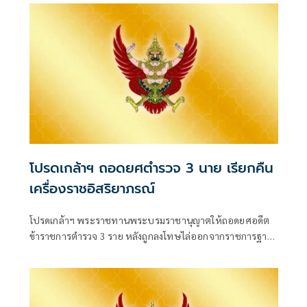
โปรดเกล้าฯ ถอดยศตำรวจ 3 นาย เรียกคืน
เครื่องราชอิสริยาภรณ์
โปรดเกล้าฯ พระราชทานพระบรมราชานุญาตให้ถอดยศอดีต
ข้าราชการตำรวจ 3 ราย หลังถูกลงโทษไล่ออกจากราชการฐาน
กร