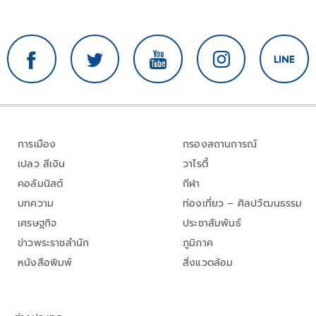
การเมือง
กรองสถานการณ์
เปลว สีเงิน
วาไรตี้
คอลัมนิสต์
กีฬา
บทความ
ท่องเที่ยว – ศิลปวัฒนธรรม
เศรษฐกิจ
ประชาสัมพันธ์
ข่าวพระราชสำนัก
ภูมิภาค
หนังสือพิมพ์
สิ่งแวดล้อม