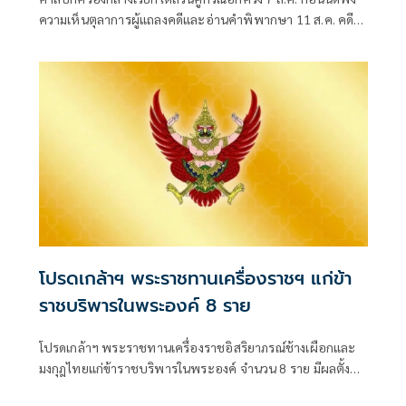
ความเห็นตุลาการผู้แถลงคดีและอ่านคำพิพากษา 11 ส.ค. คดี
ทีมประกันสังคมก้าวหน้าฟ้องเพิกถอนประกาศเลื่อนเลือกตั้ง
บอร์ดประกันสังคม ยื
โปรดเกล้าฯ พระราชทานเครื่องราชฯ แก่ข้า
ราชบริพารในพระองค์ 8 ราย
โปรดเกล้าฯ พระราชทานเครื่องราชอิสริยาภรณ์ช้างเผือกและ
มงกุฎไทยแก่ข้าราชบริพารในพระองค์ จำนวน 8 ราย มีผลตั้งแต่
วันที่ 31 กรกฎาคม 2569 โดยมีทั้งชั้น