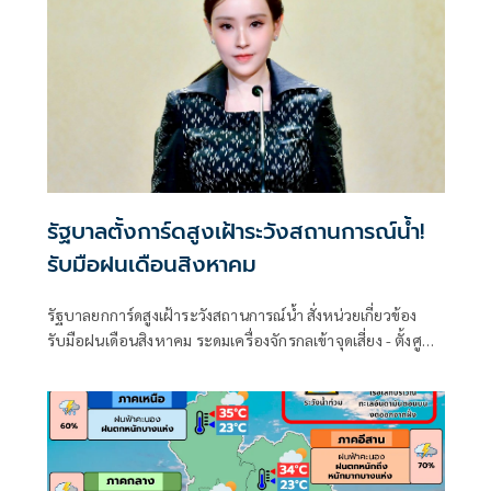
รัฐบาลตั้งการ์ดสูงเฝ้าระวังสถานการณ์น้ำ!
รับมือฝนเดือนสิงหาคม
รัฐบาลยกการ์ดสูงเฝ้าระวังสถานการณ์น้ำ สั่งหน่วยเกี่ยวข้อง
รับมือฝนเดือนสิงหาคม ระดมเครื่องจักรกลเข้าจุดเสี่ยง - ตั้งศูนย์
พักพิงพร้อมช่วยเหลือ 24 ชม.