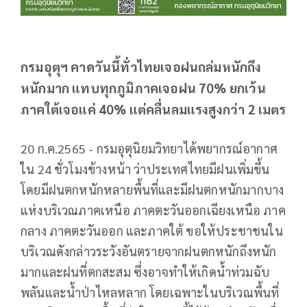
กรมอุตุฯ คาดวันนี้ทั่วไทยเจอฝนถล่มหนักถึง
หนักมาก แทบทุกภูมิภาคเจอฝน 70% ยกเว้น
ภาคใต้เจอแค่ 40% แต่คลื่นลมแรงสูงกว่า 2 เมตร
20 ก.ค.2565 - กรมอุตุนิยมวิทยาได้พยากรณ์อากาศ
ใน 24 ชั่วโมงข้างหน้า ว่าประเทศไทยมีฝนเพิ่มขึ้น
โดยมีฝนตกหนักหลายพื้นที่และมีฝนตกหนักมากบาง
แห่งบริเวณภาคเหนือ ภาคตะวันออกเฉียงเหนือ ภาค
กลาง ภาคตะวันออก และภาคใต้ ขอให้ประชาชนใน
บริเวณดังกล่าวระวังอันตรายจากฝนตกหนักถึงหนัก
มากและฝนที่ตกสะสม ซึ่งอาจทำให้เกิดน้ำท่วมฉับ
พลันและน้ำป่าไหลหลาก โดยเฉพาะในบริเวณพื้นที่