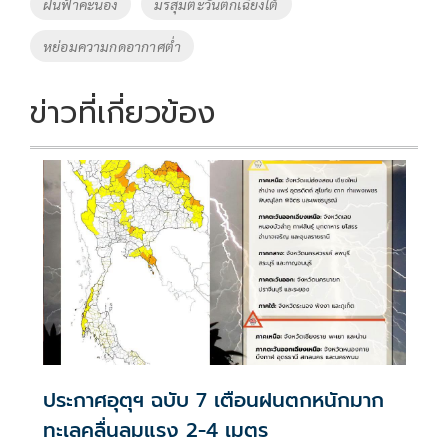
ฝนฟ้าคะนอง
มรสุมตะวันตกเฉียงใต้
หย่อมความกดอากาศต่ำ
ข่าวที่เกี่ยวข้อง
ประกาศอุตุฯ ฉบับ 7 เตือนฝนตกหนักมาก
ทะเลคลื่นลมแรง 2-4 เมตร