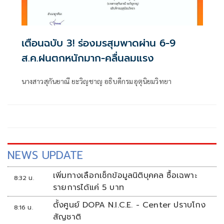
เตือนฉบับ 3! ร่องมรสุมพาดผ่าน 6-9
ส.ค.ฝนตกหนักมาก-คลื่นลมแรง
นางสาวสุกันยาณี ยะวิญชาญ อธิบดีกรมอุตุนิยมวิทยา
NEWS UPDATE
เพิ่มทางเลือกเช็กข้อมูลนิติบุคคล ซื้อเฉพาะ
8:32 น.
รายการได้แค่ 5 บาท
ตั้งศูนย์ DOPA N.I.C.E. - Center ปราบโกง
8:16 น.
สัญชาติ