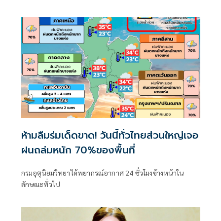
พื้นที่ในภาคเหนือ ภาคตะวันออกเฉียงเหนือ และภาคตะวันออก
ห้ามลืมร่มเด็ดขาด! วันนี้ทั่วไทยส่วนใหญ่เจอ
ฝนถล่มหนัก 70%ของพื้นที่
กรมอุตุนิยมวิทยาได้พยากรณ์อากาศ 24 ชั่วโมงข้างหน้าใน
ลักษณะทั่วไป