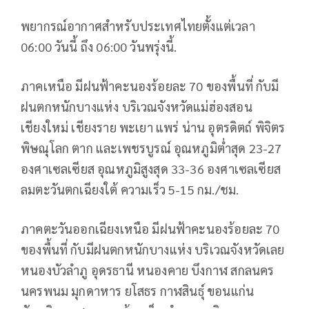
พยากรณ์อากาศสำหรับประเทศไทยตั้งแต่เวลา
06:00 วันนี้ ถึง 06:00 วันพรุ่งนี้.
ภาคเหนือ มีฝนฟ้าคะนองร้อยละ 70 ของพื้นที่ กับมี
ฝนตกหนักบางแห่ง บริเวณจังหวัดแม่ฮ่องสอน
เชียงใหม่ เชียงราย พะเยา แพร่ น่าน อุตรดิตถ์ พิจิตร
พิษณุโลก ตาก และเพชรบูรณ์ อุณหภูมิต่ำสุด 23-27
องศาเซลเซียส อุณหภูมิสูงสุด 33-36 องศาเซลเซียส
ลมตะวันตกเฉียงใต้ ความเร็ว 5-15 กม./ชม.
ภาคตะวันออกเฉียงเหนือ มีฝนฟ้าคะนองร้อยละ 70
ของพื้นที่ กับมีฝนตกหนักบางแห่ง บริเวณจังหวัดเลย
หนองบัวลำภู อุดรธานี หนองคาย บึงกาฬ สกลนคร
นครพนม มุกดาหาร ยโสธร กาฬสินธุ์ ขอนแก่น