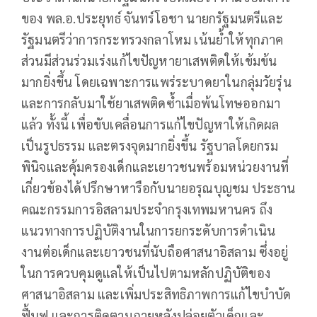
ของ พล.อ.ประยุทธ์ จันทร์โอชา นายกรัฐมนตรีและ
รัฐมนตรีว่าการกระทรวงกลาโหม เน้นย้ำให้ทุกภาค
ส่วนมีส่วนร่วมเร่งแก้ไขปัญหายาเสพติดให้เข้มข้น
มากยิ่งขึ้น โดยเฉพาะการแพร่ระบาดยาในกลุ่มวัยรุ่น
และการกลับมาใช้ยาเสพติดซ้ำเมื่อพ้นโทษออกมา
แล้ว ทั้งนี้ เพื่อขับเคลื่อนการแก้ไขปัญหาให้เกิดผล
เป็นรูปธรรม และตรงจุดมากยิ่งขึ้น รัฐบาลโดยกรม
พินิจและคุ้มครองเด็กและเยาวชนพร้อมหน่วยงานที่
เกี่ยวข้องได้ปรึกษาหารือกับนายอรุณบุญชม ประธาน
คณะกรรมการอิสลามประจำกรุงเทพมหานคร ถึง
แนวทางการปฏิบัติงานในการยกระดับการดำเนิน
งานต่อเด็กและเยาวชนที่นับถือศาสนาอิสลาม ซึ่งอยู่
ในการควบคุมดูแลให้เป็นไปตามหลักปฏิบัติของ
ศาสนาอิสลาม และเพิ่มประสิทธิภาพการแก้ไขบำบัด
ฟื้นฟู และการติดตามภายหลังปล่อยตัวเด็กและ