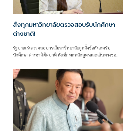
สั่งทุกมหาวิทยาลัยตรวจสอบรับนักศึกษา
ต่างชาติ!
รัฐบาลเร่งตรวจสอบกรณีมหาวิทยาลัยถูกตั้งข้อสังเกตรับ
นักศึกษาต่างชาติผิดปกติ สั่งเช็กทุกหลักสูตรและเส้นทางขอ
วีซ่า ปิดช่องโหว่ที่อาจกระทบมาตรฐานอุดมศึกษาไทย ย้ำพบ
ผิดดำเนินการตามกฎหมายทันที