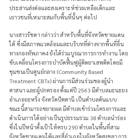
ประสานส่งต่อและสงเคราะห์ช่วยเหลือเด็กและ
เยาวชนที่เหมาะสมกับพื้นที่นั้นๆ ต่อไป
นางสาวรัชดา กล่าวว่า สำหรับพื้นที่จังหวัดชายแดน
ใต้ ซึ่งมีสภาพแวดล้อมและบริบทที่ต่างจากพื้นที่อื่น
ทางกองทัพภาค4 ยังได้ร่วมบูรณาการการทำงาน โดย
ขับเคลื่อนโครงการบำบัดฟื้นฟูผู้ติดยาเสพติดโดยมี
ชุมชนเป็นศูนย์กลาง (Community Based
Treatment CBTx) ผ่านการมีส่วนร่วมของผู้นำ
ศาสนา และผู้ปกครอง ตั้งแต่ปี 2563 มีตำบลมะนะยง
อำเภอยะหริ่ง จังหวัดปัตตานี เป็นตำบลต้นแบบ
ขณะนี้สามารถขยายผล มีตำบลเข้าร่วมโครงการและ
ดำเนินการได้อย่างเป็นรูปธรรมรวม 38 ตำบลนำร่อง
ซึ่งในปีหน้าตั้งเป้าให้ครบ 290 ตำบลในพื้นที่สาม
จังหวัดชายแดนใต้และสี่อำเภอในจังหวัดสงขลา การ