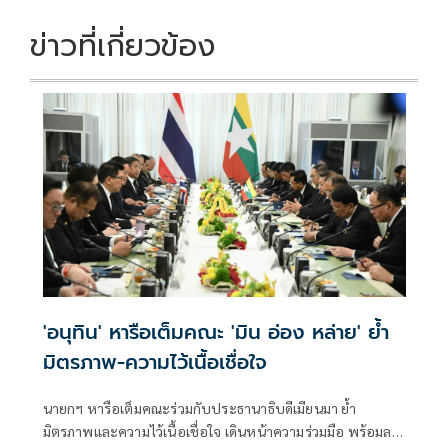
ข่าวที่เกี่ยวข้อง
'อนุทิน' หารือเต็มคณะ 'มิน อ่อง หล่าย' ย้ำ
มิตรภาพ-ความไว้เนื้อเชื่อใจ
นายกฯ หารือเต็มคณะร่วมกับประธานาธิบดีเมียนมา ย้ำ
มิตรภาพและความไว้เนื้อเชื่อใจ เดินหน้าความร่วมมือ พร้อมลง