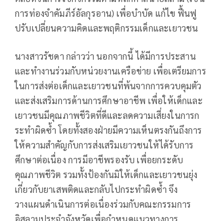
การท่องจำคัมภีร์อัลกุรอาน) เพื่อบำบัด แก้ไข ฟื้นฟู
ปรับเปลี่ยนความคิดและพฤติกรรมเด็กและเยาวชน
นางสาวรัชดา กล่าวว่า นอกจากนี้ ได้มีการประสาน
และทำงานร่วมกับหน่วยงานเครือข่าย เพื่อเตรียมการ
ในการส่งต่อเด็กและเยาวชนที่พ้นจากการควบคุมตัว
และส่งเสริมการด้านการศึกษาอาชีพ เพื่อให้เด็กและ
เยาวชนมีคุณภาพชีวิตที่ดีและลดความเสี่ยงในการก
ระทำผิดซ้ำ โดยทั้งสองฝ่ายมีความเห็นตรงกันถึงการ
ให้ความสำคัญกับการส่งเสริมเยาวชนให้ได้รับการ
ศึกษาต่อเนื่อง การมีอาชีพรองรับ เพื่อยกระดับ
คุณภาพชีวิต รวมทั้งป้องกันมิให้เด็กและเยาวชนยุ่ง
เกี่ยวกับยาเสพติดและกลับไปกระทำผิดซ้ำ จึง
วางแผนดำเนินการต่อเนื่องร่วมกับคณะกรรมการ
อิสลามประจำจังหวัดเพื่อกำหนดแนวทางการ