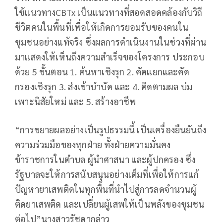
ใช้แนวทางCBTx เป็นแนวทางที่สอดสอดคล้องกับวิถี
ชีวิตคนในพื้นที่เพื่อให้เกิดการยอมรับของคนใน
ชุมชนอย่างแท้จริง ซึ่งผลการดำเนินงานในช่วงที่ผ่าน
มาแสดงให้เห็นถึงความสำเร็จของโครงการ ประกอบ
ด้วย 5 ขั้นตอน 1. ค้นหาเชิงรุก 2. คัดแยกและคัด
กรองเชิงรุก 3. ส่งเข้าบำบัด และ 4. ติดตามผล บ่ม
เพาะนิสัยใหม่ และ 5. สร้างอาชีพ
“การขยายผลอย่างเป็นรูปธรรมนี้ เป็นเครื่องยืนยันถึง
ความร่วมมือของทุกฝ่าย ทั้งฝ่ายความมั่นคง
ข้าราชการในตำบล ผู้นำศาสนา และผู้ปกครอง ซึ่ง
รัฐบาลจะให้การสนับสนุนอย่างเต็มที่เพื่อให้การแก้
ปัญหายาเสพติดในทุกพื้นที่นำไปสู่การลดจำนวนผู้
ติดยาเสพติด และเปลี่ยนผู้เสพให้เป็นพลังของชุมชน
ต่อไป”นางสาวรัชดากล่าว