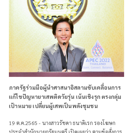
ภาครัฐร่วมมือผู้นำศาสนาอิสลามขับเคลื่อนการ
แก้ไขปัญหายาเสพติดวัยรุ่น เน้นเชิงรุก ตรงกลุ่ม
เป้าหมาย เปลี่ยนผู้เสพเป็นพลังชุมชน
19 ต.ค.2565 - นางสาวรัชดา ธนาดิเรก รองโฆษก
ประจำสำนักนายกรัฐมนตรี เปิดเผยว่า ตามข้อสั่งการ