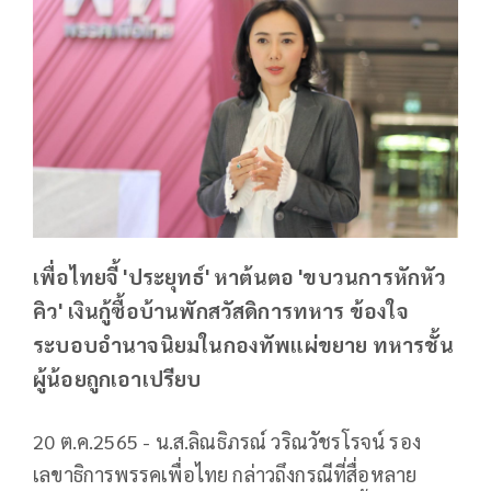
เพื่อไทยจี้ 'ประยุทธ์' หาต้นตอ 'ขบวนการหักหัว
คิว' เงินกู้ซื้อบ้านพักสวัสดิการทหาร ข้องใจ
ระบอบอำนาจนิยมในกองทัพแผ่ขยาย ทหารชั้น
ผู้น้อยถูกเอาเปรียบ
20 ต.ค.2565 - น.ส.ลิณธิภรณ์ วริณวัชรโรจน์ รอง
เลขาธิการพรรคเพื่อไทย กล่าวถึงกรณีที่สื่อหลาย