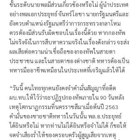
ชั้นระดับนายพลมีส่วนเกี่ยวข้องหรือไม่ ผู้นำประเทศ
อย่างพลเอกประยุทธ์ จันทร์โอชา นายกรัฐมนตรีและ
ยังควบตำแหน่งรัฐมนตรีว่าการกระทรวงกลาโหม
ควรต้องมีส่วนรับผิดชอบในเรื่องนี้ด้วย หากกองทัพ
ไม่จริงจังในการสืบหาความจริงในเรื่องดังกล่าว จะส่ง
ผลเสียต่อความน่าเชื่อถือของกองทัพในสายตา
ประชาชน และในสายตาของต่างชาติ ทหารต้องเป็น
ทหารมืออาชีพเหมือนในประเทศที่เจริญแล้วให้ได้
“วันนี้ คนไทยทุกคนยังคงจำคำมั่นสัญญาที่อดีต
ผบ.ทบ.ให้ไว้ว่าจะปฏิรูปกองทัพภายใน 90 วันหลัง
เหตุโศกนาฏกรรมที่นครราชสีมาเมื่อต้นปี 2563
คำมั่นของชายชาติทหารในวันนั้น พล.อ.ประยุทธ์
ได้ยินหรือไม่ หากท่านไม่ได้ยินหรือจำไม่ได้ ก็ขอให้
จดจำเสียงร่ำไห้ของครอบครัวผู้สูญเสียจากเหตุ