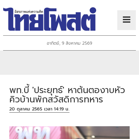
อาทิตย์, 9 สิงหาคม 2569
พท.บี้ 'ประยุทธ์' หาต้นตองาบหัว
คิวบ้านพักสวัสดิการทหาร
20 ตุลาคม 2565 เวลา 14:19 น.