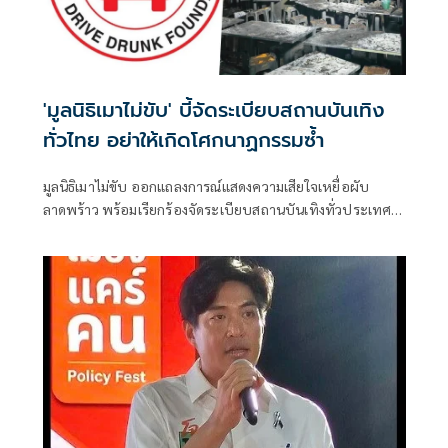
'มูลนิธิเมาไม่ขับ' บี้จัดระเบียบสถานบันเทิง
ทั่วไทย อย่าให้เกิดโศกนาฏกรรมซ้ำ
มูลนิธิเมาไม่ขับ ออกแถลงการณ์แสดงความเสียใจเหยื่อผับ
ลาดพร้าว พร้อมเรียกร้องจัดระเบียบสถานบันเทิงทั่วประเทศ
โดยมีเนื้อหาดังนี้