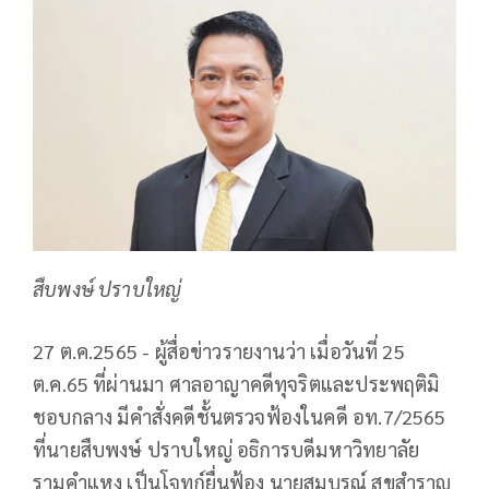
สืบพงษ์ ปราบใหญ่
27 ต.ค.2565 - ผู้สื่อข่าวรายงานว่า เมื่อวันที่ 25
ต.ค.65 ที่ผ่านมา ศาลอาญาคดีทุจริตและประพฤติมิ
ชอบกลาง มีคำสั่งคดีชั้นตรวจฟ้องในคดี อท.7/2565
ที่นายสืบพงษ์ ปราบใหญ่ อธิการบดีมหาวิทยาลัย
รามคำแหง เป็นโจทก์ยื่นฟ้อง นายสมบูรณ์ สุขสำราญ