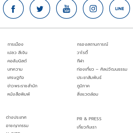
การเมือง
กรองสถานการณ์
เปลว สีเงิน
วาไรตี้
คอลัมนิสต์
กีฬา
บทความ
ท่องเที่ยว – ศิลปวัฒนธรรม
เศรษฐกิจ
ประชาสัมพันธ์
ข่าวพระราชสำนัก
ภูมิภาค
หนังสือพิมพ์
สิ่งแวดล้อม
ต่างประเทศ
PR & PRESS
อาชญากรรม
เกี่ยวกับเรา