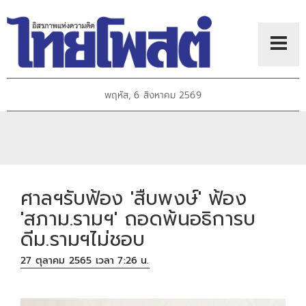
พฤหัส, 6 สิงหาคม 2569
ศาลฯรับฟ้อง 'สืบพงษ์' ฟ้อง
'สภาม.รามฯ' ถอดพ้นอธิการบ
ดีม.รามฯไม่ชอบ
27 ตุลาคม 2565 เวลา 7:26 น.