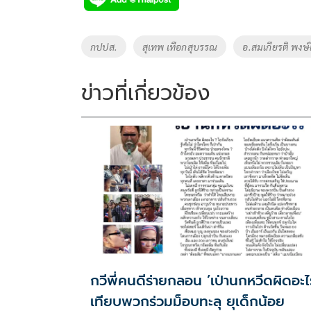
b
er
y
e
o
Li
Tags
กปปส.
สุเทพ เทือกสุบรรณ
อ.สมเกียรติ พงษ์
o
n
k
k
ข่าวที่เกี่ยวข้อง
กวีพี่คนดีร่ายกลอน ’เป่านกหวีดผิดอะไร‘
เทียบพวกร่วมม็อบทะลุ ยุเด็กน้อย