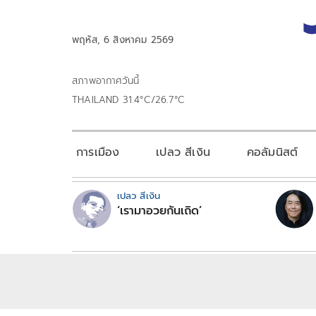
พฤหัส, 6 สิงหาคม 2569
สภาพอากาศวันนี้
THAILAND 31.4°C/26.7°C
การเมือง
เปลว สีเงิน
คอลัมนิสต์
เปลว สีเงิน
‘เรามาอวยกันเถิด’