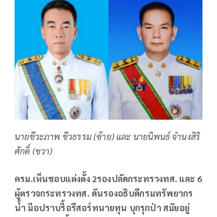
นายชีวะภาพ ชีวธรรม (ซ้าย) และ นายนิพนธ์ จำนงสิริ
ศักดิ์ (ขวา)
ครม.เห็นชอบแต่งตั้ง 2รองปลัดกระทรวงทส. และ 6
ผู้ตรวจกระทรวงทส. ดันรองอธิบดีกรมทรัพยากร
น้ำ มือปราบรื้อรีสอร์ทนายทุน บุกรุกป่า สมัยอยู่