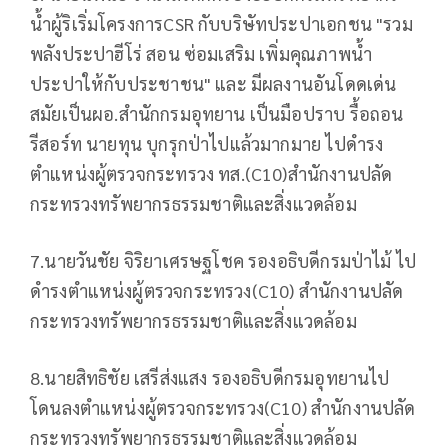
น้ำผู้ริเริ่มโครงการCSR กับบริษัทประปาเอกชน "รวม
พลังประปาฮีโร่ สอน ซ่อมเสริม เพิ่มคุณภาพน้ำ
ประปาให้กับประชาชน" และ มีผลงานอันโดดเด่น
สมัยเป็นผอ.สำนักกรมอุทยาน เป็นมือปราบ รื้อถอน
รีสอร์ท นายทุน บุกรุกป่าไปแล้วมากมาย ไปดำรง
ตำแหน่งผู้ตรวจกระทรวง ทส.(C10)สำนักงานปลัด
กระทรวงทรัพยากรธรรมชาติและสิ่งแวดล้อม
7.นายวันชัย จิริยาเศรษฐโชค รองอธิบดีกรมป่าไม้ ไป
ดำรงตำแหน่งผู้ตรวจกระทรวง(C10) สำนักงานปลัด
กระทรวงทรัพยากรธรรมชาติและสิ่งแวดล้อม
8.นายสิทธิชัย เสรีส่งแสง รองอธิบดีกรมอุทยานไป
โดนลงตำแหน่งผู้ตรวจกระทรวง(C10) สำนักงานปลัด
กระทรวงทรัพยากรธรรมชาติและสิ่งแวดล้อม