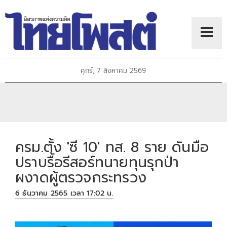
ศุกร์, 7 สิงหาคม 2569
ครม.ตั้ง 'ซี 10' ทส. 8 ราย ดันมือ
ปราบรื้อรีสอร์ทนายทุนรุกป่า
ผงาดผู้ตรวจกระทรวง
6 ธันวาคม 2565 เวลา 17:02 น.