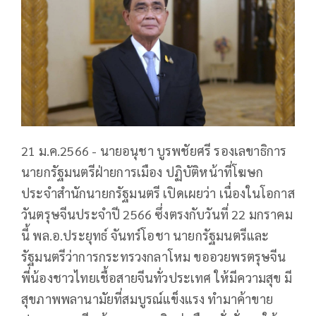
21 ม.ค.2566 - นายอนุชา บูรพชัยศรี รองเลขาธิการ
นายกรัฐมนตรีฝ่ายการเมือง ปฏิบัติหน้าที่โฆษก
ประจำสำนักนายกรัฐมนตรี เปิดเผยว่า เนื่องในโอกาส
วันตรุษจีนประจำปี 2566 ซึ่งตรงกับวันที่ 22 มกราคม
นี้ พล.อ.ประยุทธ์ จันทร์โอชา นายกรัฐมนตรีและ
รัฐมนตรีว่าการกระทรวงกลาโหม ขออวยพรตรุษจีน
พี่น้องชาวไทยเชื้อสายจีนทั่วประเทศ ให้มีความสุข มี
สุขภาพพลานามัยที่สมบูรณ์แข็งแรง ทำมาค้าขาย