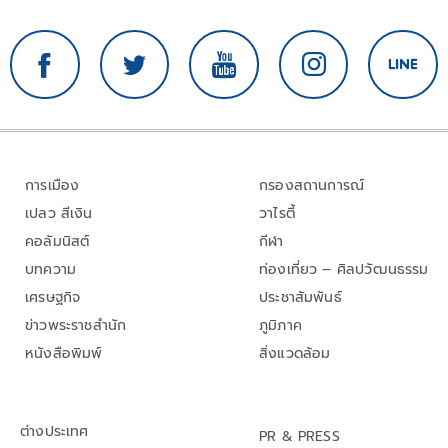
การเมือง
กรองสถานการณ์
เปลว สีเงิน
วาไรตี้
คอลัมนิสต์
กีฬา
บทความ
ท่องเที่ยว – ศิลปวัฒนธรรม
เศรษฐกิจ
ประชาสัมพันธ์
ข่าวพระราชสำนัก
ภูมิภาค
หนังสือพิมพ์
สิ่งแวดล้อม
ต่างประเทศ
PR & PRESS