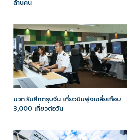
ล้านคน
บวท.รับศึกตรุษจีน เที่ยวบินพุ่งเฉลี่ยเกือบ
3,000 เที่ยวต่อวัน