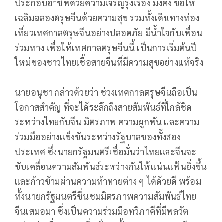
ประกอบอาชีพด้วยความเจริญรุ่งเรือง มั่งคั่ง ขอให้
เฉลิมฉลองตรุษจีนด้วยความสุข รวมทั้งเดินทางท่อง
เที่ยวเทศกาลตรุษจีนอย่างปลอดภัย มีน้ำใจกับเพื่อน
ร่วมทาง เพื่อให้เทศกาลตรุษจีนนี้ เป็นการเริ่มต้นปี
ใหม่ของชาวไทยเชื้อสายจีนที่มีความสุขอย่างแท้จริง
นายอนุชา กล่าวด้วยว่า ช่วงเทศกาลตรุษจีนถือเป็น
โอกาสสำคัญ ที่จะได้ระลึกถึงสายสัมพันธ์ที่ใกล้ชิด
ระหว่างไทยกับจีน มิตรภาพ ความผูกพัน และความ
ร่วมมืออย่างแข็งขันระหว่างรัฐบาลของทั้งสอง
ประเทศ ซึ่งนายกรัฐมนตรีเชื่อมั่นว่าไทยและจีนจะ
ขับเคลื่อนความสัมพันธ์ระหว่างกันให้แน่นแฟ้นยิ่งขึ้น
และก้าวข้ามผ่านความท้าทายต่าง ๆ ได้ด้วยดี พร้อม
ทั้งนายกรัฐมนตรีชื่นชมมิตรภาพความสัมพันธ์ไทย
จีนเสมอมา ซึ่งเป็นความร่วมมือทวิภาคีที่มีพลวัต