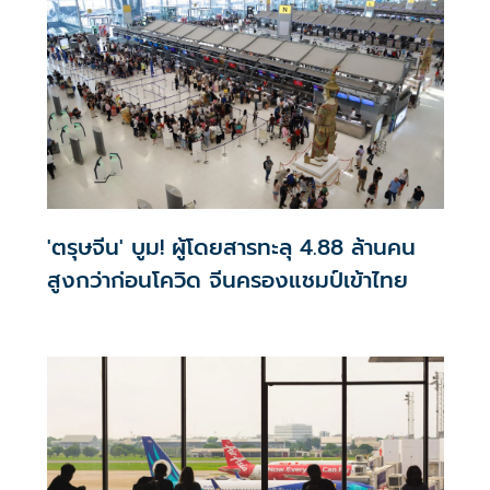
'ตรุษจีน' บูม! ผู้โดยสารทะลุ 4.88 ล้านคน
สูงกว่าก่อนโควิด จีนครองแชมป์เข้าไทย