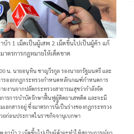
 1 เม็ดเป็นผู้เสพ 2 เม็ดขึ้นไปเป็นผู้ค้า แก้
ะดับมาตรการกฎหมายให้เด็ดขาด
0.00 น. นายอนุทิน ชาญวีรกูล รองนายกรัฐมนตรี และ
ถึงการออกกฎกระทรวงกำหนดหลักเกณฑ์กำหนดการ
รับรายงานจากปลัดกระทรวงสาธารณสุขว่ากำลังจัด
การการบำบัดรักษาฟื้นฟูผู้ติดยาเสพติด และจะมี
มเอกสารอยู่ ซึ่งมาตรการนี้เป็นร่างของกฎกระทรวง
ด้วยก่อนประกาศในราชกิจจานุเบกษา
สพ ยาบ้า 2 เม็ดขึ้นไปเป็นผู้ค้าจะทำให้สถานการณ์ยา