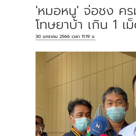
'หมอหนู' จ่อชง คร
โทษยาบ้า เกิน 1 เม็ด
30 มกราคม 2566 เวลา 11:19 น.