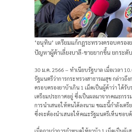
‘อนุทิน’ เตรียมแก้กฎระทรวงครอบครองยาบ้า
ปัญหาผู้ค้าเลี่ยงบาลี-ขายยากขึ้น ยกร
30 ม.ค. 2566 – ทำเนียบรัฐบาล เมื่อเวลา 1
รัฐมนตรีว่าการกระทรวงสาธารณสุข กล่าว
ครอบครองยาบ้าเกิน 1 เม็ดเป็นผู้ค้าว่า ได้
เตรียมประกาศอยู่ ซึ่งเป็นผลมาจากคณะกรรม
การนำเสนอให้ตนได้ลงนาม ขณะนี้กำลังเตรีย
ซึ่งจะต้องนำเสนอให้คณะรัฐมนตรีเห็นชอบ
เมื่อถามว่าการกำหนดให้ยาบ้า 1 เม็ดเป็นผู้เ