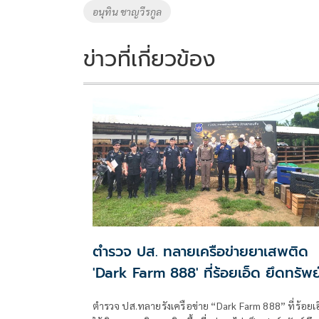
o
n
อนุทิน ชาญวีรกูล
k
k
ข่าวที่เกี่ยวข้อง
ตำรวจ ปส. ทลายเครือข่ายยาเสพติด
'Dark Farm 888' ที่ร้อยเอ็ด ยึดทรัพย
กว่า 95 ล้าน
ตำรวจ ปส.ทลายรังเครือข่าย “Dark Farm 888” ที่ร้อยเ