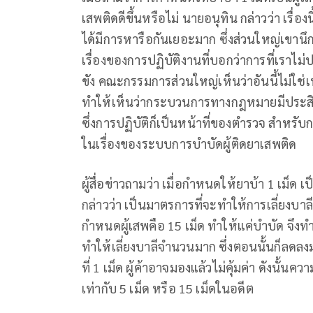
เสพติดดีขึ้นหรือไม่ นายอนุทิน กล่าวว่า เรื่
ได้มีการหารือกันเยอะมาก ซึ่งส่วนใหญ่เขาน
เรื่องของการปฏิบัติงานที่บอกว่าการที่เรา
ขัง คณะกรรมการส่วนใหญ่เห็นว่าอันนี้ไม่ใช่
ทำให้เห็นว่ากระบวนการทางกฎหมายมีประสิทธิภ
ซึ่งการปฏิบัติก็เป็นหน้าที่ของตำรวจ สำห
ในเรื่องของระบบการบำบัดผู้ติดยาเสพติด
ผู้สื่อข่าวถามว่า เมื่อกำหนดให้ยาบ้า 1 เม็ด
กล่าวว่า เป็นมาตรการที่จะทำให้การเลี่ยงบาล
กำหนดผู้เสพคือ 15 เม็ด ทำให้แค่บำบัด จึงทำให
ทำให้เลี่ยงบาลีจำนวนมาก ซึ่งตอนนั้นก็ลดลงมาเ
ที่ 1 เม็ด ผู้ค้าอาจมองแล้วไม่คุ้มค่า ดังนั้น
เท่ากับ 5 เม็ด หรือ 15 เม็ดในอดีต