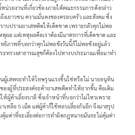
องนี้หน่วยงานที่เกี่ยวข้องภายใต้คณะกรรมการดังกล่าว
ึกถึงเยาวชน ความมั่นคงของครอบครัว และสังคม ซึ่ง
ไม่ปราบปรามยาเสพติดให้เด็ดขาด เพราะกลัวคุกไม่พอ
เหตุผล แต่เหตุผลคือเราต้องมีมาตรการที่เด็ดขาด และ
าพที่บอกว่าคุกไม่พอขังวันนี้ก็ไม่พอขังอยู่แล้ว
รับกระทรวงสาธารณสุขก็ต้องไปหางบประมาณเพื่อมาทำ
 เป็นผู้เสพจะทำให้โทษรุนแรงขึ้นใช่หรือไม่ นายอนุทิน
ีของผู้ที่ประสงค์จะค้ายาเสพติดทำให้ยากขึ้น คือเดิม
้ผู้ค้าเลี่ยงบาลี ซึ่งเจ้าหน้าที่บอกว่าไม่ไหวเพราะ
หลือ 5 เม็ด แต่ผู้ค้าก็ใช้หลบเลี่ยงกันอีก จึงมาสรุป
ความคุ้มค่าที่จะเลี่ยงต่อการทำผิดกฎหมายมันจะไม่คุ้มค่า