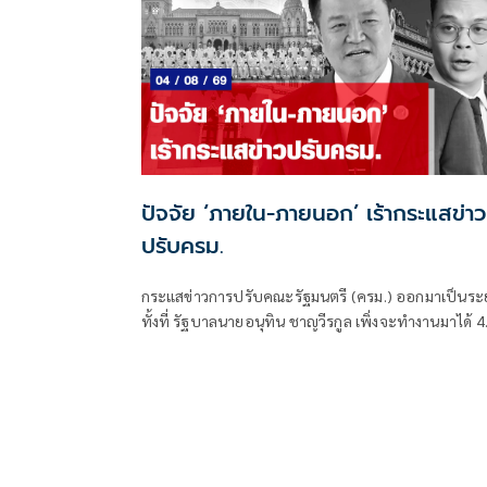
ปัจจัย ‘ภายใน-ภายนอก’ เร้ากระแสข่าว
ปรับครม.
กระแสข่าวการปรับคณะรัฐมนตรี (ครม.) ออกมาเป็นระ
ทั้งที่ รัฐบาลนายอนุทิน ชาญวีรกูล เพิ่งจะทำงานมาได้ 4
เดือนเท่านั้น ซึ่งระยะเวลาดังกล่าวถือว่าน้อยมาก หากเท
รัฐบาลในอดีต ที่อย่างเร็วที่สุดจะปรับกันทุก 6 เดือน หร
ครึ่งปี