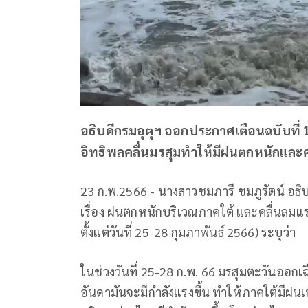
อธิบดีกรมอุตุฯ ออกประกาศเตือนฉบับที่ 1
อิทธิพลคลื่นมรสุมทำให้มีฝนตกหนักและค
23 ก.พ.2566 - นางสาวชมภารี ชมภูรัตน์ อธิ
เรื่อง ฝนตกหนักบริเวณภาคใต้ และคลื่นลมแร
ตั้งแต่วันที่ 25-28 กุมภาพันธ์ 2566) ระบุว่า
ในช่วงวันที่ 25-28 ก.พ. 66 มรสุมตะวันออกเ
อันดามันจะมีกำลังแรงขึ้น ทำให้ภาคใต้มีฝน