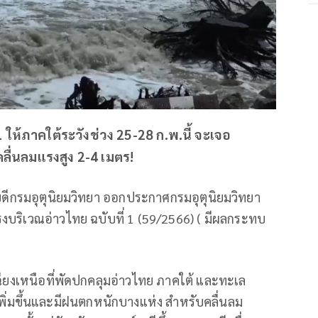
 ให้ภาคใต้ระวังช่วง 25-28 ก.พ.นี้ จะเจอ
ลื่นลมแรงสูง 2-4 เมตร!
บดีกรมอุตุนิยมวิทยา ออกประกาศกรมอุตุนิยมวิทยา
งบริเวณอ่าวไทย ฉบับที่ 1 (59/2566) ( มีผลกระทบ
ฉียงเหนือที่พัดปกคลุมอ่าวไทย ภาคใต้ และทะเล
เพิ่มขึ้นและมีฝนตกหนักบางแห่ง สำหรับคลื่นลม