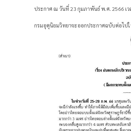
ประกาศ ณ วันที่ 23 กุมภาพันธ์ พ.ศ. 2566 เว
กรมอุตุนิยมวิทยาจะออกประกาศฉบับต่อไปใน ว