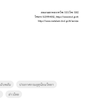
มฉับพลัน
ประกาศกรมอุตุนิยมวิทยา
า
อ่าวไทย