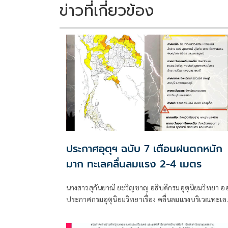
ข่าวที่เกี่ยวข้อง
ประกาศอุตุฯ ฉบับ 7 เตือนฝนตกหนัก
มาก ทะเลคลื่นลมแรง 2-4 เมตร
นางสาวสุกันยาณี ยะวิญชาญ อธิบดีกรมอุตุนิยมวิทยา อ
ประกาศกรมอุตุนิยมวิทยาเรื่อง คลื่นลมแรงบริเวณทะเล
อันดามันตอนบนและอ่าวไทยตอนบน และฝนตกหนักถึ
หนักมากบริเวณประเทศไทย