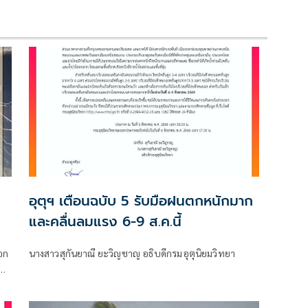
อุตุฯ เตือนฉบับ 5 รับมือฝนตกหนักมาก
และคลื่นลมแรง 6-9 ส.ค.นี้
อก
นางสาวสุกันยาณี ยะวิญชาญ อธิบดีกรมอุตุนิยมวิทยา
ง