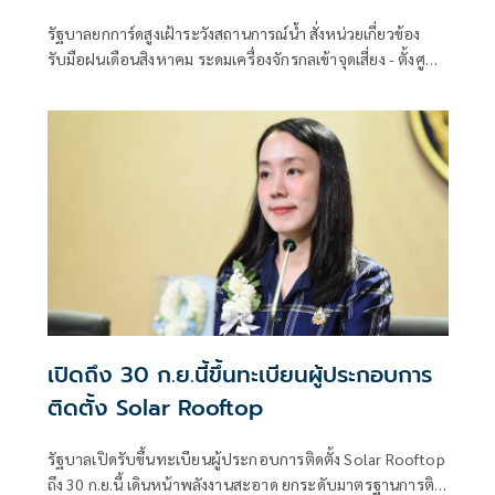
รัฐบาลยกการ์ดสูงเฝ้าระวังสถานการณ์น้ำ สั่งหน่วยเกี่ยวข้อง
รับมือฝนเดือนสิงหาคม ระดมเครื่องจักรกลเข้าจุดเสี่ยง - ตั้งศูนย์
พักพิงพร้อมช่วยเหลือ 24 ชม.
เปิดถึง 30 ก.ย.นี้ขึ้นทะเบียนผู้ประกอบการ
ติดตั้ง Solar Rooftop
รัฐบาลเปิดรับขึ้นทะเบียนผู้ประกอบการติดตั้ง Solar Rooftop
ถึง 30 ก.ย.นี้ เดินหน้าพลังงานสะอาด ยกระดับมาตรฐานการติด