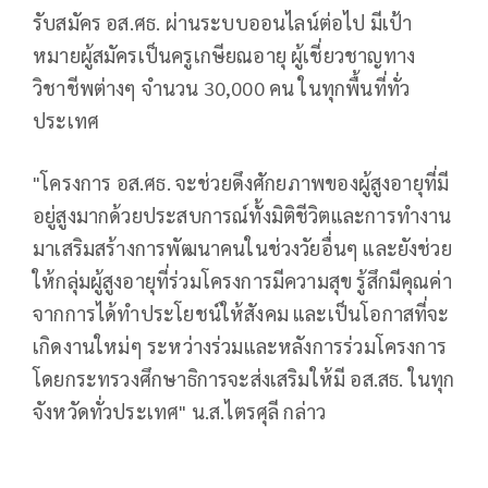
รับสมัคร อส.ศธ. ผ่านระบบออนไลน์ต่อไป มีเป้า
หมายผู้สมัครเป็นครูเกษียณอายุ ผู้เชี่ยวชาญทาง
วิชาชีพต่างๆ จำนวน 30,000 คน ในทุกพื้นที่ทั่ว
ประเทศ
"โครงการ อส.ศธ. จะช่วยดึงศักยภาพของผู้สูงอายุที่มี
อยู่สูงมากด้วยประสบการณ์ทั้งมิติชีวิตและการทำงาน
มาเสริมสร้างการพัฒนาคนในช่วงวัยอื่นๆ และยังช่วย
ให้กลุ่มผู้สูงอายุที่ร่วมโครงการมีความสุข รู้สึกมีคุณค่า
จากการได้ทำประโยชน์ให้สังคม และเป็นโอกาสที่จะ
เกิดงานใหม่ๆ ระหว่างร่วมและหลังการร่วมโครงการ
โดยกระทรวงศึกษาธิการจะส่งเสริมให้มี อส.สธ. ในทุก
จังหวัดทั่วประเทศ" น.ส.ไตรศุลี กล่าว