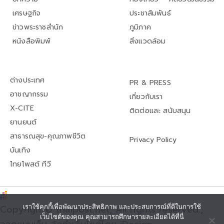
เศรษฐกิจ
ประชาสัมพันธ์
ข่าวพระราชสำนัก
ภูมิภาค
หนังสือพิมพ์
สิ่งแวดล้อม
ต่างประเทศ
PR & PRESS
อาชญากรรม
เกี่ยวกับเรา
X-CITE
ติดต่อและ สนับสนุน
ยานยนต์
สาธารณสุข-คุณภาพชีวิต
Privacy Policy
บันเทิง
ไทยโพสต์ ทีวี
เราใช้คุกกี้เพื่อพัฒนาประสิทธิภาพ และประสบการณ์ที่ดีในการใช้
Copyright© thaipost.net, All rights reserved.,
เว็บไซต์ของคุณ คุณสามารถศึกษารายละเอียดได้ที่นี่