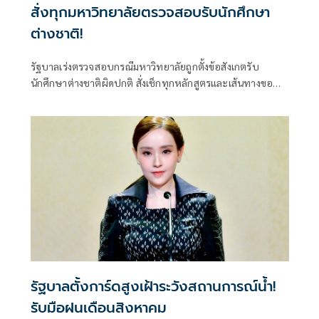
สั่งทุกมหาวิทยาลัยตรวจสอบรับนักศึกษา
ต่างชาติ!
รัฐบาลเร่งตรวจสอบกรณีมหาวิทยาลัยถูกตั้งข้อสังเกตรับ
นักศึกษาต่างชาติผิดปกติ สั่งเช็กทุกหลักสูตรและเส้นทางขอ
วีซ่า ปิดช่องโหว่ที่อาจกระทบมาตรฐานอุดมศึกษาไทย ย้ำพบ
ผิดดำเนินการตามกฎหมายทันที
รัฐบาลตั้งการ์ดสูงเฝ้าระวังสถานการณ์น้ำ!
รับมือฝนเดือนสิงหาคม