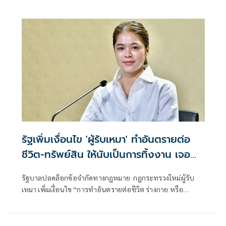
ตั้งเพื่อความปลอดภัยของประชาชน
รัฐเพิ่มเงื่อนไข 'ผู้รับเหมา' ทำอันตรายต่อ
ชีวิต-ทรัพย์สิน ให้นับเป็นการทิ้งงาน เจอ
ลงโทษหนัก
รัฐบาลปลดล็อกข้อจำกัดทางกฎหมาย กฎกระทรวงใหม่ผู้รับ
เหมา เพิ่มเงื่อนไข “การทำอันตรายต่อชีวิต ร่างกาย หรือ
ทรัพย์สินของประชาชน” ให้ถือเป็นลักษณะของ “การทิ้งงาน”
ลงโทษเด็ดขาด