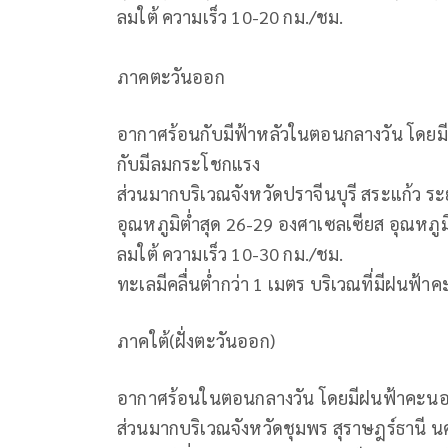
ลมใต้ ความเร็ว 10-20 กม./ชม.
ภาคตะวันออก
อากาศร้อนกับมีฟ้าหลัวในตอนกลางวัน โดยมี
กับมีลมกระโชกแรง
ส่วนมากบริเวณจังหวัดปราจีนบุรี สระแก้ว ร
อุณหภูมิต่ำสุด 26-29 องศาเซลเซียส อุณหภูม
ลมใต้ ความเร็ว 10-30 กม./ชม.
ทะเลมีคลื่นต่ำกว่า 1 เมตร บริเวณที่มีฝนฟ้า
ภาคใต้(ฝั่งตะวันออก)
อากาศร้อนในตอนกลางวัน โดยมีฝนฟ้าคะนอง 
ส่วนมากบริเวณจังหวัดชุมพร สุราษฎร์ธานี น