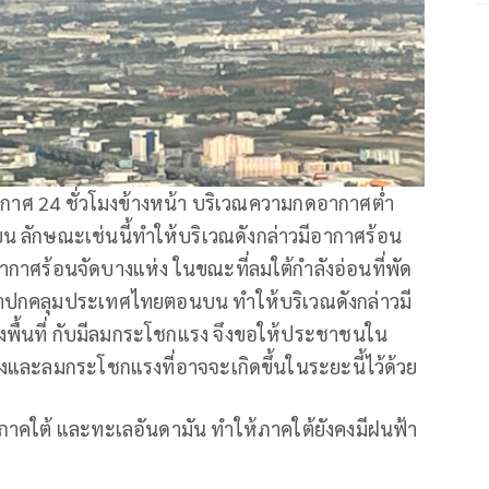
ากาศ 24 ชั่วโมงข้างหน้า บริเวณความกดอากาศต่ำ
ลักษณะเช่นนี้ทำให้บริเวณดังกล่าวมีอากาศร้อน
ากาศร้อนจัดบางแห่ง ในขณะที่ลมใต้กำลังอ่อนที่พัด
มาปกคลุมประเทศไทยตอนบน ทำให้บริเวณดังกล่าวมี
งพื้นที่ กับมีลมกระโชกแรง จึงขอให้ประชาชนใน
และลมกระโชกแรงที่อาจจะเกิดขึ้นในระยะนี้ไว้ด้วย
ภาคใต้ และทะเลอันดามัน ทำให้ภาคใต้ยังคงมีฝนฟ้า