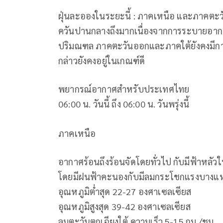
ฝุ่นละอองในระยะนี้ : ภาคเหนือ และภาคตะ
ควันปานกลางถึงมากเนื่องจากการระบายอาก
ปริมณฑล ภาคตะวันออกและภาคใต้ยังคงมีกา
กล่าวยังคงอยู่ในเกณฑ์ดี
พยากรณ์อากาศสำหรับประเทศไทย
06:00 น. วันนี้ ถึง 06:00 น. วันพรุ่งนี้
ภาคเหนือ
อากาศร้อนถึงร้อนจัดโดยทั่วไป กับมีฟ้าหลั
โดยมีฝนฟ้าคะนองกับมีลมกระโชกแรงบางแห
อุณหภูมิต่ำสุด 22-27 องศาเซลเซียส
อุณหภูมิสูงสุด 39-42 องศาเซลเซียส
ลมตะวันตกเฉียงใต้ ความเร็ว 5-15 กม./ชม.