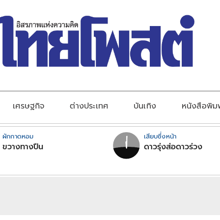
เศรษฐกิจ
ต่างประเทศ
บันเทิง
หนังสือพิม
ผักกาดหอม
เสียบซึ่งหน้า
ขวางทางปืน
ดาวรุ่งส่อดาวร่วง