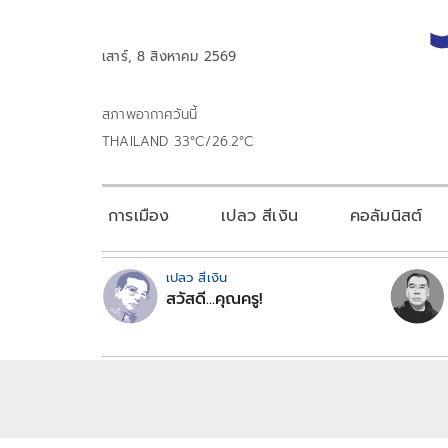
เสาร์, 8 สิงหาคม 2569
สภาพอากาศวันนี้
THAILAND 33°C/26.2°C
การเมือง
เปลว สีเงิน
คอลัมนิสต์
เปลว สีเงิน
สวัสดี...คุณครู!