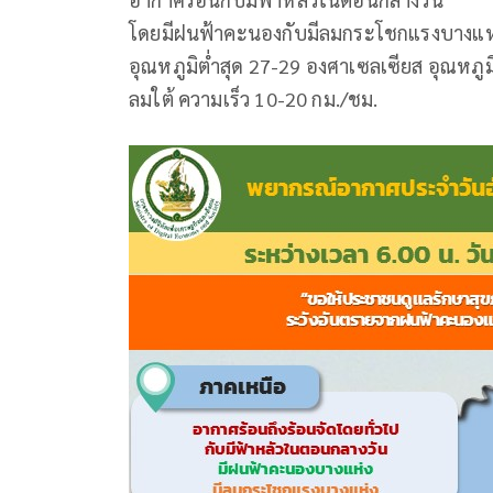
โดยมีฝนฟ้าคะนองกับมีลมกระโชกแรงบางแห
อุณหภูมิต่ำสุด 27-29 องศาเซลเซียส อุณหภูม
ลมใต้ ความเร็ว 10-20 กม./ชม.