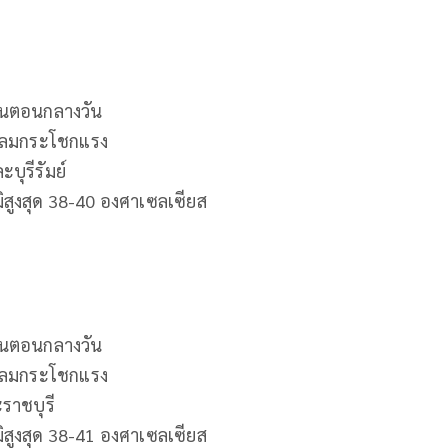
วในตอนกลางวัน
บมีลมกระโชกแรง
บุรีรัมย์
ิสูงสุด 38-40 องศาเซลเซียส
วในตอนกลางวัน
บมีลมกระโชกแรง
ราชบุรี
ิสูงสุด 38-41 องศาเซลเซียส