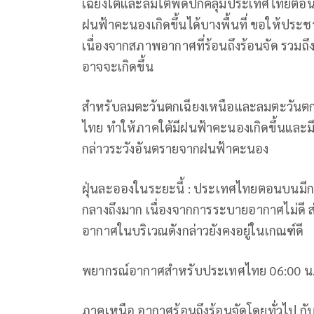
เฉียงใต้และลมใต้พัดปกคลุมประเทศไทยตอน
ฝนฟ้าคะนองเกิดขึ้นได้บางพื้นที่ ขอให้
เนื่องจากสภาพอากาศที่ร้อนถึงร้อนจัด รว
อาจจะเกิดขึ้น
สำหรับลมตะวันตกเฉียงเหนือและลมตะวันตกเ
ไทย ทำให้ภาคใต้มีฝนฟ้าคะนองเกิดขึ้นแล
กล่าวระวังอันตรายจากฝนฟ้าคะนอง
ฝุ่นละอองในระยะนี้ : ประเทศไทยตอนบนมี
กลางถึงมาก เนื่องจากการระบายอากาศไม่ดี 
อากาศในบริเวณดังกล่าวยังคงอยู่ในเกณฑ์ดี
พยากรณ์อากาศสำหรับประเทศไทย 06:00 น. วันนี
ภาคเหนือ อากาศร้อนถึงร้อนจัดโดยทั่วไป ก