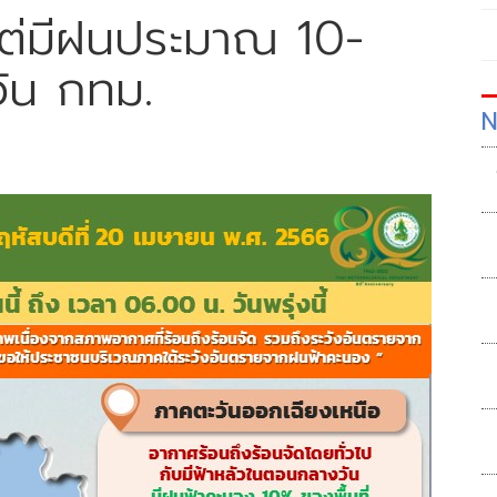
แต่มีฝนประมาณ 10-
ว้น กทม.
N