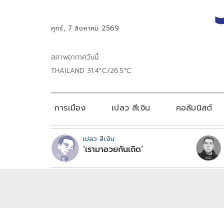
ศุกร์, 7 สิงหาคม 2569
สภาพอากาศวันนี้
THAILAND 31.4°C/26.5°C
การเมือง
เปลว สีเงิน
คอลัมนิสต์
เปลว สีเงิน
‘เรามาอวยกันเถิด’