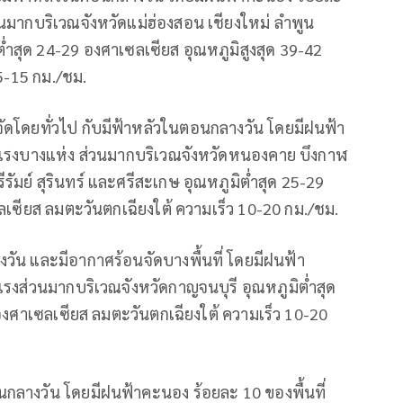
วนมากบริเวณจังหวัดแม่ฮ่องสอน เชียงใหม่ ลำพูน
ต่ำสุด 24-29 องศาเซลเซียส อุณหภูมิสูงสุด 39-42
5-15 กม./ชม.
ัดโดยทั่วไป กับมีฟ้าหลัวในตอนกลางวัน โดยมีฝนฟ้า
กแรงบางแห่ง ส่วนมากบริเวณจังหวัดหนองคาย บึงกาฬ
มย์ สุรินทร์ และศรีสะเกษ อุณหภูมิต่ำสุด 25-29
ลเซียส ลมตะวันตกเฉียงใต้ ความเร็ว 10-20 กม./ชม.
ัน และมีอากาศร้อนจัดบางพื้นที่ โดยมีฝนฟ้า
แรงส่วนมากบริเวณจังหวัดกาญจนบุรี อุณหภูมิต่ำสุด
องศาเซลเซียส ลมตะวันตกเฉียงใต้ ความเร็ว 10-20
ลางวัน โดยมีฝนฟ้าคะนอง ร้อยละ 10 ของพื้นที่