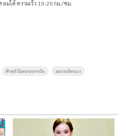
ส ลมใต้ ความเร็ว 10-20 กม./ชม.
ฟ้าหลัวในตอนกลางวัน
ลมกระโชกแรง