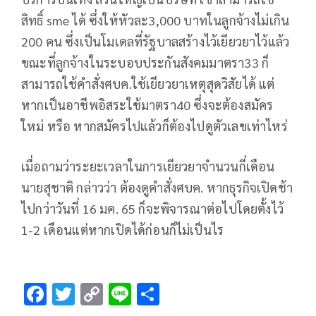
สิทธิ์ sme ได้ ซึ่งให้หัวละ3,000 บาทในลูกจ้างไม่เกิน
200 คน ซึ่งเป็นโมเดลที่รัฐบาลสร้างไว้เยียวยาไว้แล้ว
ขณะที่ลูกจ้างในระบอบประกันสังคมมาตรา33 ก็
สามารถใช้คำสั่งศบค.ใช้เยียวยาเหตุสุดวิสัยได้ แต่
หากเป็นอาชีพอิสระใช้มาตรา40 ซึ่งจะต้องสมัคร
ใหม่ หรือ หากสมัครไปแล้วก็ต้องไปดูตัวเลขเท่าไหร่
เมื่อถามว่าระยะเวลาในการเยียวยาจำนวนกี่เดือน
นายสุชาติ กล่าวว่า ต้องดูคำสั่งศบค. หากธุรกิจเปิดช้า
ไปกว่าวันที่ 16 มค. 65 ก็จะพิจารณาต่อไปโดยตั้งไว้
1-2 เดือนแต่หากเปิดได้ก่อนก็ไม่เป็นไร
F
T
C
Li
S