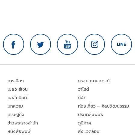
การเมือง
กรองสถานการณ์
เปลว สีเงิน
วาไรตี้
คอลัมนิสต์
กีฬา
บทความ
ท่องเที่ยว – ศิลปวัฒนธรรม
เศรษฐกิจ
ประชาสัมพันธ์
ข่าวพระราชสำนัก
ภูมิภาค
หนังสือพิมพ์
สิ่งแวดล้อม