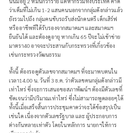
นั้นมีอยู่ 2 หมื่นกว่าราย แต่หากรวมทั้งประเทศ คาด
ว่าเต็มที่ไม่เกิน 1-2 แสนคนนอกจากกลุ่มดังกล่าวแล้ว
ยังรวมไปถึง กลุ่มคนขับรถรับส่งนักดนตรี เด็กเสิร์ฟ
หรืออาชีพทีไ่ด้รับรองจากสมาคมฯ และสมาคมฯ
ยืนยันได้ และต้องดูอายุ หากเกิน 65 ปีจะไม่เข้าข่าย
มาตรา40 อาจจะประสานกับกระทรวงที่เกี่ยวข้อง
เช่นกระทรวงวัฒนธรรม
ทั้งนี้ ต้องรอดูตัวเลขจากสมาคมฯ ที่จะมาพบตนใน
เวลา14.00 น. วันที่ 3 ธ.ค. ว่าตัวเลขคนกลุ่มดังกล่าวมี
เท่าไหร่ ซึ่งจะการเสนอขอสภาพัฒน์ฯ ต้องมีตัวเลขที่
ชัดเจนว่ามีปริมาณเท่าไหร่ ซึ่งไม่สามารถพูดลอยๆได้
ทั้งนี้เมื่อเสร็จสิ้นการประชุมคาดว่าจะได้ข้อสรุปเป็น
เช่นใด เนื่องจากตัวเลขรัฐบาล และ ผู้ประกอบการ
ต่างกันหลายเท่าตัว โดยในหลักการ นายกฯให้การ