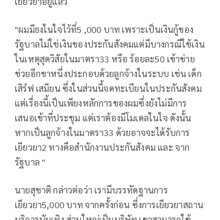
เยียวยาอยู่แล้ว
"ผมมีธงในใจไว้ที่5 ,000 บาท เพราะเป็นเงินกู้ของ
รัฐบาลไม่ใช่เงินของประกันสังคมแต่มีบางกรณีใช้เงิน
ในเหตุสุดวิสัยในมาตรา33 หรือ ร้อยละ50 เข้าข่าย
ช่วยอีกขาหนึ่งประกอบด้วยลูกจ้างในระบบ เช่น เด็ก
เสิร์ฟ เสมียน ซึ่งในส่วนนี้จดทะเบียนในประกันสังคม
แต่เรื่องนี้เป็นเพียงหลักการของผมซึ่งยังไม่มีการ
เสนอเข้าที่ประชุม แต่เราต้องมีโมเดลในใจ ดังนั้น
หากเป็นลูกจ้างในมาตรา33 ด้วยอาจจะได้รับการ
เยียวยา2 ทางคือสำนักงานประกันสังคม และ จาก
รัฐบาล "
นายสุชาติ กล่าวต่อว่า เรามีบรรทัดฐานการ
เยียวยา5,000 บาท จากครั้งก่อน ซึ่งการเยียวยาสถาน
บริการบันเทิง ส่วนใหญ่เป็นบริษัท เขาสามารถใช้