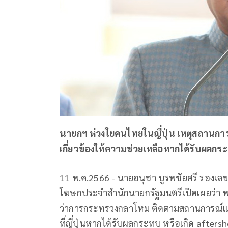
นายกฯ ห่วงใยคนไทยในญี่ปุ่น เหตุสถานการ
เกี่ยวข้องให้ความช่วยเหลือหากได้รับผลกร
11 พ.ค.2566 - นายอนุชา บูรพชัยศรี รองเลขา
โฆษกประจำสำนักนายกรัฐมนตรีเปิดเผยว่า พล
ว่าการกระทรวงกลาโหม ติดตามสถานการณ์แผ่น
ที่ญี่ปุ่นหากได้รับผลกระทบ หรือเกิด afters