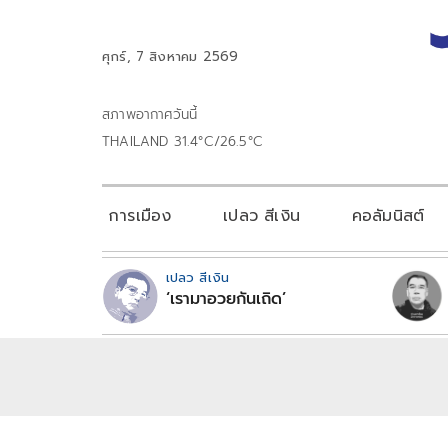
ศุกร์, 7 สิงหาคม 2569
สภาพอากาศวันนี้
THAILAND 31.4°C/26.5°C
การเมือง
เปลว สีเงิน
คอลัมนิสต์
เปลว สีเงิน
‘เรามาอวยกันเถิด’