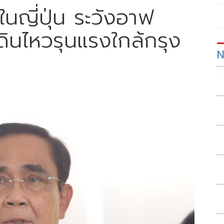
ญี่ปุ่น ระวังอาฟ
ดินไหวรุนแรงใกล้กรุง
N