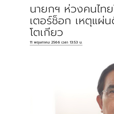
นายกฯ ห่วงคนไทยใน
เตอร์ช็อก เหตุแผ่น
โตเกียว
11 พฤษภาคม 2566 เวลา 13:53 น.