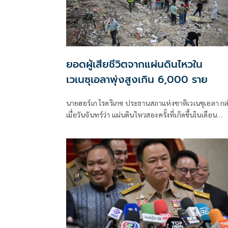
ยอดผู้เสียชีวิตจากแผ่นดินไหวใน
เวเนซุเอลาพุ่งสูงเกิน 6,000 ราย
นายฮอร์เก โรดริเกซ ประธานสภาแห่งชาติเวเนซุเอลา กล
เมื่อวันจันทร์ว่า แผ่นดินไหวสองครั้งที่เกิดขึ้นในเดือน
มิถุนายน ทำให้มีผู้เสียชีวิต 6,125 คน