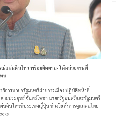
ณ์แผ่นดินไหว พร้อมติดตาม- ให้หน่วยงานที่
ะทบ
ธิการนายกรัฐมนตรีฝ่ายการเมือง ปฏิบัติหน้าที่
.อ.ประยุทธ์ จันทร์โอชา นายกรัฐมนตรีและรัฐมนตรี
ดินไหวที่ประเทศญี่ปุ่น ห่วงใย สั่งการดูแลคนไทย
hocks