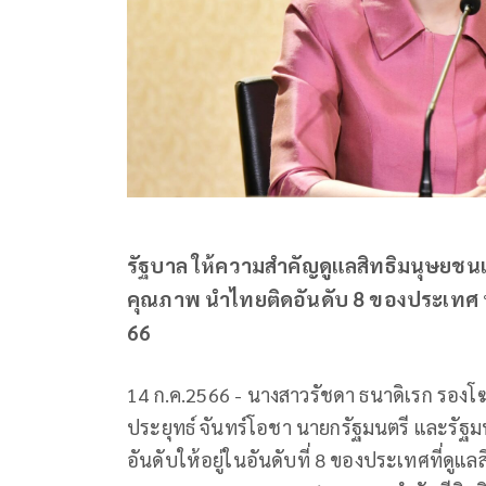
รัฐบาล ให้ความสำคัญดูแลสิทธิมนุษยชนเด
คุณภาพ นำไทยติดอันดับ 8 ของประเทศ ที่
66
14 ก.ค.2566 - นางสาวรัชดา ธนาดิเรก รองโ
ประยุทธ์ จันทร์โอชา นายกรัฐมนตรี และรัฐ
อันดับให้อยู่ในอันดับที่ 8 ของประเทศที่ดูแ