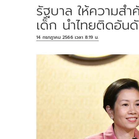
รัฐบาล ให้ความสำ
เด็ก นำไทยติดอันด
14 กรกฎาคม 2566 เวลา 8:19 น.