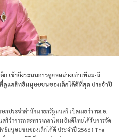
็ก เข้าถึงระบบการดูแลอย่างเท่าเทียม-มี
ดูแลสิทธิมนุษยชนของเด็กได้ดีที่สุด ประจำปี
ฆษกประจำสำนักนายกรัฐมนตรี เปิดเผยว่า พล.อ.
มนตรีว่าการกระทรวงกลาโหม ยินดีไทยได้รับการจัด
ลสิทธิมนุษยชนของเด็กได้ดี ประจำปี 2566 ( The