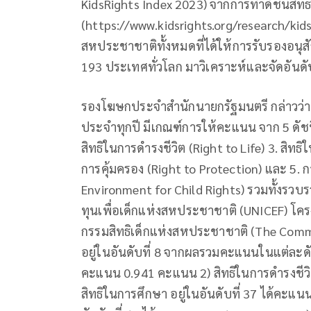
KidsRights Index 2023) จากการทำดัชนีสิทธิ
(https://www.kidsrights.org/research/kidsr
สหประชาชาติทั้งหมดที่ได้ให้การรับรองอนุ
193 ประเทศทั่วโลก มาวิเคราะห์และจัดอันด
รองโฆษกประจำสำนักนายกรัฐมนตรี กล่าวว่า 
ประจำทุกปี มีเกณฑ์การให้คะแนน จาก 5 ดัชนีห
สิทธิในการดำรงชีวิต (Right to Life) 3. สิทธิ
การคุ้มครอง (Right to Protection) และ 5. 
Environment for Child Rights) รวมทั้งรวบ
ทุนเพื่อเด็กแห่งสหประชาชาติ (UNICEF) 
กรรมสิทธิเด็กแห่งสหประชาชาติ (The Commi
อยู่ในอันดับที่ 8 จากผลรวมคะแนนในแต่ละดัชนี 
คะแนน 0.941 คะแนน 2) สิทธิในการดำรงชีวิต
สิทธิในการศึกษา อยู่ในอันดับที่ 37 ได้คะแนน