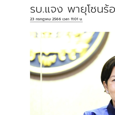
รบ.แจง พายุโซนร้อน
23 กรกฎาคม 2566 เวลา 11:01 น.