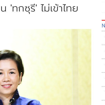
 'ทกซุรี' ไม่เข้าไทย
N