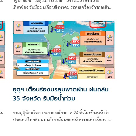
ใน
รัฐบาลยกการ์ดสูงเฝ้าระวังสถานการณ์น้ำ สั่งหน่วย
เกี่ยวข้อง รับมือฝนเดือนสิงหาคม ระดมเครื่องจักรกลเข้าจุด
เสี่ยง - ตั้งศูนย์พักพิงพร้อมช่วยเหลือ 24 ชม.
อุตุฯ เตือนร่องมรสุมพาดผ่าน ฝนถล่ม
35 จังหวัด รับมือน้ำท่วม
ใน
กรมอุตุนิยมวิทยา พยากรณ์อากาศ 24 ชั่วโมงข้างหน้าว่า
ประเทศไทยตอนบนยังคงมีฝนตกหนักบางแห่ง เนื่องจาก
ร่องมรสุมพาดผ่านตอนบนของภาคเหนือ และประเทศลาว
ตอนบน