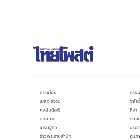
การเมือง
กรอง
เปลว สีเงิน
วาไรตี
คอลัมนิสต์
กีฬา
บทความ
ท่อง
เศรษฐกิจ
ประชา
ข่าวพระราชสำนัก
ภูมิภ