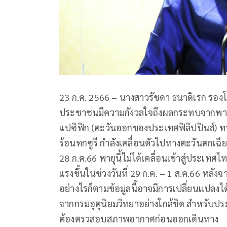
23 ก.ค. 2566 – นางสาวรัชดา ธนาดิเรก
รองโ
ประชาชนมีความกังวลใจถึงผลกระทบจากพายุ
แปซิฟิก (ตะวันออกของประเทศฟิลิปปินส์) ทาง
ร้อนทกซูรี กำลังเคลื่อนตัวไปทางตะวันตกเฉีย
28 ก.ค.66 พายุนี้ไม่ได้เคลื่อนเข้าสู่ประเท
แรงขึ้นในช่วงวันที่ 29 ก.ค. – 1 ส.ค.66 หลัง
อย่างไรก็ตามข้อมูลนี้อาจมีการเปลี่ยนแปลง
จากกรมอุตุนิยมวิทยาอย่างใกล้ชิด สำหรับปร
ต้องตรวสอบสภาพอากาศก่อนออกเดินทาง