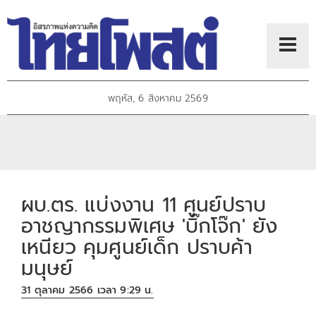
พฤหัส, 6 สิงหาคม 2569
ผบ.ตร. แบ่งงาน 11 ศูนย์ปราบ
อาชญากรรมพิเศษ 'บิ๊กโจ๊ก' ยัง
เหนียว คุมศูนย์เด็ก ปราบค้า
มนุษย์
31 ตุลาคม 2566 เวลา 9:29 น.