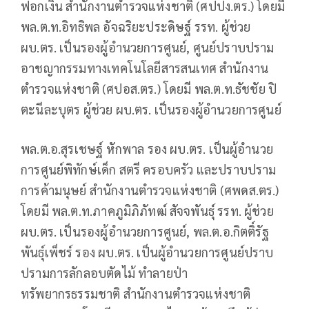
ฟอกเงิน สำนักงานตำรวจแห่งชาติ (ศปปง.ตร.) โดยมี
พล.ต.ท.อิทธิพล อัจฉริยะประดิษฐ์ รรท. ผู้ช่วย
ผบ.ตร. เป็นรองผู้อำนวยการศูนย์, ศูนย์ปราบปราม
อาชญากรรมทางเทคโนโลยีสารสนเทศ สำนักงาน
ตำรวจแห่งชาติ (ศปอส.ตร.) โดยมี พล.ต.ท.ธัชชัย ปิ
ตะนีละบุตร ผู้ช่วย ผบ.ตร. เป็นรองผู้อำนวยการศูนย์
พล.ต.อ.สุรเชษฐ์ หักพาล รอง ผบ.ตร. เป็นผู้อำนวย
การศูนย์พิทักษ์เด็ก สตรี ครอบครัว และปราบปราม
การค้ามนุษย์ สำนักงานตำรวจแห่งชาติ (ศพดส.ตร.)
โดยมี พล.ต.ท.ภาคภูมิภิภัทฒ์ สัจจพันธุ์ รรท. ผู้ช่วย
ผบ.ตร. เป็นรองผู้อำนวยการศูนย์, พล.ต.อ.กิตติ์รัฐ
พันธุ์เพ็ชร์ รอง ผบ.ตร. เป็นผู้อำนวยการศูนย์ปราบ
ปรามการลักลอบตัดไม้ ทำลายป่า
ทรัพยากรธรรมชาติ สำนักงานตำรวจแห่งชาติ