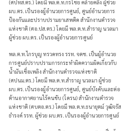
(ศปทส.ตร.) โดยมี พล.ต.ท.กรไชย คล้ายคลึง ผู้ช่วย
ผบ.ตร. เป็นรองผู้อำนวยการศูนย์, ศูนย์อำนวยการ
ป้องกันและปราบปรามยาเสพติด สำนักงานตำรวจ
แห่งชาติ (ศอ.ปส.ตร.) โดยมี พล.ต.ท.สำราญ นวลมา
ผู้ช่วย ผบ.ตร. เป็นรองผู้อำนวยการศูนย์
พล.ต.ท.ไกรบุญ ทรวดทรง รรท. จตช. เป็นผู้อำนวย
การศูนย์ปราบปรามการกระทำผิดความผิดเกี่ยวกับ
น้ำมันเชื่อเพลิง สำนักงานตำรวจแห่งชาติ
(ศปนม.ตร.) โดยมี พล.ต.ท.สำราญ นวลมา ผู้ช่วย
ผบ.ตร. เป็นรองผู้อำนวยการศูนย์, ศูนย์บังคับและต่อ
ต้านอากาศยานไร้คนขับ (โดรน) สำนักงานตำรวจ
แห่งชาติ (ศบตอ.ตร.) โดยมี พล.ต.ท.ธนายุตม์ วุฒิจรัส
ธำรงค์ รรท. ผู้ช่วย ผบ.ตร. เป็นรองผู้อำนวยการศูนย์