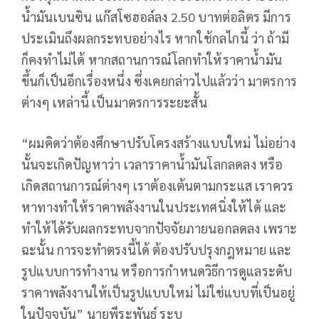
น้ำมันเบนซิน แก๊สโซฮอล์ลง 2.50 บาทต่อลิตร มีการ
ประเมินถึงผลกระทบอย่างไร หากใช้กลไกนี้ ว่า ถ้ามี
ก็คงทำไม่ได้ หากสถานการณ์โลกทำให้ราคาน้ำมัน
ขึ้นก็เป็นอีกเรื่องหนึ่ง ซึ่งเคยกล่าวไปแล้วว่า มาตรการ
ต่างๆ เหล่านี้ เป็นมาตรการระยะสั้น
“ผมคิดว่าต้องศึกษาปรับโครงสร้างแบบใหม่ ไม่อย่าง
นั้นจะเกิดปัญหาว่า เวลาราคาน้ำมันโลกลดลง หรือ
เกิดสถานการณ์ต่างๆ เราต้องเต้นตามกระแส เราควร
หาทางทำให้ราคาพลังงานในประเทศนิ่งให้ได้ และ
ทำให้ได้รับผลกระทบจากปัจจัยภายนอกลดลง เพราะ
ฉะนั้น การจะทำตรงนี้ได้ ต้องปรับปรุงกฎหมาย และ
รูปแบบการทำงาน หรือการกำหนดวิธีการดูแลระดับ
ราคาพลังงานให้เป็นรูปแบบใหม่ ไม่ใช่แบบที่เป็นอยู่
ในปัจจุบัน” นายพีระพันธุ์ ระบุ