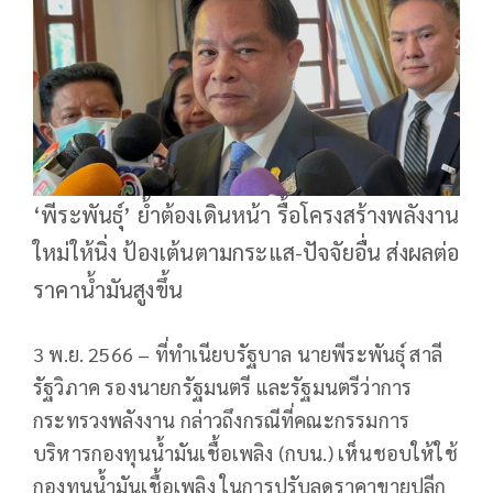
‘พีระพันธุ์’ ย้ำต้องเดินหน้า รื้อโครงสร้างพลังงาน
ใหม่ให้นิ่ง ป้องเต้นตามกระแส-ปัจจัยอื่น ส่งผลต่อ
ราคาน้ำมันสูงขึ้น
3 พ.ย. 2566 – ที่ทำเนียบรัฐบาล นายพีระพันธุ์ สาลี
รัฐวิภาค รองนายกรัฐมนตรี และรัฐมนตรีว่าการ
กระทรวงพลังงาน กล่าวถึงกรณีที่คณะกรรมการ
บริหารกองทุนน้ำมันเชื้อเพลิง (กบน.) เห็นชอบให้ใช้
กองทุนน้ำมันเชื้อเพลิง ในการปรับลดราคาขายปลีก