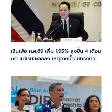
เงินเฟ้อ ก.ค.69 เพิ่ม 1.95% สูงขึ้น 4 เดือน
ติด แต่เริ่มชะลอลง เหตุจากน้ำมันทรงตัว
สูงกว่าปีก่อน