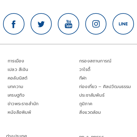
การเมือง
กรองสถานการณ์
เปลว สีเงิน
วาไรตี้
คอลัมนิสต์
กีฬา
บทความ
ท่องเที่ยว – ศิลปวัฒนธรรม
เศรษฐกิจ
ประชาสัมพันธ์
ข่าวพระราชสำนัก
ภูมิภาค
หนังสือพิมพ์
สิ่งแวดล้อม
ต่างประเทศ