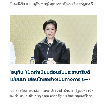
อินโดนีเซีย นายอนุทิน ชาญวีรกูล นายกรัฐมนตรีและรัฐมนตรี
ว่าการกระทรวงมหา
'อนุทิน 'เปิดทำเนียบต้อนรับประธานาธิบดี
เมียนมา เยือนไทยอย่างเป็นทางการ 6–7
ส.ค.
นางสาวรัชดา ธนาดิเรก โฆษกประจำสำนักนายกรัฐมนตรี เปิด
เผยว่า นายอนุทิน ชาญวีรกูล นายกรัฐมนตรีและรัฐมนตรีว่าการ
กระทรวงมห