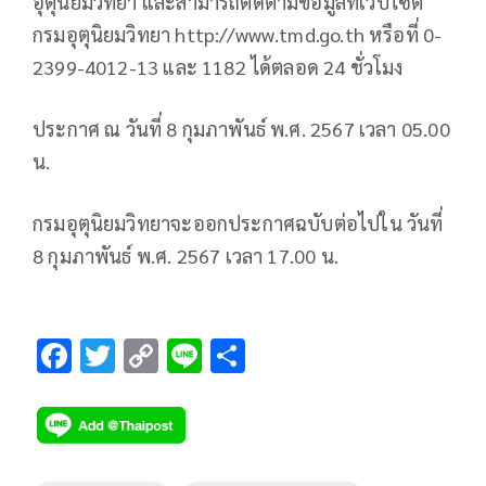
อุตุนิยมวิทยา และสามารถติดตามข้อมูลที่เว็บไซต์
กรมอุตุนิยมวิทยา http://www.tmd.go.th หรือที่ 0-
2399-4012-13 และ 1182 ได้ตลอด 24 ชั่วโมง
ประกาศ ณ วันที่ 8 กุมภาพันธ์ พ.ศ. 2567 เวลา 05.00
น.
กรมอุตุนิยมวิทยาจะออกประกาศฉบับต่อไปใน วันที่
8 กุมภาพันธ์ พ.ศ. 2567 เวลา 17.00 น.
F
T
C
Li
S
ac
wi
o
n
h
e
tt
p
e
ar
b
er
y
e