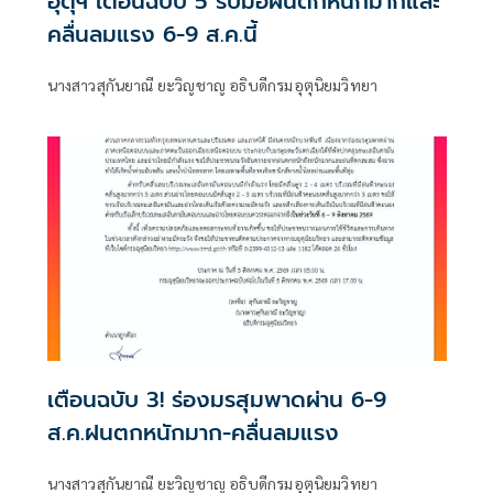
อุตุฯ เตือนฉบับ 5 รับมือฝนตกหนักมากและ
คลื่นลมแรง 6-9 ส.ค.นี้
นางสาวสุกันยาณี ยะวิญชาญ อธิบดีกรมอุตุนิยมวิทยา
เตือนฉบับ 3! ร่องมรสุมพาดผ่าน 6-9
ส.ค.ฝนตกหนักมาก-คลื่นลมแรง
นางสาวสุกันยาณี ยะวิญชาญ อธิบดีกรมอุตุนิยมวิทยา