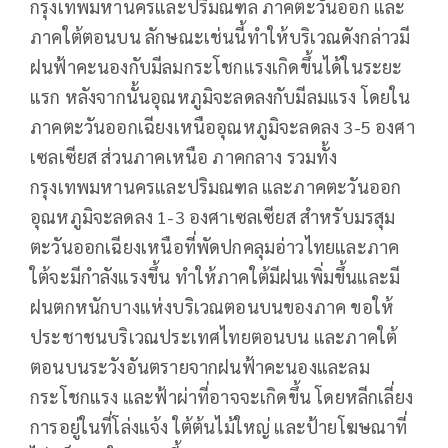
กรุงเทพมหานครและปริมณฑล ภาคตะวันออก และ
ภาคใต้ตอนบน ลักษณะเช่นนี้ทำให้บริเวณดังกล่าวมี
ฝนฟ้าคะนองกับมีลมกระโชกแรงเกิดขึ้นได้ในระยะ
แรก หลังจากนั้นอุณหภูมิจะลดลงกับมีลมแรง โดยใน
ภาคตะวันออกเฉียงเหนืออุณหภูมิจะลดลง 3-5 องศา
เซลเซียส ส่วนภาคเหนือ ภาคกลาง รวมทั้ง
กรุงเทพมหานครและปริมณฑล และภาคตะวันออก
อุณหภูมิจะลดลง 1-3 องศาเซลเซียส สำหรับมรสุม
ตะวันออกเฉียงเหนือที่พัดปกคลุมอ่าวไทยและภาค
ใต้จะมีกำลังแรงขึ้น ทำให้ภาคใต้มีฝนเพิ่มขึ้นและมี
ฝนตกหนักบางแห่งบริเวณตอนบนของภาค ขอให้
ประชาชนบริเวณประเทศไทยตอนบน และภาคใต้
ตอนบนระวังอันตรายจากฝนฟ้าคะนองและลม
กระโชกแรง และฟ้าผ่าที่อาจจะเกิดขึ้น โดยหลีกเลี่ยง
การอยู่ในที่โล่งแจ้ง ใต้ต้นไม้ใหญ่ และป้ายโฆษณาที่