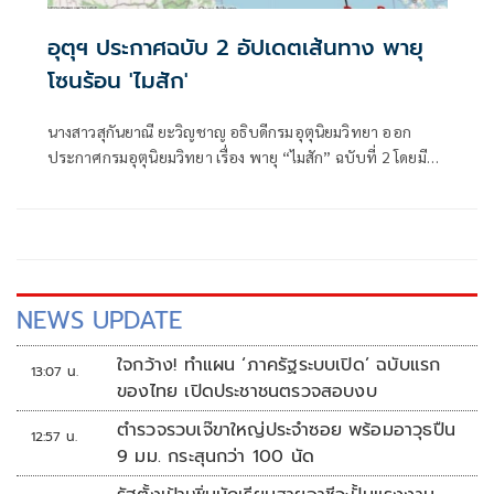
อุตุฯ ประกาศฉบับ 2 อัปเดตเส้นทาง พายุ
โซนร้อน 'ไมสัก'
นางสาวสุกันยาณี ยะวิญชาญ อธิบดีกรมอุตุนิยมวิทยา ออก
ประกาศกรมอุตุนิยมวิทยา เรื่อง พายุ “ไมสัก” ฉบับที่ 2 โดยมี
ใจความว่า
NEWS UPDATE
ใจกว้าง! ทำแผน ‘ภาครัฐระบบเปิด’ ฉบับแรก
13:07 น.
ของไทย เปิดประชาชนตรวจสอบงบ
ตำรวจรวบเจ๊ขาใหญ่ประจำซอย พร้อมอาวุธปืน
12:57 น.
9 มม. กระสุนกว่า 100 นัด