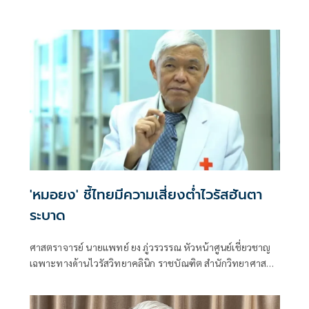
ปอดอักเสบ
'หมอยง' ชี้ไทยมีความเสี่ยงต่ำไวรัสฮันตา
ระบาด
ศาสตราจารย์ นายแพทย์ ยง ภู่วรวรรณ หัวหน้าศูนย์เชี่ยวชาญ
เฉพาะทางด้านไวรัสวิทยาคลินิก ราชบัณฑิต สำนักวิทยาศาสตร์
ศูนย์เชี่ยวชาญเฉพาะทางด้านไวรัสวิทยาคลินิก