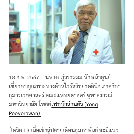
18 ก.พ. 2567 – นพ.ยง ภู่วรวรรณ หัวหน้าศูนย์
เชี่ยวชาญเฉพาะทางด้านไวรัสวิทยาคลินิก ภาควิชา
กุมารเวชศาสตร์ คณะแพทยศาสตร์ จุฬาลงกรณ์
มหาวิทยาลัย โพสต์
เฟชบุ๊กส่วนตัว (Yong
Poovorawan)
โควิด 19 เมื่อเข้าสู่ปลายเดือนกุมภาพันธ์ จะมีแนว