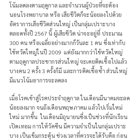
โน้มลดลงตามฤดูกาล และจำนวนผู้ป่วยที่จะต้อง
นอนโรงพยาบาล หรือ เสียชีวิตก็จะน้อยลงไปด้วย
อัตราการเสียชีวิตส่วนใหญ่ เป็นกลุ่มเปราะบาง
ตลอดทั้งปี 2567 นี้ ผู้เสียชีวิต น่าจะอยู่ที่ ประมาณ
300 คน หรือเฉลี่ยอย่างมากก็วันละ 1 คน ซึ่งเท่ากับ
ไข้หวัดใหญ่ในปี 2009 แต่ยังมากกว่าไข้หวัดใหญ่
ตามฤดูกาลประชากรส่วนใหญ่ จะเคยติดเชื้อไปแล้ว
บางคน 2 ครั้ง 3 ครั้งก็มี และการติดเชื้อซ้ำ ส่วนใหญ่
มีแนวโน้มอาการจะลดลง
เมื่อโรคเข้าสู่โรคประจำฤดูกาล ในเดือนมีนาคมจะลด
น้อยลงมาก จนถึงเดือนพฤษภาคม แล้วไปเริ่มใหม่
ใหม่ มากขึ้น ในเดือนมิถุนายนซึ่งเป็นช่วงที่นักเรียน
เปิดเทอม การให้วัคซีน มีความจำเป็นในกลุ่มเปราะ
บาง เป็นเข็มกระตุ้น ช่วงเวลาที่ควรจะได้รับคือ ก่อน