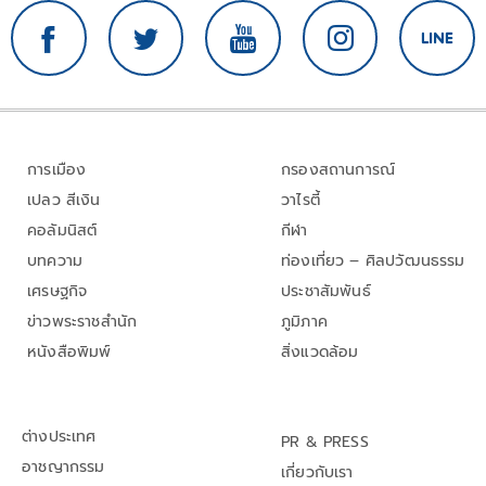
การเมือง
กรองสถานการณ์
เปลว สีเงิน
วาไรตี้
คอลัมนิสต์
กีฬา
บทความ
ท่องเที่ยว – ศิลปวัฒนธรรม
เศรษฐกิจ
ประชาสัมพันธ์
ข่าวพระราชสำนัก
ภูมิภาค
หนังสือพิมพ์
สิ่งแวดล้อม
ต่างประเทศ
PR & PRESS
อาชญากรรม
เกี่ยวกับเรา