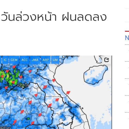
 วันล่วงหน้า ฝนลดลง
N