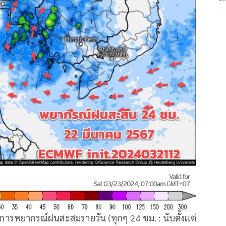
ลการพยากรณ์ฝนสะสมรายวัน (ทุกๆ 24 ชม. : นับตั้งแต่