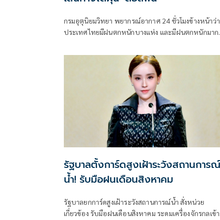
กรมอุตุนิยมวิทยา พยากรณ์อากาศ 24 ชั่วโมงข้างหน้าว่า
ประเทศไทยมีฝนตกหนักบางแห่ง และมีฝนตกหนักมาก
บางพื้นที่ในภาคเหนือ ภาคตะวันออกเฉียงเหนือ และภ
ตะวันออก
รัฐบาลตั้งการ์ดสูงเฝ้าระวังสถานการณ
น้ำ! รับมือฝนเดือนสิงหาคม
รัฐบาลยกการ์ดสูงเฝ้าระวังสถานการณ์น้ำ สั่งหน่วย
เกี่ยวข้อง รับมือฝนเดือนสิงหาคม ระดมเครื่องจักรกลเข้า