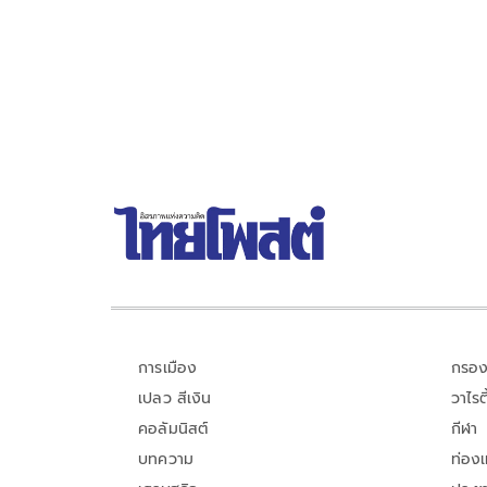
เสี่ยง - ตั้งศูนย์พักพิงพร้อมช่วยเหลือ 24 ชม.
การเมือง
กรอง
เปลว สีเงิน
วาไรตี
คอลัมนิสต์
กีฬา
บทความ
ท่อง