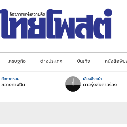
เศรษฐกิจ
ต่างประเทศ
บันเทิง
หนังสือพิม
ผักกาดหอม
เสียบซึ่งหน้า
ขวางทางปืน
ดาวรุ่งส่อดาวร่วง