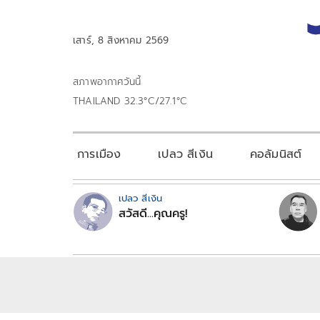
เสาร์, 8 สิงหาคม 2569
สภาพอากาศวันนี้
THAILAND 32.3°C/27.1°C
การเมือง
เปลว สีเงิน
คอลัมนิสต์
เปลว สีเงิน
สวัสดี...คุณครู!