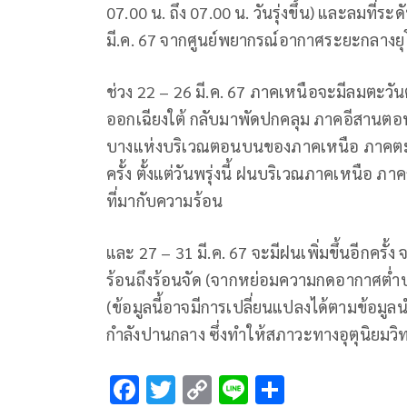
07.00 น. ถึง 07.00 น. วันรุ่งขึ้น) และลมที่ร
มี.ค. 67 จากศูนย์พยากรณ์อากาศระยะกลางยุ
ช่วง 22 – 26 มี.ค. 67 ภาคเหนือจะมีลมตะวั
ออกเฉียงใต้ กลับมาพัดปกคลุม ภาคอีสานตอน
บางแห่งบริเวณตอนบนของภาคเหนือ ภาคตะว
ครั้ง ตั้งแต่วันพรุ่งนี้ ฝนบริเวณภาคเหนือ ภ
ที่มากับความร้อน
และ 27 – 31 มี.ค. 67 จะมีฝนเพิ่มขึ้นอีกครั้
ร้อนถึงร้อนจัด (จากหย่อมความกดอากาศต่ำ
(ข้อมูลนี้อาจมีการเปลี่ยนแปลงได้ตามข้อม
กำลังปานกลาง ซึ่งทำให้สภาวะทางอุตุนิยมวิ
F
T
C
Li
S