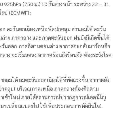
ะดับ 925hPa (750 ม.) 10 วันล่วงหน้า ระหว่าง 22 – 31
โรป (ECMWF) :
นตก ตะวันตกเฉียงเหนือพัดปกคลุม ส่วนลมใต้ ตะวัน
ล่าง ภาคกลาง และภาคตะวันออก ฝนยังมีเกิดขึ้นได้
ันออก ภาคอีสานตอนล่าง อากาศจะกลับมาร้อนอีก
าคกลาง จะเริ่มลดลง อากาศร้อนถึงร้อนจัด ต้องระวังโรค
ง จากลมใต้ ลมตะวันออกเฉียงใต้ที่พัดแรงขึ้น อากาศยัง
ปกคลุม) บริเวณภาคเหนือ ภาคกลางต้องติดตาม
ูลนำเข้าใหม่ ภายใต้สถานการณ์ปรากฎการณ์เอลนีโญ
ทยาเปลี่ยนแปลงไป ใช้เพื่อประกอบการตัดสินใจ).