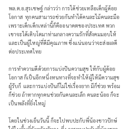
พล.ต.อ.สุรเชษฐ์ กล่าวว่า การได้ช่วยเหลือเด็กผู้ด้อย
โอกาส ทุกคนสามารถช่วยกันทำได้คนละไม้คนละมือ
เพราะเด็กเด็กเหล่านี้ก็คืออนาคตของประเทศ พวก
เขาจะได้เติบโตมาท่ามกลางความรักที่สังคมมอบให้
และเป็นผู้ใหญ่ที่ดีมีคุณภาพ ซึ่งแน่นอนว่าจะส่งผลดี
ต่อประเทศไทย
การทำความดีด้วยการแบ่งปันความสุข ให้กับผู้ด้อย
โอกาส ก็เป็นอีกหนึ่งหนทางที่จะทำให้ผู้ให้มีความสุข
ผู้รับก็ และการแบ่งปันก็ไม่ใช่เรื่องยาก มีก็ช่วย พร้อม
ก็ช่วย ถ้าหากทุกคนช่วยกันคนละเล็ก คนละน้อย ก็จะ
เป็นพลังที่ยิ่งใหญ่
โดยในช่วงเย็นวันนี้ ก็จะไปพบปะกับพี่น้องชาวปักษ์