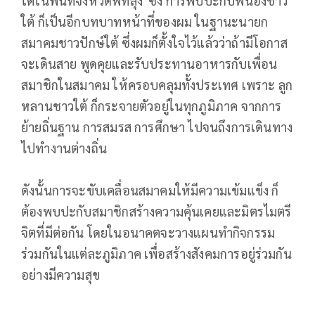
ใต้ในพื้นที่จังหวัดพัทลุง ซึ่ง การพบปะกับพี่น้องชาว
ใต้ ก็เป็นอีกบทบาทหน้าที่ของผม ในฐานะนายก
สมาคมชาวปักษ์ใต้ ซึ่งผมก็ตั้งใจไว้แล้วว่าถ้ามีโอกาส
จะเดินสาย พูดคุยและรับประทานอาหารกับเพื่อน
สมาชิกในสมาคม ให้ครอบคลุมทั้งประเทศ เพราะ ลูก
หลานชาวใต้ ก็กระจายตัวอยู่ในทุกภูมิภาค จากการ
ย้ายถิ่นฐาน การสมรส การศึกษา ไปจนถึงการเดินทาง
ไปทำงานต่างถิ่น
ดังนั้นการจะขับเคลื่อนสมาคมให้มีความเข้มแข็ง ก็
ต้องพบปะกับสมาชิกสร้างความคุ้นเคยและมิตรไมตรี
จิตที่มีต่อกัน โดยในอนาคตจะวางแผนทำกิจกรรม
ร่วมกันในแต่ละภูมิภาค เพื่อสร้างสังคมการอยู่ร่วมกัน
อย่างมีความสุข