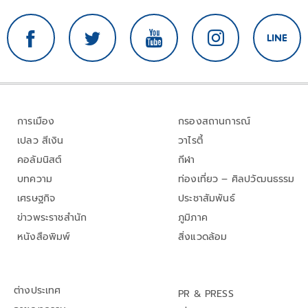
การเมือง
กรองสถานการณ์
เปลว สีเงิน
วาไรตี้
คอลัมนิสต์
กีฬา
บทความ
ท่องเที่ยว – ศิลปวัฒนธรรม
เศรษฐกิจ
ประชาสัมพันธ์
ข่าวพระราชสำนัก
ภูมิภาค
หนังสือพิมพ์
สิ่งแวดล้อม
ต่างประเทศ
PR & PRESS