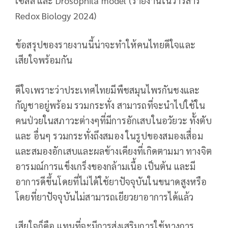
เซลล์ และ Drosophila model (รายงานในวารสาร
Redox Biology 2024)
ข้อสรุปของรายงานนี้น่าจะทำให้คนไทยดีใจและ
เสียใจพร้อมกัน
ดีใจเพราะว่าประเทศไทยมีพืชสมุนไพรกันชงและ
กัญชาอยู่พร้อม รวมกระทั่ง สามารถที่จะนำไปใช้ใน
คนป่วยในสภาวะต่างๆที่มีการอักเสบในอวัยวะ ทั้งตับ
และ อื่นๆ รวมกระทั่งถึงสมอง ในรูปของสมองเสื่อม
และสมองอักเสบและผลข้างเคียงที่เกิดตามมา ทางจิต
อารมณ์การแข็งเกร็งของกล้ามเนื้อ เป็นต้น และมี
อาการดีขึ้นโดยที่ไม่ได้ใช้ยาปัจจุบันในขนาดสูงหรือ
โดยที่ยาปัจจุบันไม่สามารถเยียวยาอาการได้แล้ว
เสียใจก็คือ แทนที่จะมีการส่งเสริมการใช้ทางการ