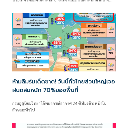
พื้นที่ในภาคเหนือ ภาคตะวันออกเฉียงเหนือ และภาคตะวันออก
ห้ามลืมร่มเด็ดขาด! วันนี้ทั่วไทยส่วนใหญ่เจอ
ฝนถล่มหนัก 70%ของพื้นที่
กรมอุตุนิยมวิทยาได้พยากรณ์อากาศ 24 ชั่วโมงข้างหน้าใน
ลักษณะทั่วไป