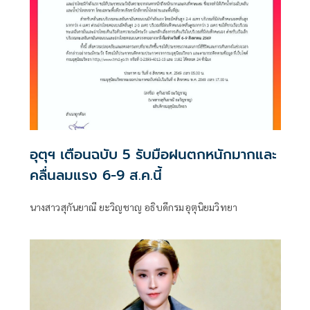
อุตุฯ เตือนฉบับ 5 รับมือฝนตกหนักมากและ
คลื่นลมแรง 6-9 ส.ค.นี้
นางสาวสุกันยาณี ยะวิญชาญ อธิบดีกรมอุตุนิยมวิทยา