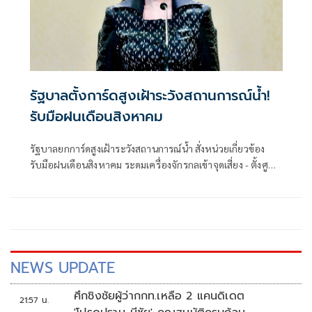
รัฐบาลตั้งการ์ดสูงเฝ้าระวังสถานการณ์น้ำ!
รับมือฝนเดือนสิงหาคม
รัฐบาลยกการ์ดสูงเฝ้าระวังสถานการณ์น้ำ สั่งหน่วยเกี่ยวข้อง
รับมือฝนเดือนสิงหาคม ระดมเครื่องจักรกลเข้าจุดเสี่ยง - ตั้งศูนย์
พักพิงพร้อมช่วยเหลือ 24 ชม.
NEWS UPDATE
ศึกชิงชัยผู้ว่ากกท.เหลือ 2 แคนดิเดต
21:57 น.