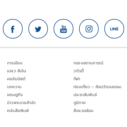
การเมือง
กรองสถานการณ์
เปลว สีเงิน
วาไรตี้
คอลัมนิสต์
กีฬา
บทความ
ท่องเที่ยว – ศิลปวัฒนธรรม
เศรษฐกิจ
ประชาสัมพันธ์
ข่าวพระราชสำนัก
ภูมิภาค
หนังสือพิมพ์
สิ่งแวดล้อม