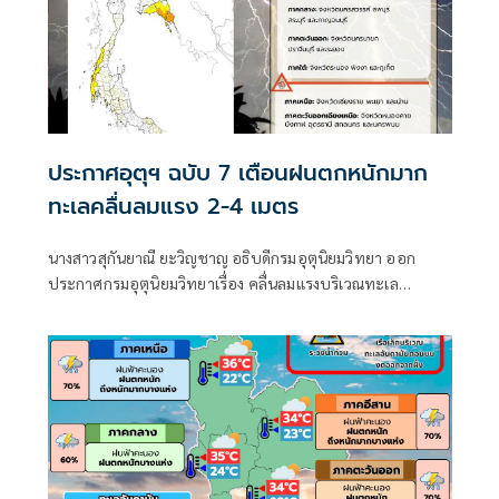
ประกาศอุตุฯ ฉบับ 7 เตือนฝนตกหนักมาก
ทะเลคลื่นลมแรง 2-4 เมตร
นางสาวสุกันยาณี ยะวิญชาญ อธิบดีกรมอุตุนิยมวิทยา ออก
ประกาศกรมอุตุนิยมวิทยาเรื่อง คลื่นลมแรงบริเวณทะเล
อันดามันตอนบนและอ่าวไทยตอนบน และฝนตกหนักถึงหนัก
มากบริเวณประเทศไทย