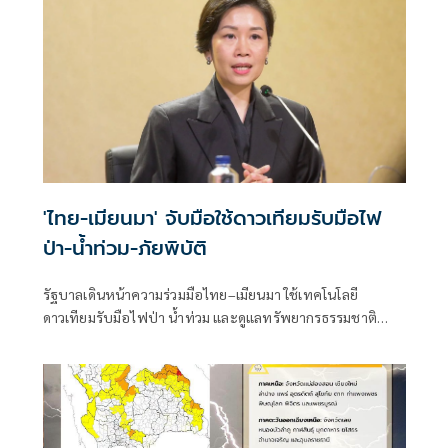
'ไทย-เมียนมา' จับมือใช้ดาวเทียมรับมือไฟ
ป่า-น้ำท่วม-ภัยพิบัติ
รัฐบาลเดินหน้าความร่วมมือไทย–เมียนมา ใช้เทคโนโลยี
ดาวเทียมรับมือไฟป่า น้ำท่วม และดูแลทรัพยากรธรรมชาติ
ชายแดน ยกระดับการจัดการภัยพิบัติและสิ่งแวดล้อมร่วมกัน