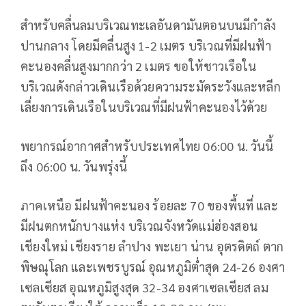
สำหรับคลื่นลมบริเวณทะเลอันดามันตอนบนมีกำลัง
ปานกลาง โดยมีคลื่นสูง 1-2 เมตร บริเวณที่มีฝนฟ้า
คะนองคลื่นสูงมากกว่า 2 เมตร ขอให้ชาวเรือใน
บริเวณดังกล่าวเดินเรือด้วยความระมัดระวังและหลีก
เลี่ยงการเดินเรือในบริเวณที่มีฝนฟ้าคะนองไว้ด้วย
พยากรณ์อากาศสำหรับประเทศไทย 06:00 น. วันนี้
ถึง 06:00 น. วันพรุ่งนี้
ภาคเหนือ มีฝนฟ้าคะนอง ร้อยละ 70 ของพื้นที่ และ
มีฝนตกหนักบางแห่ง บริเวณจังหวัดแม่ฮ่องสอน
เชียงใหม่ เชียงราย ลำปาง พะเยา น่าน อุตรดิตถ์ ตาก
พิษณุโลก และเพชรบูรณ์ อุณหภูมิต่ำสุด 24-26 องศา
เซลเซียส อุณหภูมิสูงสุด 32-34 องศาเซลเซียส ลม