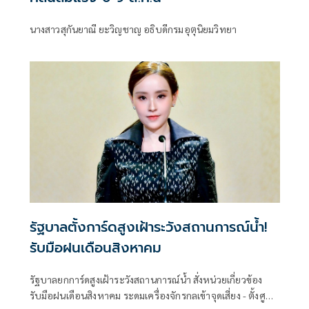
นางสาวสุกันยาณี ยะวิญชาญ อธิบดีกรมอุตุนิยมวิทยา
รัฐบาลตั้งการ์ดสูงเฝ้าระวังสถานการณ์น้ำ!
รับมือฝนเดือนสิงหาคม
รัฐบาลยกการ์ดสูงเฝ้าระวังสถานการณ์น้ำ สั่งหน่วยเกี่ยวข้อง
รับมือฝนเดือนสิงหาคม ระดมเครื่องจักรกลเข้าจุดเสี่ยง - ตั้งศูนย์