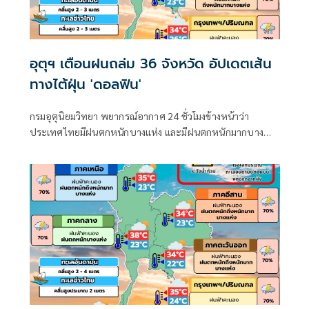
อุตุฯ เตือนฝนถล่ม 36 จังหวัด อัปเดตเส้น
ทางไต้ฝุ่น 'ดอลฟิน'
กรมอุตุนิยมวิทยา พยากรณ์อากาศ 24 ชั่วโมงข้างหน้าว่า
ประเทศไทยมีฝนตกหนักบางแห่ง และมีฝนตกหนักมากบาง
พื้นที่ในภาคเหนือ ภาคตะวันออกเฉียงเหนือ และภาคตะวันออก