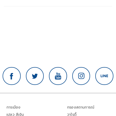
การเมือง
กรองสถานการณ์
เปลว สีเงิน
วาไรตี้