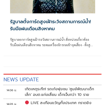
รัฐบาลตั้งการ์ดสูงเฝ้าระวังสถานการณ์น้ำ!
รับมือฝนเดือนสิงหาคม
รัฐบาลยกการ์ดสูงเฝ้าระวังสถานการณ์น้ำ สั่งหน่วยเกี่ยวข้อง
รับมือฝนเดือนสิงหาคม ระดมเครื่องจักรกลเข้าจุดเสี่ยง - ตั้งศูนย์
พักพิงพร้อมช่วยเหลือ 24 ชม.
NEWS UPDATE
เกิดเหตุระทึก! รถเก๋งพุ่งชน 'ศูนย์พัฒนาเด็ก
14:06 น.
เล็ก' อบต.แก่งเสี้ยน เด็กเจ็บกว่า 10 ราย
LIVE สะเทือนขวัญทั้งประเทศ กราดยิง
14:05 น.