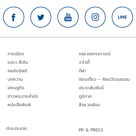
การเมือง
กรองสถานการณ์
เปลว สีเงิน
วาไรตี้
คอลัมนิสต์
กีฬา
บทความ
ท่องเที่ยว – ศิลปวัฒนธรรม
เศรษฐกิจ
ประชาสัมพันธ์
ข่าวพระราชสำนัก
ภูมิภาค
หนังสือพิมพ์
สิ่งแวดล้อม
ต่างประเทศ
PR & PRESS