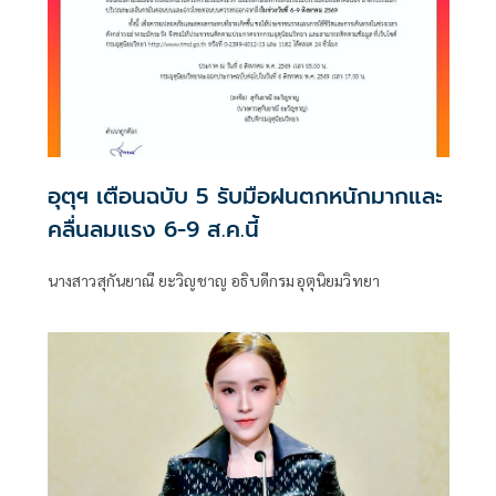
อุตุฯ เตือนฉบับ 5 รับมือฝนตกหนักมากและ
คลื่นลมแรง 6-9 ส.ค.นี้
นางสาวสุกันยาณี ยะวิญชาญ อธิบดีกรมอุตุนิยมวิทยา