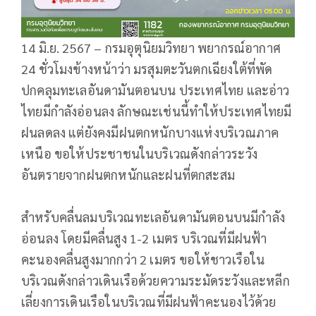
14 มิ.ย. 2567 – กรมอุตุนิยมวิทยา พยากรณ์อากาศ
24 ชั่วโมงข้างหน้าว่า มรสุมตะวันตกเฉียงใต้ที่พัด
ปกคลุมทะเลอันดามันตอนบน ประเทศไทย และอ่าว
ไทยมีกำลังอ่อนลง ลักษณะเช่นนี้ทำให้ประเทศไทยมี
ฝนลดลง แต่ยังคงมีฝนตกหนักบางแห่งบริเวณภาค
เหนือ ขอให้ประชาชนในบริเวณดังกล่าวระวัง
อันตรายจากฝนตกหนักและฝนที่ตกสะสม
สำหรับคลื่นลมบริเวณทะเลอันดามันตอนบนมีกำลัง
อ่อนลง โดยมีคลื่นสูง 1-2 เมตร บริเวณที่มีฝนฟ้า
คะนองคลื่นสูงมากกว่า 2 เมตร ขอให้ชาวเรือใน
บริเวณดังกล่าวเดินเรือด้วยความระมัดระวังและหลีก
เลี่ยงการเดินเรือในบริเวณที่มีฝนฟ้าคะนองไว้ด้วย