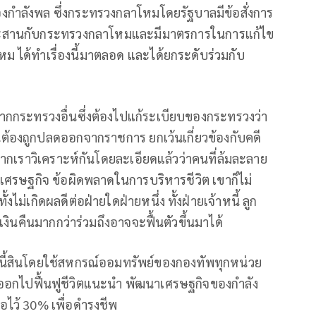
งกำลังพล ซึ่งกระทรวงกลาโหมโดยรัฐบาลมีข้อสั่งการ
ะสานกับกระทรวงกลาโหมและมีมาตรการในการแก้ไข
 ได้ทำเรื่องนี้มาตลอด และได้ยกระดับร่วมกับ
ากกระทรวงอื่นซึ่งต้องไปแก้ระเบียบของกระทรวงว่า
็นต้องถูกปลดออกจากราชการ ยกเว้นเกี่ยวข้องกับคดี
ากเราวิเคราะห์กันโดยละเอียดแล้วว่าคนที่ล้มละลาย
เศรษฐกิจ ข้อผิดพลาดในการบริหารชีวิต เขาก็ไม่
งไม่เกิดผลดีต่อฝ่ายใดฝ่ายหนึ่ง ทั้งฝ่ายเจ้าหนี้ ลูก
เงินคืนมากกว่าร่วมถึงอาจจะฟื้นตัวขึ้นมาได้
นี้สินโดยใช้สหกรณ์ออมทรัพย์ของกองทัพทุกหน่วย
องออกไปฟื้นฟูชีวิตแนะนำ พัฒนาเศรษฐกิจของกำลัง
ือไว้ 30% เพื่อดำรงชีพ