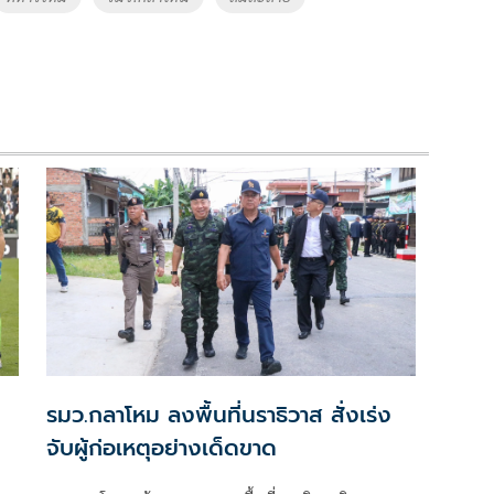
ม
รมว.กลาโหม ลงพื้นที่นราธิวาส สั่งเร่ง
จับผู้ก่อเหตุอย่างเด็ดขาด