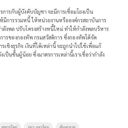
การกับผู้บังคับบัญชา จะมีการเชื่อมโยงเป็น
้มีการรวมหนี้ ให้หน่วยงานหรือองค์กรสถาบันการ
ำลังพล ปรับโครงสร้างหนี้ใหม่ ทำให้กำลังพลบริหาร
สดิการของกองทัพ กรมสวัสดิการ ซึ่งกองทัพได้จัด
เชิงธุรกิจ เงินที่ได้เหล่านี้ จะถูกนำไปใช้เพื่อแก้
ป็นชั้นผู้น้อย ซึ่งมาตรการเหล่านี้เราเชื่อว่ากำลัง
ทหารใหม่
รมว.กลาโหม
ล้มละลาย