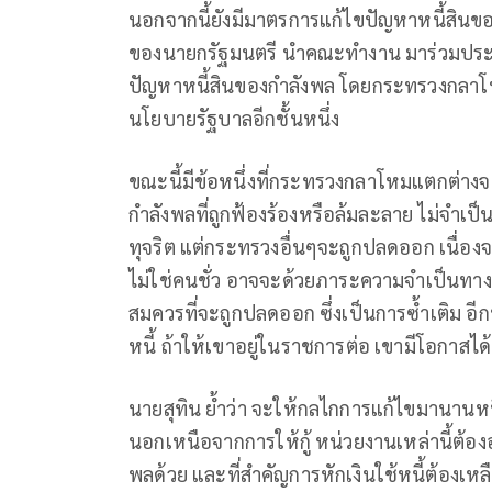
นอกจากนี้ยังมีมาตรการแก้ไขปัญหาหนี้สินขอ
ของนายกรัฐมนตรี นำคณะทำงาน มาร่วมปร
ปัญหาหนี้สินของกำลังพล โดยกระทรวงกลาโหม
นโยบายรัฐบาลอีกชั้นหนึ่ง
ขณะนี้มีข้อหนึ่งที่กระทรวงกลาโหมแตกต่างจ
กำลังพลที่ถูกฟ้องร้องหรือล้มละลาย ไม่จำเป
ทุจริต แต่กระทรวงอื่นๆจะถูกปลดออก เนื่องจ
ไม่ใช่คนชั่ว อาจจะด้วยภาระความจำเป็นทาง
สมควรที่จะถูกปลดออก ซึ่งเป็นการซ้ำเติม อีกทั้
หนี้ ถ้าให้เขาอยู่ในราชการต่อ เขามีโอกาสได้
นายสุทิน ย้ำว่า จะให้กลไกการแก้ไขมานานห
นอกเหนือจากการให้กู้ หน่วยงานเหล่านี้ต้
พลด้วย และที่สำคัญการหักเงินใช้หนี้ต้องเหล