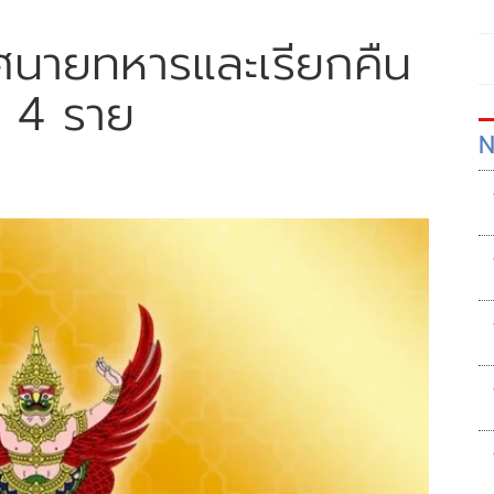
ศนายทหารและเรียกคืน
น 4 ราย
N