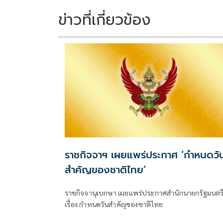
o
n
k
k
ข่าวที่เกี่ยวข้อง
ราชกิจจาฯ เผยแพร่ประกาศ ‘กำหนดวั
สำคัญของชาติไทย’
ราชกิจจานุเบกษา เผยแพร่ประกาศสำนักนายกรัฐมนตร
เรื่อง กำหนดวันสำคัญของชาติไทย