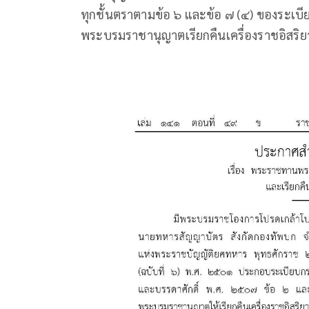
ทุกชั้นตราตามข้อ ๖ และข้อ ๗ (๔) ของระเ
พระบรมราชานุญาตเรียกคืนเครื่องราชอิสริย