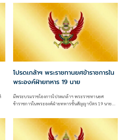
เลขาธิการนายกรัฐมนตรี มีผลตั้งแต่ 27 ก
โปรดเกล้าฯ พระราชทานยศข้าราชการใน
พระองค์ฝ่ายทหาร 19 นาย
ิ
มีพระบรมราชโองการโปรดเกล้าฯ พระราชทานยศ
ข้าราชการในพระองค์ฝ่ายทหารชั้นสัญญาบัตร 19 นาย
จาก “ร้อยตรี” เป็น “ร้อยโท” ตั้งแต่วันที่ 4 สิงหาคม 2569