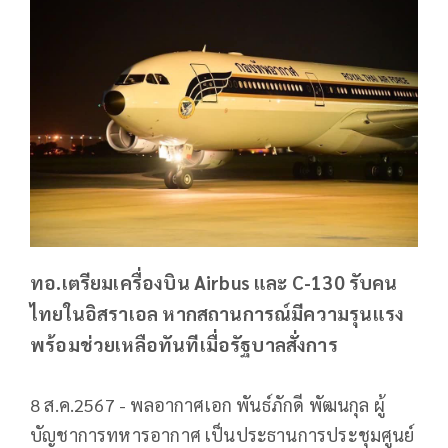
ทอ.เตรียมเครื่องบิน Airbus และ C-130 รับคน
ไทยในอิสราเอล หากสถานการณ์มีความรุนแรง
พร้อมช่วยเหลือทันทีเมื่อรัฐบาลสั่งการ
8 ส.ค.2567 - พลอากาศเอก พันธ์ภักดี พัฒนกุล ผู้
บัญชาการทหารอากาศ เป็นประธานการประชุมศูนย์