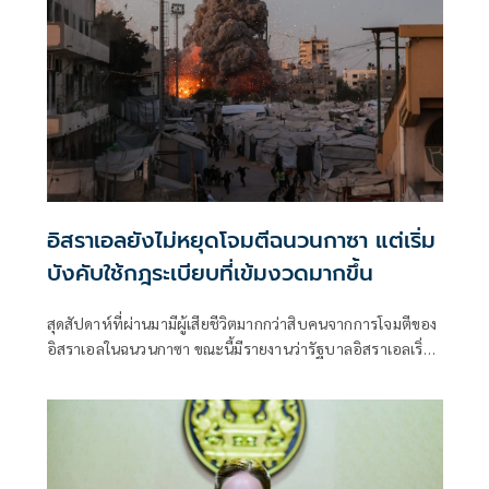
อิสราเอลยังไม่หยุดโจมตีฉนวนกาซา แต่เริ่ม
บังคับใช้กฎระเบียบที่เข้มงวดมากขึ้น
สุดสัปดาห์ที่ผ่านมามีผู้เสียชีวิตมากกว่าสิบคนจากการโจมตีของ
อิสราเอลในฉนวนกาซา ขณะนี้มีรายงานว่ารัฐบาลอิสราเอลเริ่ม
เข้มงวดแนวทางปฏิบัติสำหรับการโจมตีลักษณะดังกล่าวแล้ว