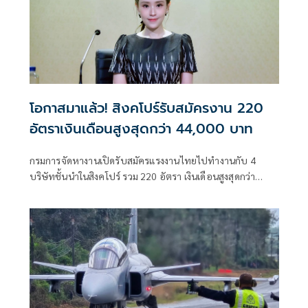
โอกาสมาแล้ว! สิงคโปร์รับสมัครงาน 220
อัตราเงินเดือนสูงสุดกว่า 44,000 บาท
กรมการจัดหางานเปิดรับสมัครแรงงานไทยไปทำงานกับ 4
บริษัทชั้นนำในสิงคโปร์ รวม 220 อัตรา เงินเดือนสูงสุดกว่า
44,000 บาท สมัครออนไลน์ได้ฟรีถึง 31 ก.ค. นายจ้างรับผิด
ชอบค่าใช้จ่ายตามหลักเกณฑ์ทั้งหมด