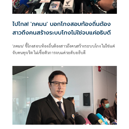
ไปไกล! 'ภคมน' บอกโกงสอบท้องถิ่นต้อง
สาวถึงคนสร้างระบบโกงไม่ใช่จบแค่อธิบดี
'ภคมน' ชี้โกงสอบท้องถิ่นต้องสาวถึงคนสร้างระบบโกง ไม่ใช่แค่
จับคนทุจริต ไม่เชื่อตัวการจบแค่ระดับอธิบดี