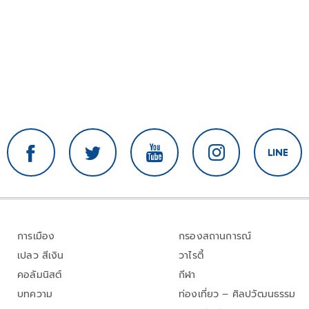
การเมือง
กรองสถานการณ์
เปลว สีเงิน
วาไรตี้
คอลัมนิสต์
กีฬา
บทความ
ท่องเที่ยว – ศิลปวัฒนธรรม