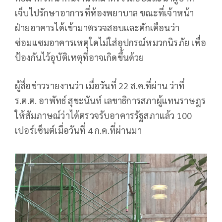
เจ็บไปรักษาอาการที่ห้องพยาบาล ขณะที่เจ้าหน้า
ฝ่ายอาคารได้เข้ามาตรวจสอบและตักเตือนว่า
ซ่อมแซมอาคารเหตุใดไม่ใส่อุปกรณ์หมวกนิรภัย เพื่อ
ป้องกันไว้อุบัติเหตุที่อาจเกิดขึ้นด้วย
ผู้สื่อข่าวรายงานว่า เมื่อวันที่ 22 ส.ค.ที่ผ่าน ว่าที่
ร.ต.ต. อาพัทธ์ สุขะนันท์ เลขาธิการสภาผู้แทนราษฎร
ให้สัมภาษณ์ว่าได้ตรวจรับอาคารรัฐสภาแล้ว 100
เปอร์เซ็นต์เมื่อวันที่ 4 ก.ค.ที่ผ่านมา