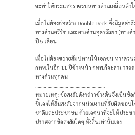
จะทำให้กระแสจราจรบนทางด่วนเคลื่อนตัวได้เ
เมื่อไม่ต้องก่อสร้าง Double Deck ซึ่งมีมูลค
ทางด่วนศรีรัช และทางด่วนอุดรรัถยา (ทางด่ว
ปี 5 เดือน
เมื่อไม่ต้องขยายสัมปทานให้เอกชน ทางด่วน
กทพ.ในอีก 11 ปีข้างหน้า กทพ.ก็จะสามารถลดค
ทางด่วนทุกคน
…………………………………………………
หมายเหตุ: ข้อสงสัยดังกล่าวข้างต้นจึงเป็น
ชี้แจงให้สิ้นสงสัยจากหน่วยงานที่รับผิดชอบ
ชาติและประชาชน ด้วยเจตนาที่จะให้ประชาชน
ปราศจากข้อสงสัยใดๆ ทั้งสิ้นเท่านั้นเอง