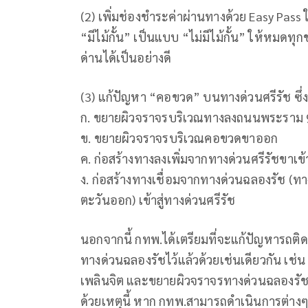
(2) เพิ่มช่องชำระค่าผ่านทางด้วย Easy Pass 
“มีไม้กั้น” เป็นแบบ “ไม่มีไม้กั้น” ให้หมดทุก
ด่านได้เป็นอย่างดี
(3) แก้ปัญหา “คอขวด” บนทางด่วนศรีรัช ซึ่งม
ก. ขยายผิวจราจรบริเวณทางลงถนนพระราม 
ข. ขยายผิวจราจรบริเวณคอขวดขาออก
ค. ก่อสร้างทางลงเพิ่มจากทางด่วนศรีรัชขาเ
ง. ก่อสร้างทางเชื่อมจากทางด่วนฉลองรัช 
ตะวันออก) เข้าสู่ทางด่วนศรีรัช
นอกจากนี้ กทพ.ได้เตรียมที่จะแก้ปัญหารถติ
ทางด่วนฉลองรัชไว้แล้วด้วยเช่นเดียวกัน เ
เพลินจิต และขยายผิวจราจรทางด่วนฉลองรัช
ด้วยเหตุนี้ หาก กทพ.สามารถดำเนินการต่างๆ ด