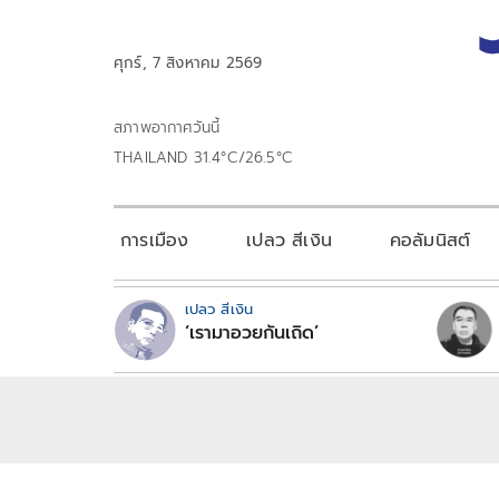
ศุกร์, 7 สิงหาคม 2569
สภาพอากาศวันนี้
THAILAND 31.4°C/26.5°C
การเมือง
เปลว สีเงิน
คอลัมนิสต์
เปลว สีเงิน
‘เรามาอวยกันเถิด’