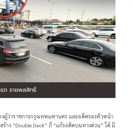
รองผู้ว่าราชการกรุงเทพมหานคร และอดีตรองหัวหน้า
องสร้าง “Double Deck” ก็ “แก้รถติดบนทางด่วน” ได้ มี