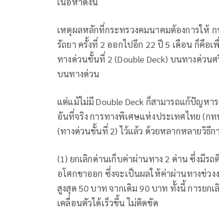
เนื้อหาดังนี้
เหตุผลหลักที่กระทรวงคมนาคมต้องการให้ 
รัถยา ครั้งที่ 2 ออกไปอีก 22 ปี 5 เดือน ก็ค
ทางด่วนชั้นที่ 2 (Double Deck) บนทางด่วน
บนทางด่วน
แต่แม้ไม่มี Double Deck ก็สามารถแก้ปัญหา
อันที่จริง การทางพิเศษแห่งประเทศไทย (กทพ
(ทางด่วนขั้นที่ 2) ไว้แล้ว ด้วยหลากหลายวิธีก
(1) ยกเลิกด่านเก็บค่าผ่านทาง 2 ด่าน ซึ่ง
อโศกขาออก ซึ่งจะเป็นผลให้ค่าผ่านทางช่วง
สูงสุด 50 บาท จากเดิม 90 บาท ทั้งนี้ การ
เคลื่อนตัวได้เร็วขึ้น ไม่ติดขัด