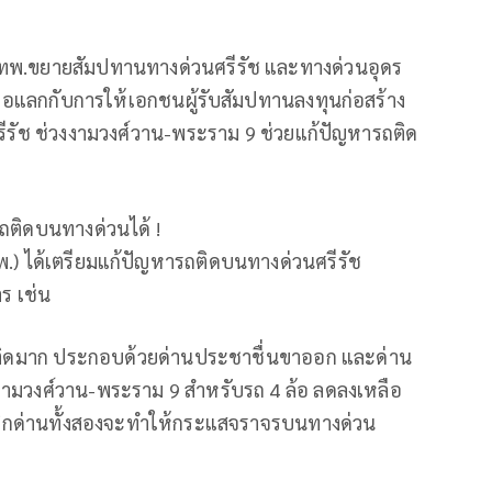
กทพ.ขยายสัมปทานทางด่วนศรีรัช และทางด่วนอุดร
ือเพื่อแลกกับการให้เอกชนผู้รับสัมปทานลงทุนก่อสร้าง
ศรีรัช ช่วงงามวงศ์วาน-พระราม 9 ช่วยแก้ปัญหารถติด
รถติดบนทางด่วนได้ !
.) ได้เตรียมแก้ปัญหารถติดบนทางด่วนศรีรัช
าร เช่น
มีรถติดมาก ประกอบด้วยด่านประชาชื่นขาออก และด่าน
งามวงศ์วาน-พระราม 9 สำหรับรถ 4 ล้อ ลดลงเหลือ
ยกเลิกด่านทั้งสองจะทำให้กระแสจราจรบนทางด่วน