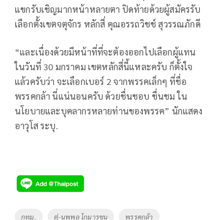
แขกรับเชิญมากหน้าหลายตา ปิดท้ายด้วยผู้สมัครรับ
เลือกตั้งเขตจตุจักร หลักสี่ คุณอรรถวิชช์ สุวรรณภักดี
“และเนื่องด้วยมีหน้าที่ที่จะต้องออกไปเลือกผู้แทน
ในวันที่ 30 มกราคม เขตหลักสี่นี้แหละครับ ก็ตั้งใจ
แล้วครับว่า จะเลือกเบอร์ 2 จากพรรคเล็กๆ ที่ชื่อ
พรรคกล้า นี่แน่นอนครับ ด้วยชื่นชอบ ชื่นชม ใน
นโยบายและบุคลากรหลายท่านของพรรค” นักแสดง
อาวุโส ระบุ.
Tags
กทม.
ตู่-นพพล โกมารชุน
พรรคกล้า