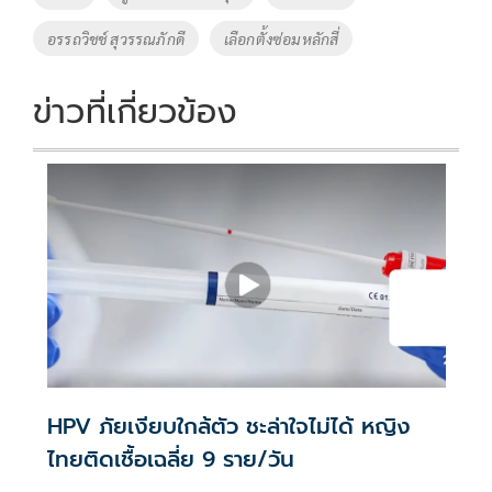
อรรถวิชช์ สุวรรณภักดี
เลือกตั้งซ่อมหลักสี่
ข่าวที่เกี่ยวข้อง
HPV ภัยเงียบใกล้ตัว ชะล่าใจไม่ได้ หญิง
ไทยติดเชื้อเฉลี่ย 9 ราย/วัน