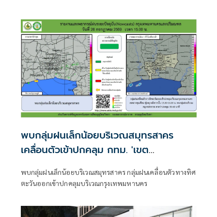
พบกลุ่มฝนเล็กน้อยบริเวณสมุทรสาคร
เคลื่อนตัวเข้าปกคลุม กทม. 'เขต
บางขุนเทียน-ทุ่งครุ'
พบกลุ่มฝนเล็กน้อยบริเวณสมุทรสาคร กลุ่มฝนเคลื่อนตัวทางทิศ
ตะวันออกเข้าปกคลุมบริเวณกรุงเทพมหานคร