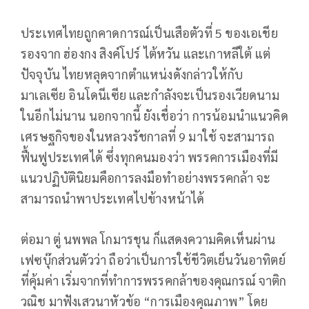
ประเทศไทยถูกคาดการณ์เป็นเสือตัวที่ 5 ของเอเชีย
รองจาก ฮ่องกง สิงค์โปร์ ไต้หวัน และเกาหลีใต้ แต่
ปัจจุบัน ไทยหลุดจากตำแหน่งดังกล่าวให้กับ
มาเลเซีย อินโดนีเซีย และกำลังจะเป็นรองเวียดนาม
ในอีกไม่นาน นอกจากนี้ ยังเชื่อว่า การน้อมนำแนวคิด
เศรษฐกิจของในหลวงรัชกาลที่ 9 มาใช้ จะสามารถ
ฟื้นฟูประเทศได้ ซึ่งทุกคนมองว่า พรรคการเมืองที่มี
แนวปฏิบัตินิยมคือการลงมือทำอย่างพรรคกล้า จะ
สามารถนำพาประเทศไปข้างหน้าได้
ต่อมา ตู่ นพพล โกมารชุน ก็แสดงความคิดเห็นผ่าน
เฟซบุ๊กส่วนตัวว่า ถือว่าเป็นการใช้ชีวิตเย็นวันอาทิตย์
ที่คุ้มค่า เริ่มจากที่ทำการพรรคกล้าของคุณกรณ์ จาติก
วณิช มาฟังเสวนาหัวข้อ “การเมืองคุณภาพ” โดย