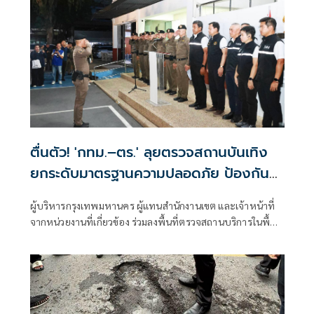
ตื่นตัว! 'กทม.–ตร.' ลุยตรวจสถานบันเทิง
ยกระดับมาตรฐานความปลอดภัย ป้องกัน
เหตุไฟไหม้ซ้ำ
ผู้บริหารกรุงเทพมหานคร ผู้แทนสำนักงานเขต และเจ้าหน้าที่
จากหน่วยงานที่เกี่ยวข้อง ร่วมลงพื้นที่ตรวจสถานบริการในพื้นที่
กรุงเทพมหานคร เพื่อบูรณาการตรวจสอบมาตรฐานความ
ปลอดภัย