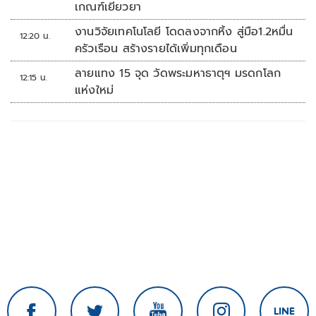
เกณฑ์เยียวยา
งานวิจัยเทคโนโลยี โดดลงจากหิ้ง สู่มือ1.2หมื่น
12:20 น.
ครัวเรือน สร้างรายได้เพิ่มทุกเดือน
ลายแทง 15 จุด วัดพระมหาธาตุฯ มรดกโลก
12:15 น.
แห่งใหม่