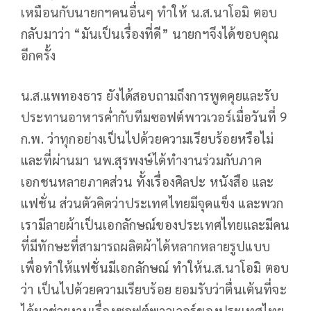
เหมือนกับนายกฯคนอื่นๆ ทำให้ น.ส.นาโอมิ ตอบ
กลับมาว่า “มันเป็นเรื่องที่ดี” นายกฯจึงได้ขอบคุณ
อีกครั้ง
น.ส.แพทองธาร ยังได้สอบถามถึงการพูดคุยและรับ
ประทานอาหารค่ำกับทีมซอฟต์พาวเวอร์เมื่อวันที่ 9
ก.พ. ว่าทุกอย่างเป็นไปด้วยความเรียบร้อยหรือไม่
และที่ผ่านมา นพ.สุรพงษ์ได้ทำงานร่วมกับภาค
เอกชนหลายภาคส่วน ทั้งเรื่องศิลปะ หนังสือ และ
แฟชั่น ส่วนตัวคิดว่าประเทศไทยมีจุดแข็ง และพวก
เรามีลายผ้าเป็นเอกลักษณ์ของประเทศไทยและมีคน
ที่มีทักษะที่สามารถผลิตผ้าได้หลากหลายรูปแบบ
เพื่อทำให้แฟชั่นมีเอกลักษณ์ ทำให้น.ส.นาโอมิ ตอบ
ว่า เป็นไปด้วยความเรียบร้อย ยอมรับว่าตื่นเต้นที่จะ
ได้มาช่วยงานเรื่องซอฟต์พาวเวอร์ของประเทศไทย