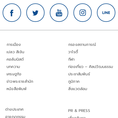
การเมือง
กรองสถานการณ์
เปลว สีเงิน
วาไรตี้
คอลัมนิสต์
กีฬา
บทความ
ท่องเที่ยว – ศิลปวัฒนธรรม
เศรษฐกิจ
ประชาสัมพันธ์
ข่าวพระราชสำนัก
ภูมิภาค
หนังสือพิมพ์
สิ่งแวดล้อม
ต่างประเทศ
PR & PRESS
อาชญากรรม