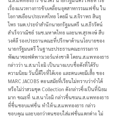
เรื่องแนวทางการขับเคลื่อนอุตสาหกรรมแฟชั่น ใน
โอกาสเยือนประเทศไทย โดยมี น.ส.จิราพร สินธุ
ไพร รมต.ประจำสำนักนายกรัฐมนตรี น.ส.ธีรรัตน์
สำเร็จวาณิชย์ รมช.มหาดไทย และนพ.สุรพงษ์ สืบ
วงศ์ลี รองประธานคณะที่ปรึกษาด้านนโยบายของ
นายกรัฐมนตรี ในฐานะประธานคณะกรรมการ
พัฒนาซอฟต์พาวเวอร์แห่งชาติ โดยน.ส.แพทองธาร
กล่าวว่า น.ส.นาโอมิ เป็นนางแบบชื่อดังที่ได้รับ
ความนิยม วันนี้ดีใจที่ได้เจอ และตนเคยมีเสื้อ ของ
MARC JACOBS ตอนสมัยที่เรียนไม่ทราบว่าจำได้
หรือไม่ว่าสวมชุด Collection ดังกล่าวซึ่งเป็นที่นิยม
มาก ขณะที่ น.ส.นาโอมิ กล่าวชื่นชมน.ส.แพทองธาร
ที่ชื่นชอบแฟชั่น ทำให้น.ส.แพทองธาร กล่าว
ขอบคุณ และบอกว่าตนชอบใส่แฟชั่นแตกต่าง ไม่