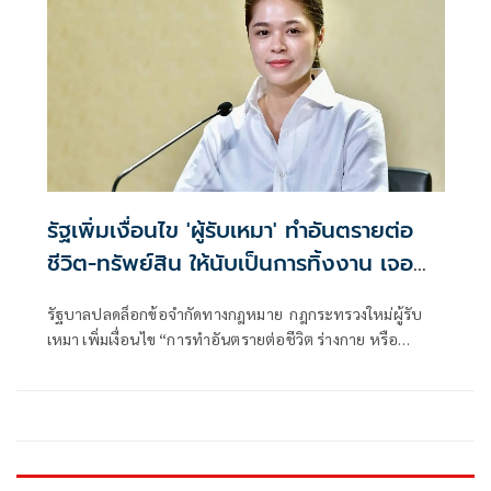
รัฐเพิ่มเงื่อนไข 'ผู้รับเหมา' ทำอันตรายต่อ
ชีวิต-ทรัพย์สิน ให้นับเป็นการทิ้งงาน เจอ
ลงโทษหนัก
รัฐบาลปลดล็อกข้อจำกัดทางกฎหมาย กฎกระทรวงใหม่ผู้รับ
เหมา เพิ่มเงื่อนไข “การทำอันตรายต่อชีวิต ร่างกาย หรือ
ทรัพย์สินของประชาชน” ให้ถือเป็นลักษณะของ “การทิ้งงาน”
ลงโทษเด็ดขาด