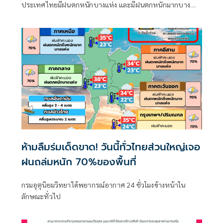
ประเทศไทยมีฝนตกหนักบางแห่ง และมีฝนตกหนักมากบาง
พื้นที่ในภาคเหนือ ภาคตะวันออกเฉียงเหนือ และภาคตะวันออก
ห้ามลืมร่มเด็ดขาด! วันนี้ทั่วไทยส่วนใหญ่เจอ
ฝนถล่มหนัก 70%ของพื้นที่
กรมอุตุนิยมวิทยาได้พยากรณ์อากาศ 24 ชั่วโมงข้างหน้าใน
ลักษณะทั่วไป