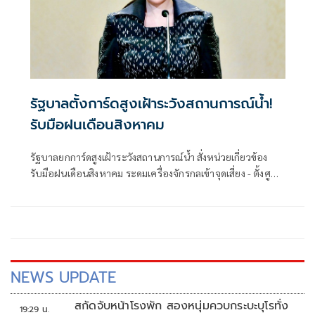
รัฐบาลตั้งการ์ดสูงเฝ้าระวังสถานการณ์น้ำ!
รับมือฝนเดือนสิงหาคม
รัฐบาลยกการ์ดสูงเฝ้าระวังสถานการณ์น้ำ สั่งหน่วยเกี่ยวข้อง
รับมือฝนเดือนสิงหาคม ระดมเครื่องจักรกลเข้าจุดเสี่ยง - ตั้งศูนย์
พักพิงพร้อมช่วยเหลือ 24 ชม.
NEWS UPDATE
สกัดจับหน้าโรงพัก สองหนุ่มควบกระบะบุโรทั่ง
19:29 น.