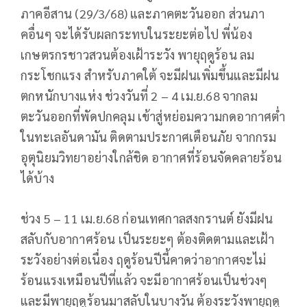
ภาคอีสาน (29/3/68) และภาคตะวันออก ส่วนภา
คอื่นๆ จะได้รับผลกระทบในระยะต่อไป พี่น้อง
เกษตรกรชาวสวนต้องเฝ้าระวัง พายุฤดูร้อน ลม
กระโชกแรง สำหรับภาคใต้ จะมีฝนเพิ่มขึ้นและมีฝน
ตกหนักบางแห่ง ช่วงวันที่ 2 – 4 เม.ย.68 จากลม
ตะวันออกที่พัดปกคลุม เข้าสู่หย่อมความกดอากาศต่ำ
ในทะเลอันดามัน ติดตามประกาศเตือนภัย จากกรม
อุตุนิยมวิทยาอย่างใกล้ชิด อากาศที่ร้อนจัดคลายร้อน
ได้บ้าง
ช่วง 5 – 11 เม.ย.68 ก่อนเทศกาลสงกรานต์ ยังมีฝน
สลับกับอากาศร้อน เป็นระยะๆ ต้องติดตามและเฝ้า
ระวังอย่างต่อเนื่อง ฤดูร้อนปีนี้คาดว่าอากาศจะไม่
ร้อนแรงเหมือนปีที่แล้ว จะมีอากาศร้อนเป็นช่วงๆ
และมีพายุฤดูร้อนมาสลับในบางวัน ต้องระวังพายุฤดู