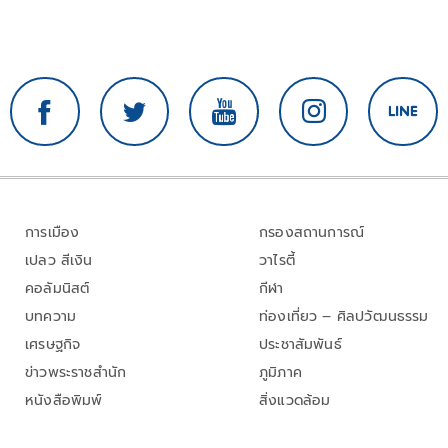
การเมือง
กรองสถานการณ์
เปลว สีเงิน
วาไรตี้
คอลัมนิสต์
กีฬา
บทความ
ท่องเที่ยว – ศิลปวัฒนธรรม
เศรษฐกิจ
ประชาสัมพันธ์
ข่าวพระราชสำนัก
ภูมิภาค
หนังสือพิมพ์
สิ่งแวดล้อม