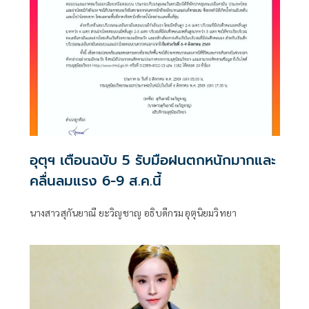
อุตุฯ เตือนฉบับ 5 รับมือฝนตกหนักมากและ
คลื่นลมแรง 6-9 ส.ค.นี้
นางสาวสุกันยาณี ยะวิญชาญ อธิบดีกรมอุตุนิยมวิทยา