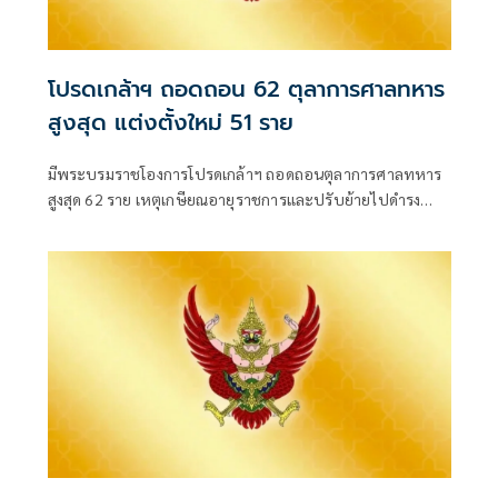
โปรดเกล้าฯ ถอดถอน 62 ตุลาการศาลทหาร
สูงสุด แต่งตั้งใหม่ 51 ราย
มีพระบรมราชโองการโปรดเกล้าฯ ถอดถอนตุลาการศาลทหาร
สูงสุด 62 ราย เหตุเกษียณอายุราชการและปรับย้ายไปดำรง
ตำแหน่งอื่น พร้อมแต่งตั้งนายทหารสัญญาบัตรดำรงตำแหน่ง
แทน 51 ราย