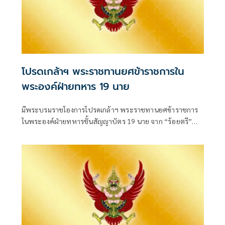
โปรดเกล้าฯ พระราชทานยศข้าราชการใน
พระองค์ฝ่ายทหาร 19 นาย
มีพระบรมราชโองการโปรดเกล้าฯ พระราชทานยศข้าราชการ
ในพระองค์ฝ่ายทหารชั้นสัญญาบัตร 19 นาย จาก “ร้อยตรี”
เป็น “ร้อยโท” ตั้งแต่วันที่ 4 สิงหาคม 2569