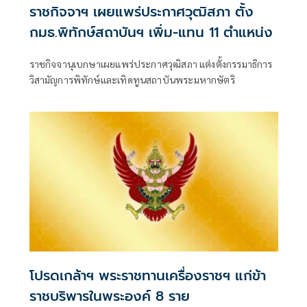
ราชกิจจาฯ เผยแพร่ประกาศวุฒิสภา ตั้ง
กมธ.พิทักษ์สถาบันฯ เพิ่ม-แทน 11 ตำแหน่ง
ราชกิจจานุเบกษาเผยแพร่ประกาศวุฒิสภา แต่งตั้งกรรมาธิการ
วิสามัญการพิทักษ์และเทิดทูนสถาบันพระมหากษัตริ
โปรดเกล้าฯ พระราชทานเครื่องราชฯ แก่ข้า
ราชบริพารในพระองค์ 8 ราย