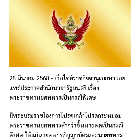
28 มีนาคม 2568 - เว็บไซต์ราชกิจจานุเบกษา เผย
แพร่ประกาศสำนักนายกรัฐมนตรี เรื่อง
พระราชทานยศทหารเป็นกรณีพิเศษ
มีพระบรมราชโองการโปรดเกล้าโปรดกระหม่อม
พระราชทานยศทหารต่ำกว่าชั้นนายพลเป็นกรณี
พิเศษ ให้แก่นายทหารสัญญาบัตรและนายทหาร