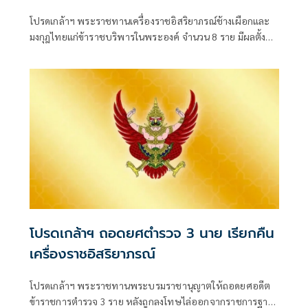
โปรดเกล้าฯ พระราชทานเครื่องราชอิสริยาภรณ์ช้างเผือกและ
มงกุฎไทยแก่ข้าราชบริพารในพระองค์ จำนวน 8 ราย มีผลตั้งแต่
วันที่ 31 กรกฎาคม 2569 โดยมีทั้งชั้น
โปรดเกล้าฯ ถอดยศตำรวจ 3 นาย เรียกคืน
เครื่องราชอิสริยาภรณ์
โปรดเกล้าฯ พระราชทานพระบรมราชานุญาตให้ถอดยศอดีต
ข้าราชการตำรวจ 3 ราย หลังถูกลงโทษไล่ออกจากราชการฐาน