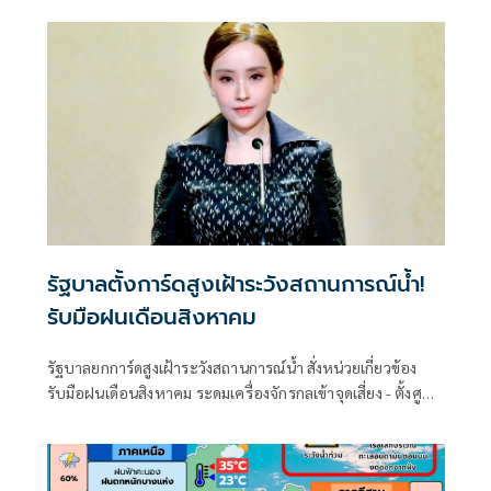
รัฐบาลตั้งการ์ดสูงเฝ้าระวังสถานการณ์น้ำ!
รับมือฝนเดือนสิงหาคม
รัฐบาลยกการ์ดสูงเฝ้าระวังสถานการณ์น้ำ สั่งหน่วยเกี่ยวข้อง
รับมือฝนเดือนสิงหาคม ระดมเครื่องจักรกลเข้าจุดเสี่ยง - ตั้งศูนย์
พักพิงพร้อมช่วยเหลือ 24 ชม.