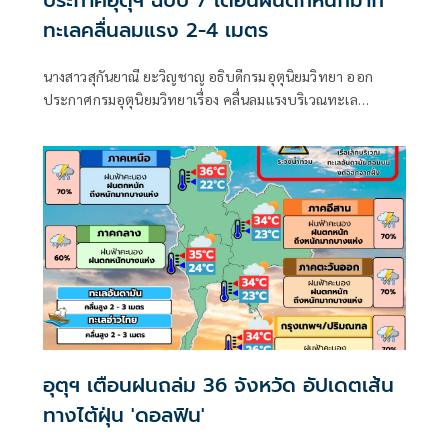
ทะเลคลื่นลมแรง 2-4 เมตร
นางสาวสุกันยาณี ยะวิญชาญ อธิบดีกรมอุตุนิยมวิทยา ออก
ประกาศกรมอุตุนิยมวิทยาเรื่อง คลื่นลมแรงบริเวณทะเล
อันดามันตอนบนและอ่าวไทยตอนบน และฝนตกหนักถึงหนัก
มากบริเวณประเทศไทย
อุตุฯ เตือนฝนถล่ม 36 จังหวัด อัปเดตเส้น
ทางไต้ฝุ่น 'ดอลฟิน'