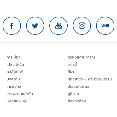
การเมือง
กรองสถานการณ์
เปลว สีเงิน
วาไรตี้
คอลัมนิสต์
กีฬา
บทความ
ท่องเที่ยว – ศิลปวัฒนธรรม
เศรษฐกิจ
ประชาสัมพันธ์
ข่าวพระราชสำนัก
ภูมิภาค
หนังสือพิมพ์
สิ่งแวดล้อม