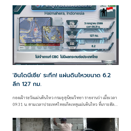
'อินโดนีเซีย' ระทึก! แผ่นดินไหวขนาด 6.2
ลึก 127 กม.
กองเฝ้าระวังแผ่นดินไหว กรมอุตุนิยมวิทยา รายงานว่า เมื่อเวลา
09:31 น. ตามเวลาประเทศไทยเกิดเหตุแผ่นดินไหว ที่เกาะฮัล
มาเฮรา ประเทศอินโดนีเซีย ขนาด 6.2 ลึก 127 กิโลเมตร