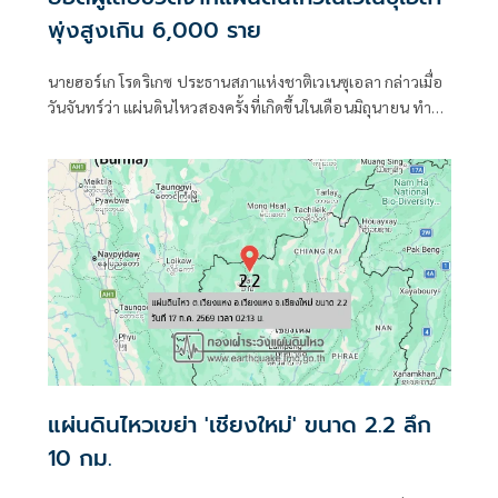
พุ่งสูงเกิน 6,000 ราย
นายฮอร์เก โรดริเกซ ประธานสภาแห่งชาติเวเนซุเอลา กล่าวเมื่อ
วันจันทร์ว่า แผ่นดินไหวสองครั้งที่เกิดขึ้นในเดือนมิถุนายน ทำให้
มีผู้เสียชีวิต 6,125 คน
แผ่นดินไหวเขย่า 'เชียงใหม่' ขนาด 2.2 ลึก
10 กม.