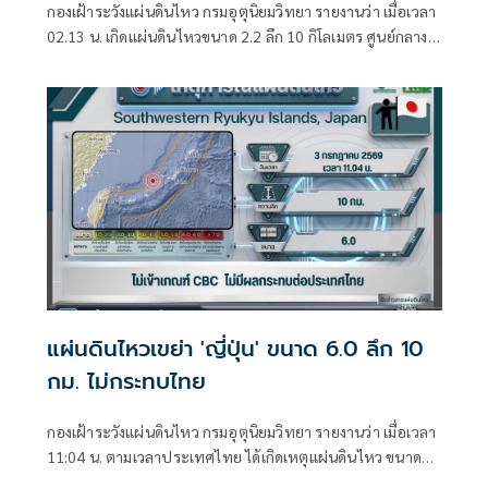
กองเฝ้าระวังแผ่นดินไหว กรมอุตุนิยมวิทยา รายงานว่า เมื่อเวลา
02.13 น. เกิดแผ่นดินไหวขนาด 2.2 ลึก 10 กิโลเมตร ศูนย์กลาง
อยู่ที่ต.เวียงแหง อ.เวียงแหง จ.เชียงใหม่
แผ่นดินไหวเขย่า 'ญี่ปุ่น' ขนาด 6.0 ลึก 10
กม. ไม่กระทบไทย
กองเฝ้าระวังแผ่นดินไหว กรมอุตุนิยมวิทยา รายงานว่า เมื่อเวลา
11:04 น. ตามเวลาประเทศไทย ได้เกิดเหตุแผ่นดินไหว ขนาด
6.0 บริเวณหมู่เกาะริวกิวทางตะวันตกเฉียงใต้ของประเทศญี่ปุ่น