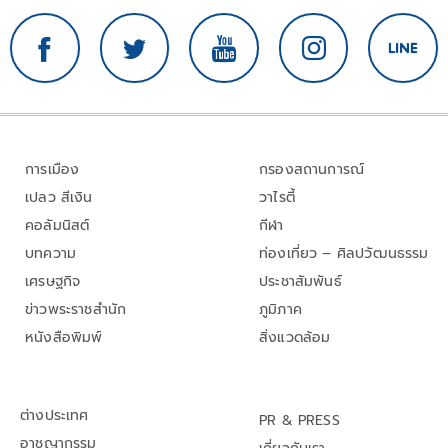
การเมือง
กรองสถานการณ์
เปลว สีเงิน
วาไรตี้
คอลัมนิสต์
กีฬา
บทความ
ท่องเที่ยว – ศิลปวัฒนธรรม
เศรษฐกิจ
ประชาสัมพันธ์
ข่าวพระราชสำนัก
ภูมิภาค
หนังสือพิมพ์
สิ่งแวดล้อม
ต่างประเทศ
PR & PRESS
อาชญากรรม