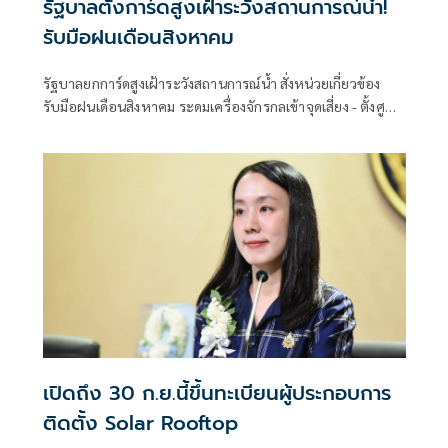
รัฐบาลตั้งการ์ดสูงเฝ้าระวังสถานการณ์น้ำ!
รับมือฝนเดือนสิงหาคม
รัฐบาลยกการ์ดสูงเฝ้าระวังสถานการณ์น้ำ สั่งหน่วยเกี่ยวข้อง
รับมือฝนเดือนสิงหาคม ระดมเครื่องจักรกลเข้าจุดเสี่ยง - ตั้งศูนย์
พักพิงพร้อมช่วยเหลือ 24 ชม.
เปิดถึง 30 ก.ย.นี้ขึ้นทะเบียนผู้ประกอบการ
ติดตั้ง Solar Rooftop