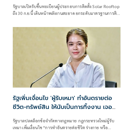
รัฐบาลเปิดรับขึ้นทะเบียนผู้ประกอบการติดตั้ง Solar Rooftop
ถึง 30 ก.ย.นี้ เดินหน้าพลังงานสะอาด ยกระดับมาตรฐานการติด
ตั้งเพื่อความปลอดภัยของประชาชน
รัฐเพิ่มเงื่อนไข 'ผู้รับเหมา' ทำอันตรายต่อ
ชีวิต-ทรัพย์สิน ให้นับเป็นการทิ้งงาน เจอ
ลงโทษหนัก
รัฐบาลปลดล็อกข้อจำกัดทางกฎหมาย กฎกระทรวงใหม่ผู้รับ
เหมา เพิ่มเงื่อนไข “การทำอันตรายต่อชีวิต ร่างกาย หรือ