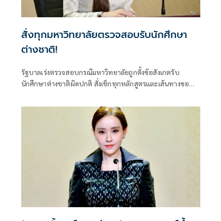
สั่งทุกมหาวิทยาลัยตรวจสอบรับนักศึกษา
ต่างชาติ!
รัฐบาลเร่งตรวจสอบกรณีมหาวิทยาลัยถูกตั้งข้อสังเกตรับ
นักศึกษาต่างชาติผิดปกติ สั่งเช็กทุกหลักสูตรและเส้นทางขอ
วีซ่า ปิดช่องโหว่ที่อาจกระทบมาตรฐานอุดมศึกษาไทย ย้ำพบ
ผิดดำเนินการตามกฎหมายทันที