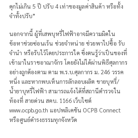
คุกไม่เกิน 5 ปี ปรับ 4 เท่าของมูลค่าสินค้า หรือทั้ง
จำทั้งปรับ”
นอกจากนี้ ผู้ที่เสพบุหรี่ไฟฟ้าอาจมีความผิดใน
ข้อหาช่วยซ่อนเร้น ช่วยจำหน่าย ช่วยพาไปซื้อ รับ
จำนำ หรือรับไว้โดยประการใด ซึ่งตนรู้ว่าเป็นของที่
เข้ามาในราชอาณาจักร โดยยังไม่ได้ผ่านพิธีศุลกากร
อย่างถูกต้องตาม ตาม พ.ร.บ.ศุลกากร ม. 246 วรรค
หนึ่ง และหากพบเห็นการลักลอบผลิต ขายบุหรี่/
น้ำยาบุหรี่ไฟฟ้า สามารถแจ้งได้ที่สถานีตำรวจใน
ท้องที่ สายด่วน สคบ. 1166 เว็บไซต์
www.ocpb.go.th แอปพลิเคชัน OCPB Connect
หรือศูนย์ดำรงธรรมทุกจังหวัด