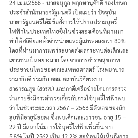
24 เม.ย.2568 - นายอนุกูล พฤกษานุศักดิ์ รองโฆษก
ประจำสำนักนายกรัฐมนตรี เปิดเผยว่า ปัจจุบัน
นายกรัฐมนตรีได้มีข้อสั่งการให้ปราบปรามบุหรี่
ไฟฟ้าในประเทศไทยซึ่งในช่วงสองเดือนที่ผ่านมา
ทำให้สถิติยอดทั้งจำหน่ายและผู้เสพลดลงกว่า 80%
โดยที่ผ่านมาการแพร่ระบาดส่งผลกระทบต่อเด็กและ
เยาวชนเป็นอย่างมาก โดยจากการสำรวจสุขภาพ
ประชาชนไทยของคณะแพทยศาสตร์ โรงพยาบาล
รามาธิบดี ร่วมกับ สสส. สถาบันวิจัยระบบ
สาธารณสุข (สวรส.) และภาคีเครือข่ายโดยการตรวจ
ร่างกายซึ่งมีการสำรวจเกี่ยวกับการใช้บุหรี่ไฟฟ้าพบ
ว่า ในช่วงระยะเวลา 2567 – 2568 มีตัวเลขของนัก
สูบที่มีอายุน้อยลง ซึ่งพบเด็กและเยาวชน อายุ 15 –
29 ปี มีแนวโน้มการใช้บุหรี่ไฟฟ้าเพิ่มขึ้น จาก
5.8% ในปี 2562 เป็น 12.2% สะท้อนให้เห็นถึงการ