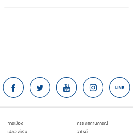
อาเซียน
การเมือง
กรองสถานการณ์
เปลว สีเงิน
วาไรตี้